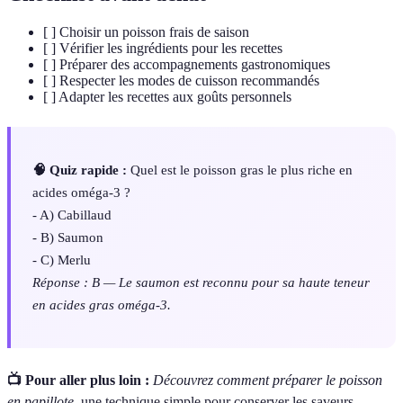
[ ] Choisir un poisson frais de saison
[ ] Vérifier les ingrédients pour les recettes
[ ] Préparer des accompagnements gastronomiques
[ ] Respecter les modes de cuisson recommandés
[ ] Adapter les recettes aux goûts personnels
🧠 Quiz rapide :
Quel est le poisson gras le plus riche en
acides oméga-3 ?
- A) Cabillaud
- B) Saumon
- C) Merlu
Réponse : B — Le saumon est reconnu pour sa haute teneur
en acides gras oméga-3.
📺 Pour aller plus loin :
Découvrez comment préparer le poisson
en papillote
, une technique simple pour conserver les saveurs.