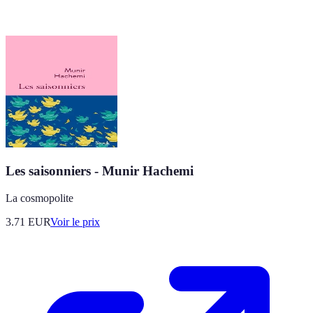
Les saisonniers - Munir Hachemi
La cosmopolite
3.71
EUR
Voir le prix