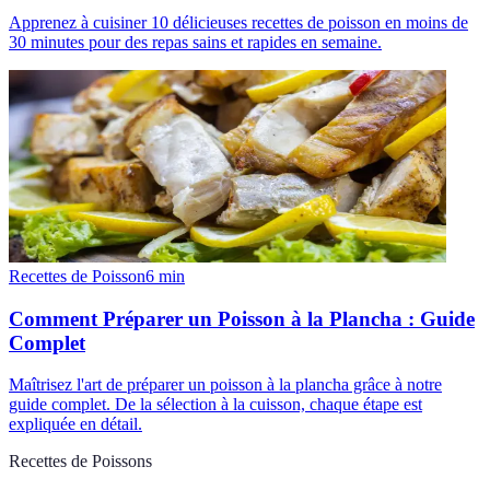
Apprenez à cuisiner 10 délicieuses recettes de poisson en moins de
30 minutes pour des repas sains et rapides en semaine.
Recettes de Poisson
6
min
Comment Préparer un Poisson à la Plancha : Guide
Complet
Maîtrisez l'art de préparer un poisson à la plancha grâce à notre
guide complet. De la sélection à la cuisson, chaque étape est
expliquée en détail.
Recettes de Poissons