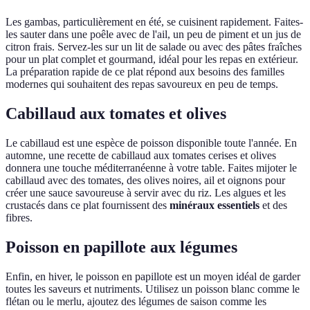
Les gambas, particulièrement en été, se cuisinent rapidement. Faites-
les sauter dans une poêle avec de l'ail, un peu de piment et un jus de
citron frais. Servez-les sur un lit de salade ou avec des pâtes fraîches
pour un plat complet et gourmand, idéal pour les repas en extérieur.
La préparation rapide de ce plat répond aux besoins des familles
modernes qui souhaitent des repas savoureux en peu de temps.
Cabillaud aux tomates et olives
Le cabillaud est une espèce de poisson disponible toute l'année. En
automne, une recette de cabillaud aux tomates cerises et olives
donnera une touche méditerranéenne à votre table. Faites mijoter le
cabillaud avec des tomates, des olives noires, ail et oignons pour
créer une sauce savoureuse à servir avec du riz. Les algues et les
crustacés dans ce plat fournissent des
minéraux essentiels
et des
fibres.
Poisson en papillote aux légumes
Enfin, en hiver, le poisson en papillote est un moyen idéal de garder
toutes les saveurs et nutriments. Utilisez un poisson blanc comme le
flétan ou le merlu, ajoutez des légumes de saison comme les