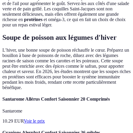
et de l'ail pour agrémenter le goût. Servez-les aux côtés d'une salade
verte et de pain grillé. Les coquilles Saint-Jacques sont non
seulement délicieuses, mais elles offrent également une grande
richesse en
protéines
et oméga-3, ce qui en fait un choix de choix
pour un repas estival léger.
Soupe de poisson aux légumes d'hiver
L’hiver, une bonne soupe de poisson réchauffe le cœur. Préparez un
bouillon à base de poissons de roche, diluez avec des légumes
racines de saison comme les carottes et les poireaux. Cette soupe
peut être enrichie avec des épices comme le safran, pour apporter
chaleur et saveur. En 2026, les études montrent que les soupes riches
en protéines sont efficaces pour booster le système immunitaire
pendant les mois froids, rendant cette recette particulièrement
bénéfique.
Santarome Allérus Confort Saisonnier 20 Comprimés
Santarome
10.29
EUR
Voir le prix
Granions Alerphyt Confort Saisonnier 36 gélules