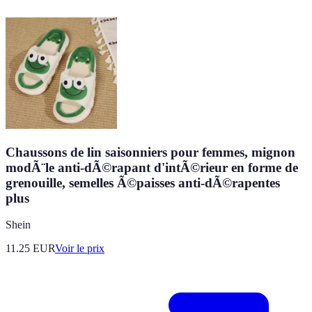
Chaussons de lin saisonniers pour femmes, mignon
modÃ¨le anti-dÃ©rapant d'intÃ©rieur en forme de
grenouille, semelles Ã©paisses anti-dÃ©rapentes
plus
Shein
11.25
EUR
Voir le prix