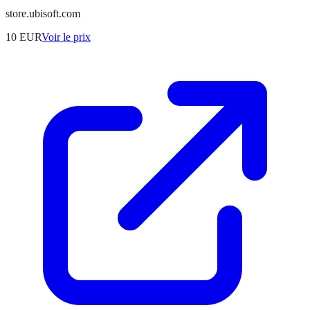
store.ubisoft.com
10
EUR
Voir le prix