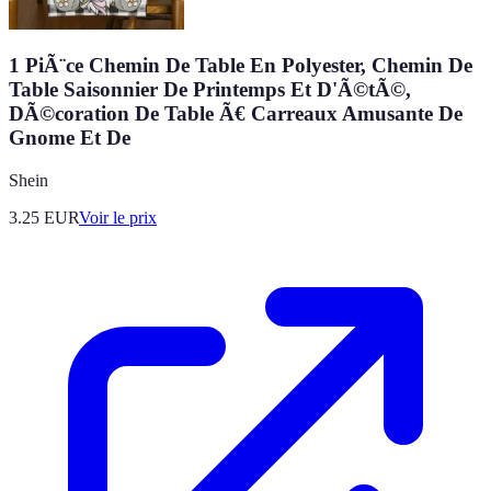
1 PiÃ¨ce Chemin De Table En Polyester, Chemin De
Table Saisonnier De Printemps Et D'Ã©tÃ©,
DÃ©coration De Table Ã€ Carreaux Amusante De
Gnome Et De
Shein
3.25
EUR
Voir le prix