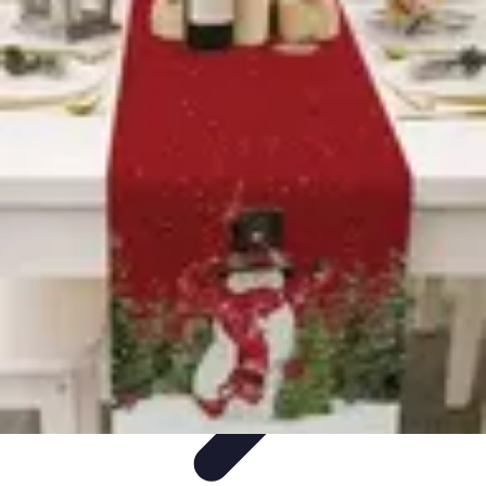
Recettes de Poissons
Recettes de Papillote
Recettes Faciles
Recettes
Recettes de
Marinades
Recettes de Poisson
Recettes de Poissons