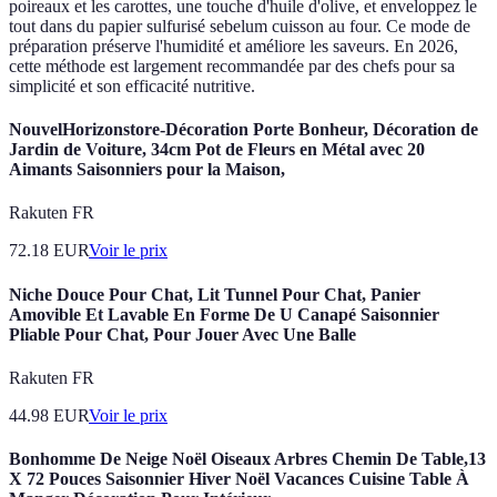
poireaux et les carottes, une touche d'huile d'olive, et enveloppez le
tout dans du papier sulfurisé sebelum cuisson au four. Ce mode de
préparation préserve l'humidité et améliore les saveurs. En 2026,
cette méthode est largement recommandée par des chefs pour sa
simplicité et son efficacité nutritive.
NouvelHorizonstore-Décoration Porte Bonheur, Décoration de
Jardin de Voiture, 34cm Pot de Fleurs en Métal avec 20
Aimants Saisonniers pour la Maison,
Rakuten FR
72.18
EUR
Voir le prix
Niche Douce Pour Chat, Lit Tunnel Pour Chat, Panier
Amovible Et Lavable En Forme De U Canapé Saisonnier
Pliable Pour Chat, Pour Jouer Avec Une Balle
Rakuten FR
44.98
EUR
Voir le prix
Bonhomme De Neige Noël Oiseaux Arbres Chemin De Table,13
X 72 Pouces Saisonnier Hiver Noël Vacances Cuisine Table À