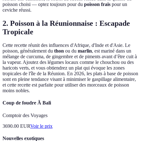
poisson choisi — optez toujours pour du
poisson frais
pour un
ceviche réussi.
2. Poisson à la Réunionnaise : Escapade
Tropicale
Cette recette réunit des influences d'Afrique, d'Inde et d'Asie. Le
poisson, généralement du
thon
ou du
marlin
, est mariné dans un
mélange de curcuma, de gingembre et de piments avant d’être cuit à
la vapeur. Ajoutez des légumes locaux comme le chouchou ou des
haricots verts, et vous obtiendrez un plat qui évoque les zones
tropicales de l'île de la Réunion. En 2026, les plats à base de poisson
sont en pleine tendance visant à minimiser le gaspillage alimentaire,
et cette recette est parfaite pour utiliser des morceaux de poisson
moins nobles.
Coup de foudre Ã Bali
Comptoir des Voyages
3690.00
EUR
Voir le prix
Nouvelles exotiques