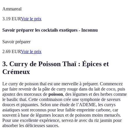
Ammareal
3.19
EUR
Voir le prix
Savoir préparer les cocktails exotiques - Inconnu
Savoir préparer
2.69
EUR
Voir le prix
3. Curry de Poisson Thaï : Épices et
Crémeux
Le curry de poisson thaï est une merveille à préparer. Commencez
par faire revenir de la pâte de curry rouge dans du lait de coco, puis
ajoutez des morceaux de
poisson
, des légumes et des herbes comme
le basilic thaï. Cette combinaison crée une symphonie de saveurs
douces et piquantes. Selon une étude de l’ADEME, les currys
asiatiques sont reconnus pour leur faible empreinte carbone, car
souvent à base de légumes locaux et de poissons moins menacés.
Pour une excellente expérience, servez-le avec du riz jasmin pour
absorber les délicieuses sauces.