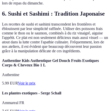
lors de repas du dimanche.
6. Sushi et Sashimi : Tradition Japonaise
Les recettes de sushi et sashimi transcendent les frontières et
éblouissent par leur simplicité raffinée. Utiliser des poissons frais
comme le thon ou le saumon, combinés à du riz vinaigré, aiguise
l'appétit. Ce plat est non seulement délicieux mais aussi visuel — un
atout dans la lutte contre l'apathie culinaire. Fréquemment, lors de
nos ateliers, il est évident que beaucoup découvrent leur passion
grâce à la manipulation délicate de ces ingrédients.
Authentine Kids Authentique Gel Douch Fruits Exotiques
Corps & Cheveux Bio 1 L
Authentine
5.99
EUR
Voir le prix
Les plantes exotiques - Serge Schall
Ammareal FR