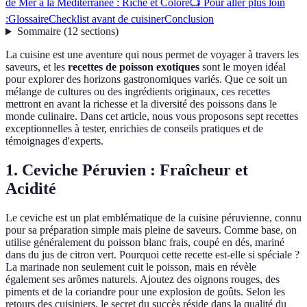
de Mer à la Méditerranée : Riche et Coloré
📺 Pour aller plus loin
:
Glossaire
Checklist avant de cuisiner
Conclusion
Sommaire
(
12
sections
)
La cuisine est une aventure qui nous permet de voyager à travers les
saveurs, et les
recettes de poisson exotiques
sont le moyen idéal
pour explorer des horizons gastronomiques variés. Que ce soit un
mélange de cultures ou des ingrédients originaux, ces recettes
mettront en avant la richesse et la diversité des poissons dans le
monde culinaire. Dans cet article, nous vous proposons sept recettes
exceptionnelles à tester, enrichies de conseils pratiques et de
témoignages d'experts.
1. Ceviche Péruvien : Fraîcheur et
Acidité
Le ceviche est un plat emblématique de la cuisine péruvienne, connu
pour sa préparation simple mais pleine de saveurs. Comme base, on
utilise généralement du poisson blanc frais, coupé en dés, mariné
dans du jus de citron vert. Pourquoi cette recette est-elle si spéciale ?
La marinade non seulement cuit le poisson, mais en révèle
également ses arômes naturels. Ajoutez des oignons rouges, des
piments et de la coriandre pour une explosion de goûts. Selon les
retours des cuisiniers, le secret du succès réside dans la qualité du