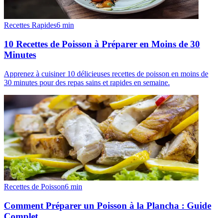
Recettes Rapides
6
min
10 Recettes de Poisson à Préparer en Moins de 30
Minutes
Apprenez à cuisiner 10 délicieuses recettes de poisson en moins de
30 minutes pour des repas sains et rapides en semaine.
Recettes de Poisson
6
min
Comment Préparer un Poisson à la Plancha : Guide
Complet