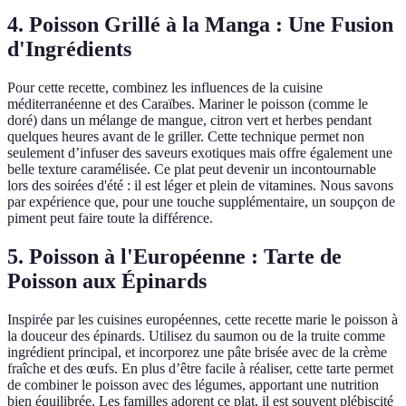
4. Poisson Grillé à la Manga : Une Fusion
d'Ingrédients
Pour cette recette, combinez les influences de la cuisine
méditerranéenne et des Caraïbes. Mariner le poisson (comme le
doré) dans un mélange de mangue, citron vert et herbes pendant
quelques heures avant de le griller. Cette technique permet non
seulement d’infuser des saveurs exotiques mais offre également une
belle texture caramélisée. Ce plat peut devenir un incontournable
lors des soirées d'été : il est léger et plein de vitamines. Nous savons
par expérience que, pour une touche supplémentaire, un soupçon de
piment peut faire toute la différence.
5. Poisson à l'Européenne : Tarte de
Poisson aux Épinards
Inspirée par les cuisines européennes, cette recette marie le poisson à
la douceur des épinards. Utilisez du saumon ou de la truite comme
ingrédient principal, et incorporez une pâte brisée avec de la crème
fraîche et des œufs. En plus d’être facile à réaliser, cette tarte permet
de combiner le poisson avec des légumes, apportant une nutrition
bien équilibrée. Les familles adorent ce plat, il est souvent plébiscité