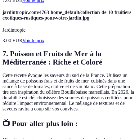
7.65
EUR
Voir le prix
jardintropic.com/4763-home_default/collection-de-10-fruitiers-
exotiques-rustiques-pour-votre-jardin.jpg
Jardintropic
3.00
EUR
Voir le prix
7. Poisson et Fruits de Mer à la
Méditerranée : Riche et Coloré
Cette recette évoque les saveurs du sud de la France. Utilisez un
mélange de poissons frais et de fruits de mer, cuisinés dans une
sauce à base de tomates, d'olive et de vin blanc. Cette préparation
tire son inspiration du célèbre Bouillabaisse marseillais. En 2026, la
durabilité est clé; choisissez des sources de poissons certifiées pour
réduire l'impact environnemental. Le mélange de textures et de
saveurs ravira à coup sûr vos convives.
📺 Pour aller plus loin :