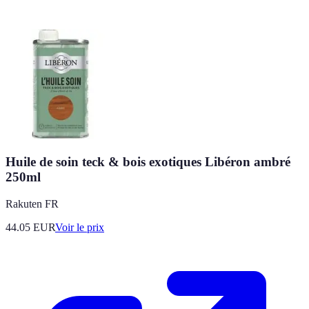
Huile de soin teck & bois exotiques Libéron ambré
250ml
Rakuten FR
44.05
EUR
Voir le prix