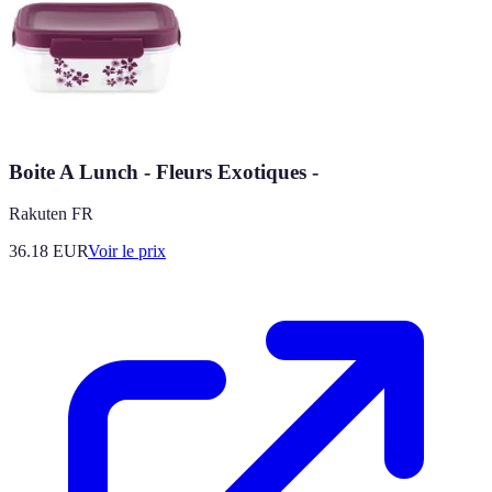
Boite A Lunch - Fleurs Exotiques -
Rakuten FR
36.18
EUR
Voir le prix