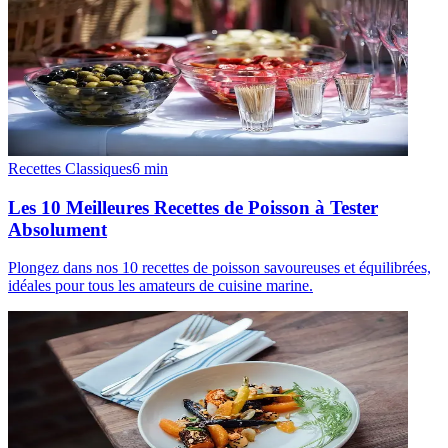
Recettes Classiques
6
min
Les 10 Meilleures Recettes de Poisson à Tester
Absolument
Plongez dans nos 10 recettes de poisson savoureuses et équilibrées,
idéales pour tous les amateurs de cuisine marine.