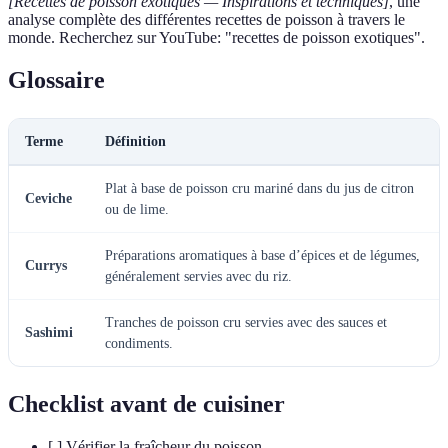
[Recettes de poisson exotiques — Inspirations et techniques]
, une
analyse complète des différentes recettes de poisson à travers le
monde. Recherchez sur YouTube: "recettes de poisson exotiques".
Glossaire
Terme
Définition
Plat à base de poisson cru mariné dans du jus de citron
Ceviche
ou de lime.
Préparations aromatiques à base d’épices et de légumes,
Currys
généralement servies avec du riz.
Tranches de poisson cru servies avec des sauces et
Sashimi
condiments.
Checklist avant de cuisiner
[ ] Vérifier la fraîcheur du poisson