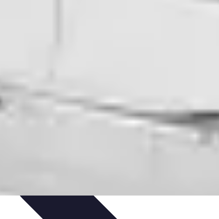
ecettes de Poisson