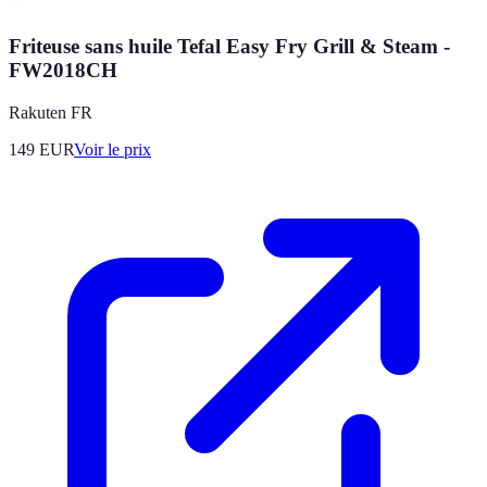
Friteuse sans huile Tefal Easy Fry Grill & Steam -
FW2018CH
Rakuten FR
149
EUR
Voir le prix