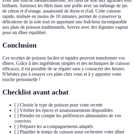
Pour une touche méditerranéenne, les filets de sole aux agrumes sont
brillants. Saisissez les filets dans une poêle avec un mélange de jus
de citron et d'orange, assaisonné de thym et d'ail. Cette cuisson
rapide, réalisée en moins de 10 minutes, permet de conserver la
délicatesse de la sole tout en apportant une fraîcheur incomparable
aux plats de poisson traditionnels. Servez avec des légumes vapeur
pour un dîner équilibré.
Conclusion
Ces recettes de poisson faciles et rapides peuvent transformer vos
dîners. Grâce à des ingrédients simples et des techniques de cuisson
efficaces, il est possible de se régaler sans y consacrer des heures.
N'hésitez pas à essayer ces plats chez vous et à y apporter votre
touche personnelle !
Checklist avant achat
[ ] Choisir le type de poisson pour votre recette
[ ] Vérifier les épices et assaisonnements disponibles
[ ] Prendre en compte les préférences alimentaires de vos
convives
[ ] Préparer les accompagnements adaptés
[ ] Planifier le temps de cuisson pour orchestrer votre dîner