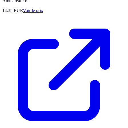
Ammareal FR
14.35
EUR
Voir le prix