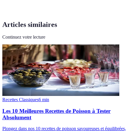
Articles similaires
Continuez votre lecture
Recettes Classiques
6
min
Les 10 Meilleures Recettes de Poisson à Tester
Absolument
Plongez dans nos 10 recettes de poisson savoureuses et équilibrées,