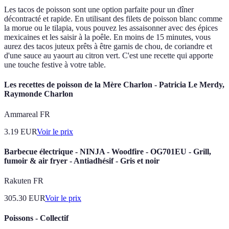
Les tacos de poisson sont une option parfaite pour un dîner
décontracté et rapide. En utilisant des filets de poisson blanc comme
la morue ou le tilapia, vous pouvez les assaisonner avec des épices
mexicaines et les saisir à la poêle. En moins de 15 minutes, vous
aurez des tacos juteux prêts à être garnis de chou, de coriandre et
d'une sauce au yaourt au citron vert. C'est une recette qui apporte
une touche festive à votre table.
Les recettes de poisson de la Mère Charlon - Patricia Le Merdy,
Raymonde Charlon
Ammareal FR
3.19
EUR
Voir le prix
Barbecue électrique - NINJA - Woodfire - OG701EU - Grill,
fumoir & air fryer - Antiadhésif - Gris et noir
Rakuten FR
305.30
EUR
Voir le prix
Poissons - Collectif