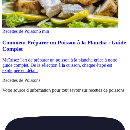
Recettes de Poisson
6
min
Comment Préparer un Poisson à la Plancha : Guide
Complet
Maîtrisez l'art de préparer un poisson à la plancha grâce à notre
guide complet. De la sélection à la cuisson, chaque étape est
expliquée en détail.
Recettes de Poissons
Votre source d'information pour tout savoir sur
recettes de poissons
.