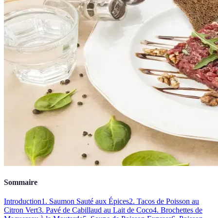
Sommaire
Introduction
1. Saumon Sauté aux Épices
2. Tacos de Poisson au
Citron Vert
3. Pavé de Cabillaud au Lait de Coco
4. Brochettes de