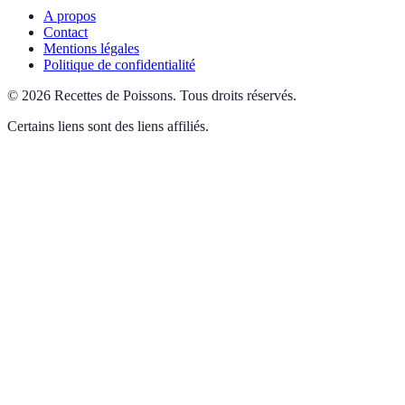
A propos
Contact
Mentions légales
Politique de confidentialité
©
2026
Recettes de Poissons
.
Tous droits réservés.
Certains liens sont des liens affiliés.