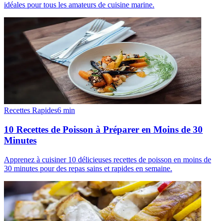
idéales pour tous les amateurs de cuisine marine.
Recettes Rapides
6
min
10 Recettes de Poisson à Préparer en Moins de 30
Minutes
Apprenez à cuisiner 10 délicieuses recettes de poisson en moins de
30 minutes pour des repas sains et rapides en semaine.