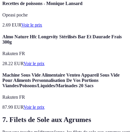
Recettes de poissons - Monique Lansard
Opeasi poche
2.69
EUR
Voir le prix
Almo Nature Hfc Longevity Stérilisés Bar Et Daurade Frais
300g
Rakuten FR
28.22
EUR
Voir le prix
Machine Sous Vide Alimentaire Venteo Appareil Sous Vide
Pour Aliments Personnalisation De Vos Portions
Viandes/Poissons/Liquides/Marinades 20 Sacs
Rakuten FR
87.99
EUR
Voir le prix
7. Filets de Sole aux Agrumes