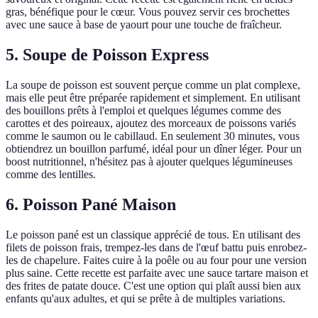
gras, bénéfique pour le cœur. Vous pouvez servir ces brochettes
avec une sauce à base de yaourt pour une touche de fraîcheur.
5. Soupe de Poisson Express
La soupe de poisson est souvent perçue comme un plat complexe,
mais elle peut être préparée rapidement et simplement. En utilisant
des bouillons prêts à l'emploi et quelques légumes comme des
carottes et des poireaux, ajoutez des morceaux de poissons variés
comme le saumon ou le cabillaud. En seulement 30 minutes, vous
obtiendrez un bouillon parfumé, idéal pour un dîner léger. Pour un
boost nutritionnel, n'hésitez pas à ajouter quelques légumineuses
comme des lentilles.
6. Poisson Pané Maison
Le poisson pané est un classique apprécié de tous. En utilisant des
filets de poisson frais, trempez-les dans de l'œuf battu puis enrobez-
les de chapelure. Faites cuire à la poêle ou au four pour une version
plus saine. Cette recette est parfaite avec une sauce tartare maison et
des frites de patate douce. C'est une option qui plaît aussi bien aux
enfants qu'aux adultes, et qui se prête à de multiples variations.