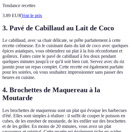
Tendance recettes
3.89
EUR
Voir le prix
3. Pavé de Cabillaud au Lait de Coco
Le cabillaud, avec sa chair délicate, se prête parfaitement à cette
recette crémeuse. En le cuisinant dans du lait de coco avec quelques
épices asiatiques, vous obtiendrez un plat à la fois réconfortant et
goûteux. Faites cuire le pavé de cabillaud à feu doux pendant
quelques minutes jusqu'à ce qu'il soit bien cuit. Servez avec du riz
jasmin pour un repas complet. Cette recette est également parfaite
pour les soirées, où vous souhaitez impressionner sans passer des
heures en cuisine.
4. Brochettes de Maquereau à la
Moutarde
Les brochettes de maquereau sont un plat qui évoque les barbecues
d'été. Elles sont simples à réaliser : il suffit de couper le poisson en
cubes, de les enrober de moutarde, de les enfiler sur des brochettes
et de les griller. En moins de 20 minutes, vous avez un plat
savoureux et original. Cette recette est également riche en acides