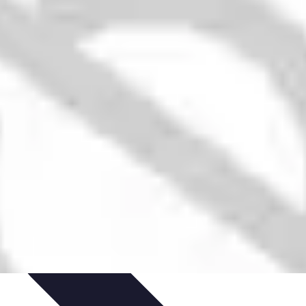
ecettes de Poisson