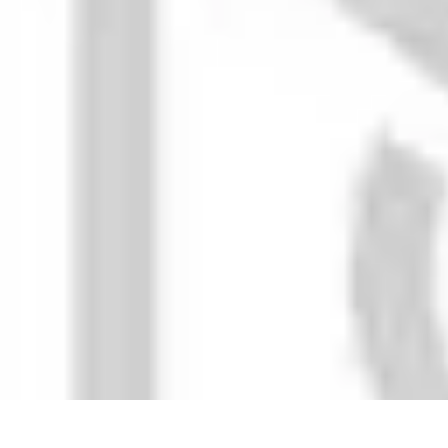
Recettes de Poissons
Recettes de Papillote
Recettes Faciles
Recettes
Recettes de Marinades
R
Recettes de Poissons