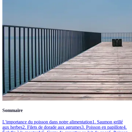
Sommaire
L'importance du poisson dans notre alimentation
1. Saumon grillé
aux herbes
2. Filets de dorade aux agrumes
3. Poisson en papillote
4.