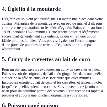
4. Églefin à la moutarde
L'églefin est souvent peu utilisé, mais il mérite une place dans votre
cuisine. Mélangez de la moutarde avec un peu de miel et d'ail, puis
tartinez cette préparation sur les filets d'églefin. Faites cuire au four à
180°C pendant 15-20 minutes. Cette recette douce et légèrement
sucrée plaît généralement aux enfants, ce qui en fait une option
idéale pour les familles. Vous pouvez également l'accompagner
d'une purée de pommes de terre ou d'épinards pour un repas
réconfortant.
5. Curry de crevettes au lait de coco
Pour un plat aux saveurs exotiques, un curry de crevettes est idéal.
Faites revenir des oignons, de l'ail et du gingembre dans une poêle,
ajoutez de la pâte de curry et laissez cuire quelques minutes.
Incorporez ensuite du lait de coco et les crevettes, et laissez mijoter
jusqu'à ce qu'elles soient bien cuites. Servir avec du riz jasmin ou du
naan pour un équilibre parfait des saveurs. Cette recette est rapide à
préparer et apporte une touche d'originalité à votre soirée.
6. Poisson pané maison