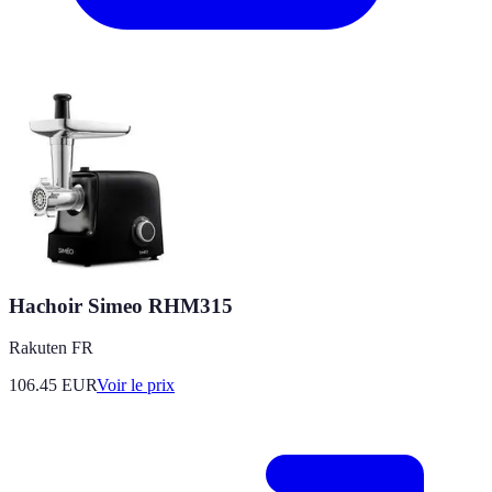
Hachoir Simeo RHM315
Rakuten FR
106.45
EUR
Voir le prix