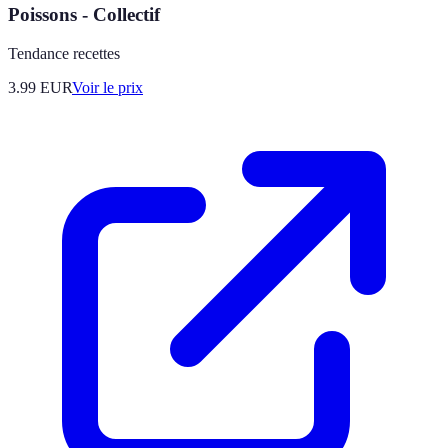
Poissons - Collectif
Tendance recettes
3.99
EUR
Voir le prix