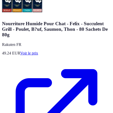
Nourriture Humide Pour Chat - Felix - Succulent
Grill - Poulet, B?uf, Saumon, Thon - 80 Sachets De
80g
Rakuten FR
49.24
EUR
Voir le prix