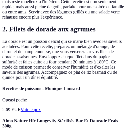
mais reste moelleux à l'intérieur. Cette recette est non seulement
rapide, mais aussi pleine de goût, parfaite pour une soirée en famille
ou entre amis. Servir avec des légumes grillés ou une salade verte
rehausse encore plus l'expérience.
2. Filets de dorade aux agrumes
La dorade est un poisson délicat qui se marie bien avec les saveurs
acidulées. Pour cette recette, préparez un mélange d'orange, de
citron et de pamplemousse, que vous verserez sur vos filets de
dorade assaisonnés. Enveloppez chaque filet dans du papier
sulfurisé et faites cuire au four pendant 20 minutes à 180°C. Ce
mode de cuisson permet de conserver l'humidité et d'exalter les
saveurs des agrumes. Accompagnez ce plat de riz basmati ou de
quinoa pour un dîner équilibré.
Recettes de poissons - Monique Lansard
Opeasi poche
2.69
EUR
Voir le prix
Almo Nature Hfc Longevity Stérilisés Bar Et Daurade Frais
300g