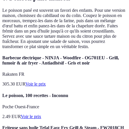
Le poisson pané est souvent un favori des enfants. Pour une version
maison, choisissez du cabillaud ou du colin. Coupez le poisson en
morceaux, trempez-les dans de la farine, puis dans un mélange
d'œuf battu et enfin panez-les dans de la chapelure dorée. Faites
frémir dans un peu d'huile jusqu'à ce qu'ils soient croustillants.
Servez avec une sauce tartare maison ou du citron pour plus de
fraîcheur. En ajoutant une salade de saison, vous pourrez
transformer ce plat simple en un véritable festin.
Barbecue électrique - NINJA - Woodfire - OG701EU - Grill,
fumoir & air fryer - Antiadhésif - Gris et noir
Rakuten FR
305.30
EUR
Voir le prix
Le poisson, 100 recettes - Inconnu
Poche Ouest-France
2.49
EUR
Voir le prix
Friteuse sans huile Tefal Easy Fry Grill & Steam - FW2018CH