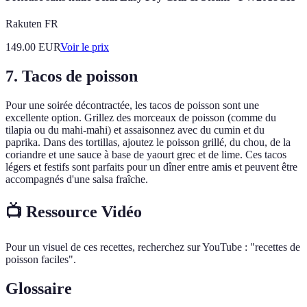
Rakuten FR
149.00
EUR
Voir le prix
7. Tacos de poisson
Pour une soirée décontractée, les tacos de poisson sont une
excellente option. Grillez des morceaux de poisson (comme du
tilapia ou du mahi-mahi) et assaisonnez avec du cumin et du
paprika. Dans des tortillas, ajoutez le poisson grillé, du chou, de la
coriandre et une sauce à base de yaourt grec et de lime. Ces tacos
légers et festifs sont parfaits pour un dîner entre amis et peuvent être
accompagnés d'une salsa fraîche.
📺 Ressource Vidéo
Pour un visuel de ces recettes, recherchez sur YouTube : "recettes de
poisson faciles".
Glossaire