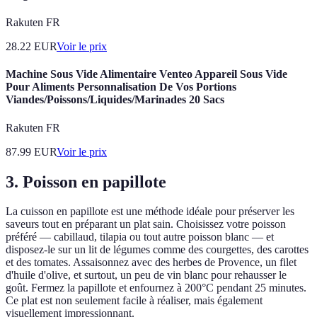
Rakuten FR
28.22
EUR
Voir le prix
Machine Sous Vide Alimentaire Venteo Appareil Sous Vide
Pour Aliments Personnalisation De Vos Portions
Viandes/Poissons/Liquides/Marinades 20 Sacs
Rakuten FR
87.99
EUR
Voir le prix
3. Poisson en papillote
La cuisson en papillote est une méthode idéale pour préserver les
saveurs tout en préparant un plat sain. Choisissez votre poisson
préféré — cabillaud, tilapia ou tout autre poisson blanc — et
disposez-le sur un lit de légumes comme des courgettes, des carottes
et des tomates. Assaisonnez avec des herbes de Provence, un filet
d'huile d'olive, et surtout, un peu de vin blanc pour rehausser le
goût. Fermez la papillote et enfournez à 200°C pendant 25 minutes.
Ce plat est non seulement facile à réaliser, mais également
visuellement impressionnant.