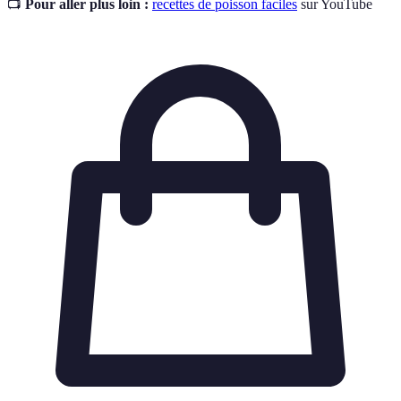
📺
Pour aller plus loin :
recettes de poisson faciles
sur YouTube