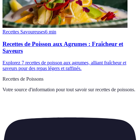
Recettes Savoureuses
6
min
Recettes de Poisson aux Agrumes : Fraîcheur et
Saveurs
Explorez 7 recettes de poisson aux agrumes, alliant fraîcheur et
saveurs pour des repas légers et raffinés.
Recettes de Poissons
Votre source d'information pour tout savoir sur
recettes de poissons
.