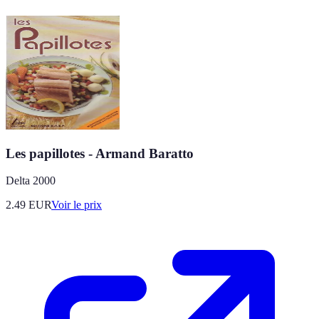
Les papillotes - Armand Baratto
Delta 2000
2.49
EUR
Voir le prix