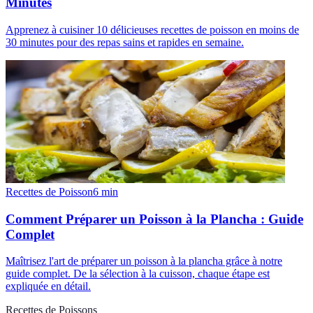
Minutes
Apprenez à cuisiner 10 délicieuses recettes de poisson en moins de
30 minutes pour des repas sains et rapides en semaine.
Recettes de Poisson
6
min
Comment Préparer un Poisson à la Plancha : Guide
Complet
Maîtrisez l'art de préparer un poisson à la plancha grâce à notre
guide complet. De la sélection à la cuisson, chaque étape est
expliquée en détail.
Recettes de Poissons