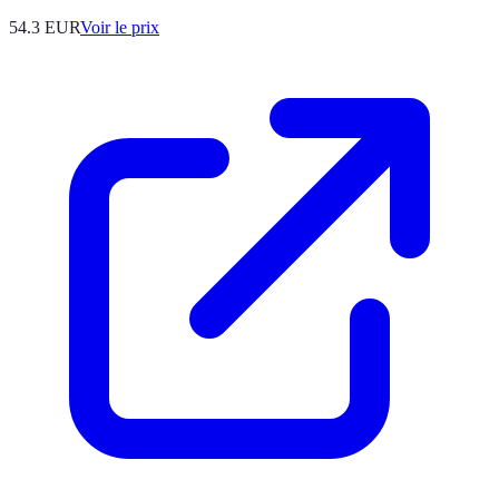
54.3
EUR
Voir le prix