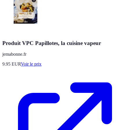
Produit VPC Papillotes, la cuisine vapeur
jemabonne.fr
9.95
EUR
Voir le prix