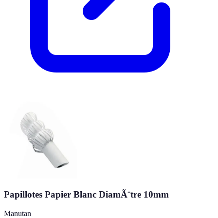
Papillotes Papier Blanc DiamÃ¨tre 10mm
Manutan