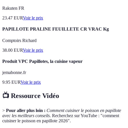
Rakuten FR
23.47
EUR
Voir le prix
PAPILLOTE PRALINE FEUILLETE CR VRAC Kg
Comptoirs Richard
38.00
EUR
Voir le prix
Produit VPC Papillotes, la cuisine vapeur
jemabonne.fr
9.95
EUR
Voir le prix
📺 Ressource Vidéo
>
Pour aller plus loin :
Comment cuisiner le poisson en papillote
avec les meilleurs conseils
. Recherchez sur YouTube : "comment
cuisiner le poisson en papillote 2026".