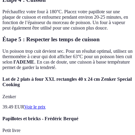
Préchauffez votre four à 180°C. Placez votre papillote sur une
plaque de cuisson et enfournez pendant environ 20-25 minutes, en
fonction de l’épaisseur du morceau de poisson. Un four à vapeur
peut également être utilisé pour une cuisson plus douce.
Étape 5 : Respecter les temps de cuisson
Un poisson trop cuit devient sec. Pour un résultat optimal, utilisez un
thermomètre à cœur qui doit afficher 63°C pour un poisson bien cuit
selon
l'ADEME
. En cas de doute, une cuisson à basse température
permet de garder la tendreté.
Lot de 2 plats à four XXL rectangles 40 x 24 cm Zenker Special
Cooking
Zenker
39.49
EUR
Voir le prix
Papillotes et bricks - Frédéric Berqué
Petit livre