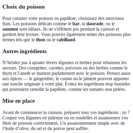
Choix du poisson
Pour cuisiner votre poisson en papillote, choisissez des morceaux
frais. Les poissons délicats comme le
bar
, la
daurade
, ou le
saumon
sont idéaux. Ils ne s'effritent pas pendant la cuisson et
gardent leur texture. Vous pouvez également tenter des poissons plus
fermes tels que le
thon
ou le
cabillaud
.
Autres ingrédients
N’hésitez pas à ajouter divers légumes et herbes pour rehausser les
saveurs. Des courgettes, carottes, poivrons ou des herbes comme le
thym et l’aneth se marient parfaitement avec le poisson. Pensez aussi
aux épices — le gingembre, le cumin ou le piment peuvent apporter
une touche originale à votre plat. Évitez les ingrédients trop humides
qui pourraient ramollir la papillote, comme les tomates non pelées.
Mise en place
Avant de commencer la cuisson, préparez tous vos ingrédients : zo ?
Coupez vos légumes en julienne ou en rondelles et assaisonnez vos
filets de poisson correctement. Un assaisonnement simple avec de
l’huile d’olive, du sel et du poivre peut suffire.