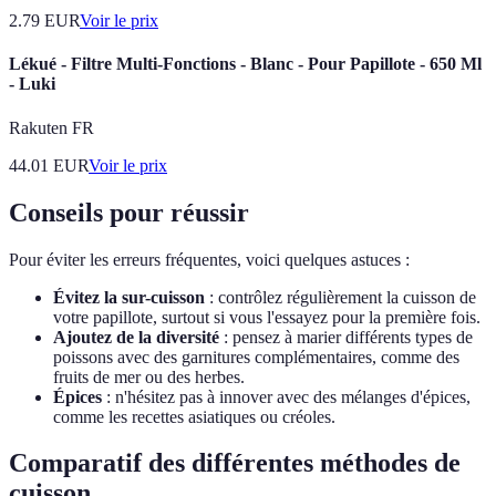
2.79
EUR
Voir le prix
Lékué - Filtre Multi-Fonctions - Blanc - Pour Papillote - 650 Ml
- Luki
Rakuten FR
44.01
EUR
Voir le prix
Conseils pour réussir
Pour éviter les erreurs fréquentes, voici quelques astuces :
Évitez la sur-cuisson
: contrôlez régulièrement la cuisson de
votre papillote, surtout si vous l'essayez pour la première fois.
Ajoutez de la diversité
: pensez à marier différents types de
poissons avec des garnitures complémentaires, comme des
fruits de mer ou des herbes.
Épices
: n'hésitez pas à innover avec des mélanges d'épices,
comme les recettes asiatiques ou créoles.
Comparatif des différentes méthodes de
cuisson