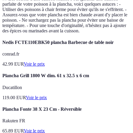
parfaite de votre poisson à la plancha, voici quelques astuces : -
Utiliser des poissons à chair ferme pour éviter qu'ils ne s'effritent. -
Assurez-vous que votre plancha est bien chaude avant d'y placer le
poisson. - Ne surchargez pas la plancha pour éviter une baisse de
température. - Pour une touche d'originalité, n'hésitez pas à ajouter
des épices ou marinades avant la cuisson.
Nedis FCTE110EBK50 plancha Barbecue de table noir
conrad.fr
42.99
EUR
Voir le prix
Plancha Grill 1800 W dim. 61 x 32.5 x 6 cm
Ducatillon
119.00
EUR
Voir le prix
Plancha Fonte 38 X 23 Cm - Réversible
Rakuten FR
65.89
EUR
Voir le prix