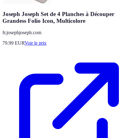
Joseph Joseph Set de 4 Planches à Découper
Grandess Folio Icon, Multicolore
fr.josephjoseph.com
79.99
EUR
Voir le prix