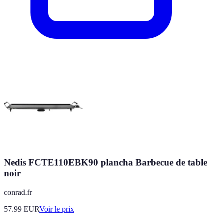
Nedis FCTE110EBK90 plancha Barbecue de table
noir
conrad.fr
57.99
EUR
Voir le prix