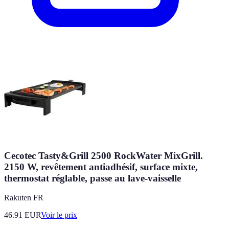
Cecotec Tasty&Grill 2500 RockWater MixGrill.
2150 W, revêtement antiadhésif, surface mixte,
thermostat réglable, passe au lave-vaisselle
Rakuten FR
46.91
EUR
Voir le prix