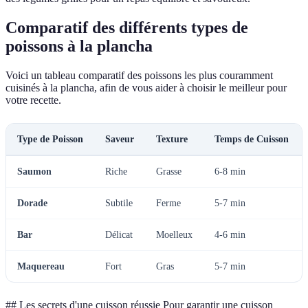
Comparatif des différents types de
poissons à la plancha
Voici un tableau comparatif des poissons les plus couramment
cuisinés à la plancha, afin de vous aider à choisir le meilleur pour
votre recette.
Type de Poisson
Saveur
Texture
Temps de Cuisson
Saumon
Riche
Grasse
6-8 min
Dorade
Subtile
Ferme
5-7 min
Bar
Délicat
Moelleux
4-6 min
Maquereau
Fort
Gras
5-7 min
## Les secrets d'une cuisson réussie Pour garantir une cuisson