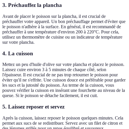
3. Préchauffez la plancha
Avant de placer le poisson sur la plancha, il est crucial de
préchauffer votre appareil. Un bon préchauffage permet d'éviter que
le poisson n'adhère à la surface. En général, il est recommandé de
préchauffer à une température d'environ 200 à 220°C. Pour cela,
utilisez un thermomètre de cuisine ou un indicateur de température
sur votre plancha.
4. La cuisson
Mettez un peu d'huile d'olive sur votre plancha et placez le poisson.
Laissez cuire environ 3 à 5 minutes de chaque côté, selon
l'épaisseur. Il est crucial de ne pas trop retourner le poisson pour
éviter qu'il ne s'effrite. Une cuisson douce est préférable pour garder
les sucs et la jutosité du poisson. Au terme de la cuisson, vous
pouvez vérifier la cuisson en insérant une fourchette au niveau de la
queue. Si le poisson se détache facilement, il est cuit.
5. Laissez reposer et servez
Après la cuisson, laissez reposer le poisson quelques minutes. Cela
permet aux sucs de se redistribuer. Servez avec un filet de citron et
des légumes grillés pour un repas équilibré et savoureux.