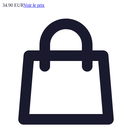
34.90
EUR
Voir le prix