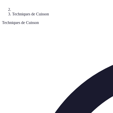
Techniques de Cuisson
Techniques de Cuisson