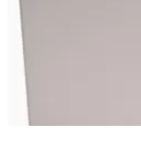
Recettes de Poissons
Recettes de Papillote
Recettes Faciles
Recettes
Recettes de Marinades
R
Recettes de Poissons