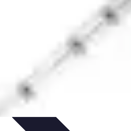
ecettes de Poisson