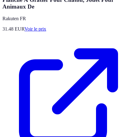
Animaux De
Rakuten FR
31.48
EUR
Voir le prix