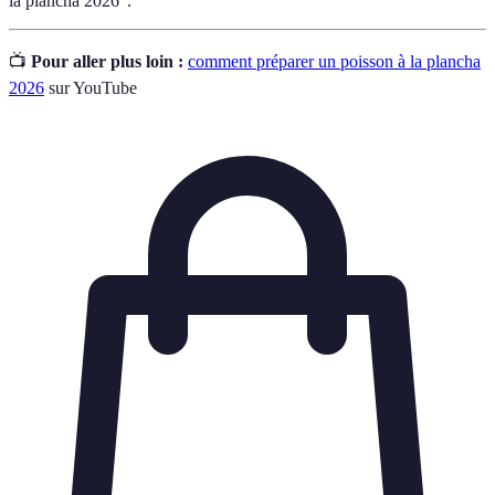
la plancha 2026".
📺
Pour aller plus loin :
comment préparer un poisson à la plancha
2026
sur YouTube