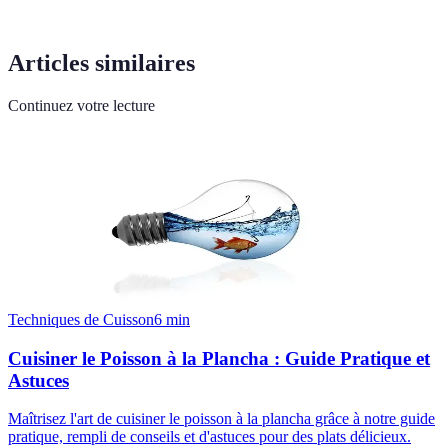
Articles similaires
Continuez votre lecture
Techniques de Cuisson
6
min
Cuisiner le Poisson à la Plancha : Guide Pratique et
Astuces
Maîtrisez l'art de cuisiner le poisson à la plancha grâce à notre guide
pratique, rempli de conseils et d'astuces pour des plats délicieux.