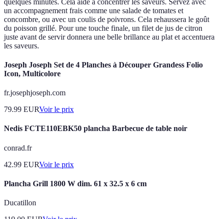
quelques minutes. Cela aide à concentrer les saveurs. Servez avec
un accompagnement frais comme une salade de tomates et
concombre, ou avec un coulis de poivrons. Cela rehaussera le goût
du poisson grillé. Pour une touche finale, un filet de jus de citron
juste avant de servir donnera une belle brillance au plat et accentuera
les saveurs.
Joseph Joseph Set de 4 Planches à Découper Grandess Folio
Icon, Multicolore
fr.josephjoseph.com
79.99
EUR
Voir le prix
Nedis FCTE110EBK50 plancha Barbecue de table noir
conrad.fr
42.99
EUR
Voir le prix
Plancha Grill 1800 W dim. 61 x 32.5 x 6 cm
Ducatillon