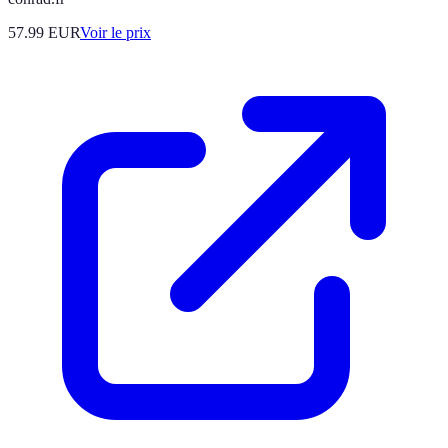
57.99
EUR
Voir le prix