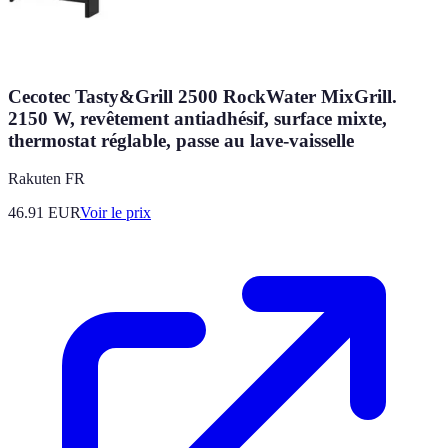
Cecotec Tasty&Grill 2500 RockWater MixGrill.
2150 W, revêtement antiadhésif, surface mixte,
thermostat réglable, passe au lave-vaisselle
Rakuten FR
46.91
EUR
Voir le prix