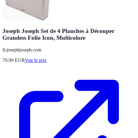
Joseph Joseph Set de 4 Planches à Découper
Grandess Folio Icon, Multicolore
fr.josephjoseph.com
79.99
EUR
Voir le prix