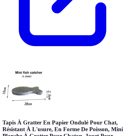
Tapis À Gratter En Papier Ondulé Pour Chat,
Résistant À L'usure, En Forme De Poisson, Mini
Planche À Gratter Pour Chaton, Jouet Pour