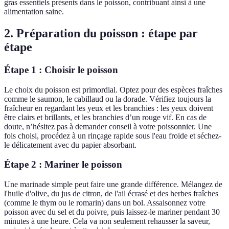
gras essentiels présents dans le poisson, contribuant ainsi à une
alimentation saine.
2. Préparation du poisson : étape par
étape
Étape 1 : Choisir le poisson
Le choix du poisson est primordial. Optez pour des espèces fraîches
comme le saumon, le cabillaud ou la dorade. Vérifiez toujours la
fraîcheur en regardant les yeux et les branchies : les yeux doivent
être clairs et brillants, et les branchies d’un rouge vif. En cas de
doute, n’hésitez pas à demander conseil à votre poissonnier. Une
fois choisi, procédez à un rinçage rapide sous l'eau froide et séchez-
le délicatement avec du papier absorbant.
Étape 2 : Mariner le poisson
Une marinade simple peut faire une grande différence. Mélangez de
l'huile d'olive, du jus de citron, de l'ail écrasé et des herbes fraîches
(comme le thym ou le romarin) dans un bol. Assaisonnez votre
poisson avec du sel et du poivre, puis laissez-le mariner pendant 30
minutes à une heure. Cela va non seulement rehausser la saveur,