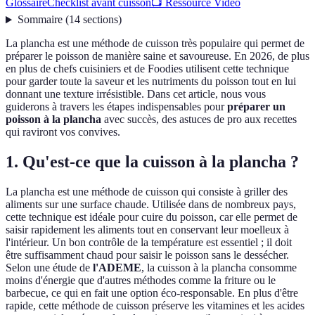
Glossaire
Checklist avant cuisson
📺 Ressource Vidéo
Sommaire
(
14
sections
)
La plancha est une méthode de cuisson très populaire qui permet de
préparer le poisson de manière saine et savoureuse. En 2026, de plus
en plus de chefs cuisiniers et de Foodies utilisent cette technique
pour garder toute la saveur et les nutriments du poisson tout en lui
donnant une texture irrésistible. Dans cet article, nous vous
guiderons à travers les étapes indispensables pour
préparer un
poisson à la plancha
avec succès, des astuces de pro aux recettes
qui raviront vos convives.
1. Qu'est-ce que la cuisson à la plancha ?
La plancha est une méthode de cuisson qui consiste à griller des
aliments sur une surface chaude. Utilisée dans de nombreux pays,
cette technique est idéale pour cuire du poisson, car elle permet de
saisir rapidement les aliments tout en conservant leur moelleux à
l'intérieur. Un bon contrôle de la température est essentiel ; il doit
être suffisamment chaud pour saisir le poisson sans le dessécher.
Selon une étude de
l'ADEME
, la cuisson à la plancha consomme
moins d'énergie que d'autres méthodes comme la friture ou le
barbecue, ce qui en fait une option éco-responsable. En plus d'être
rapide, cette méthode de cuisson préserve les vitamines et les acides