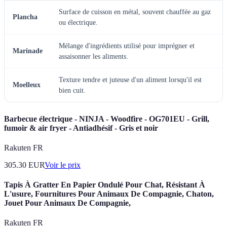
Surface de cuisson en métal, souvent chauffée au gaz
Plancha
ou électrique.
Mélange d'ingrédients utilisé pour imprégner et
Marinade
assaisonner les aliments.
Texture tendre et juteuse d'un aliment lorsqu'il est
Moelleux
bien cuit.
Barbecue électrique - NINJA - Woodfire - OG701EU - Grill,
fumoir & air fryer - Antiadhésif - Gris et noir
Rakuten FR
305.30
EUR
Voir le prix
Tapis À Gratter En Papier Ondulé Pour Chat, Résistant À
L'usure, Fournitures Pour Animaux De Compagnie, Chaton,
Jouet Pour Animaux De Compagnie,
Rakuten FR