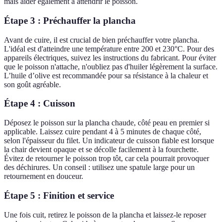
mais aider également à attendrir le poisson.
Étape 3 : Préchauffer la plancha
Avant de cuire, il est crucial de bien préchauffer votre plancha.
L'idéal est d'atteindre une température entre 200 et 230°C. Pour des
appareils électriques, suivez les instructions du fabricant. Pour éviter
que le poisson n'attache, n'oubliez pas d'huiler légèrement la surface.
L’huile d’olive est recommandée pour sa résistance à la chaleur et
son goût agréable.
Étape 4 : Cuisson
Déposez le poisson sur la plancha chaude, côté peau en premier si
applicable. Laissez cuire pendant 4 à 5 minutes de chaque côté,
selon l'épaisseur du filet. Un indicateur de cuisson fiable est lorsque
la chair devient opaque et se décolle facilement à la fourchette.
Évitez de retourner le poisson trop tôt, car cela pourrait provoquer
des déchirures. Un conseil : utilisez une spatule large pour un
retournement en douceur.
Étape 5 : Finition et service
Une fois cuit, retirez le poisson de la plancha et laissez-le reposer