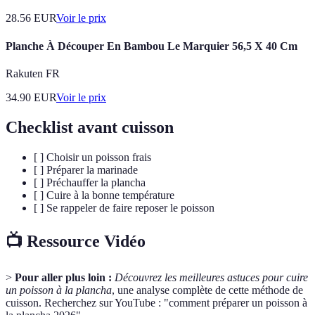
28.56
EUR
Voir le prix
Planche À Découper En Bambou Le Marquier 56,5 X 40 Cm
Rakuten FR
34.90
EUR
Voir le prix
Checklist avant cuisson
[ ] Choisir un poisson frais
[ ] Préparer la marinade
[ ] Préchauffer la plancha
[ ] Cuire à la bonne température
[ ] Se rappeler de faire reposer le poisson
📺 Ressource Vidéo
>
Pour aller plus loin :
Découvrez les meilleures astuces pour cuire
un poisson à la plancha
, une analyse complète de cette méthode de
cuisson. Recherchez sur YouTube : "comment préparer un poisson à