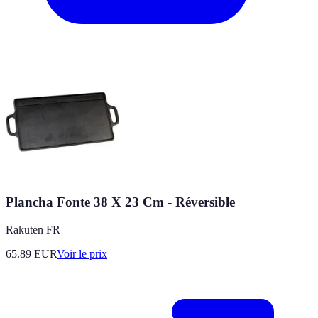
Plancha Fonte 38 X 23 Cm - Réversible
Rakuten FR
65.89
EUR
Voir le prix