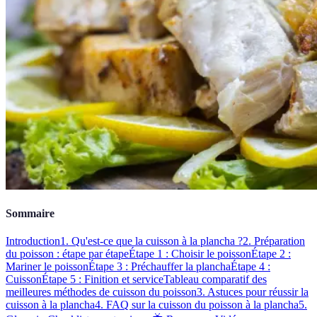
Sommaire
Introduction
1. Qu'est-ce que la cuisson à la plancha ?
2. Préparation
du poisson : étape par étape
Étape 1 : Choisir le poisson
Étape 2 :
Mariner le poisson
Étape 3 : Préchauffer la plancha
Étape 4 :
Cuisson
Étape 5 : Finition et service
Tableau comparatif des
meilleures méthodes de cuisson du poisson
3. Astuces pour réussir la
cuisson à la plancha
4. FAQ sur la cuisson du poisson à la plancha
5.