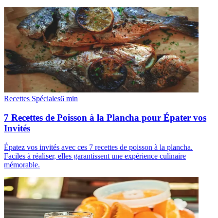
Recettes Spéciales
6
min
7 Recettes de Poisson à la Plancha pour Épater vos
Invités
Épatez vos invités avec ces 7 recettes de poisson à la plancha.
Faciles à réaliser, elles garantissent une expérience culinaire
mémorable.