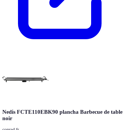
Nedis FCTE110EBK90 plancha Barbecue de table
noir
conrad.fr