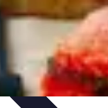
ecettes de Poisson