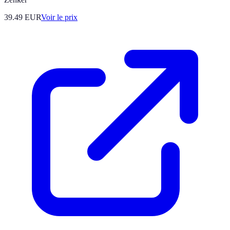
39.49
EUR
Voir le prix