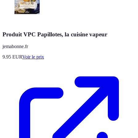
Produit VPC Papillotes, la cuisine vapeur
jemabonne.fr
9.95
EUR
Voir le prix