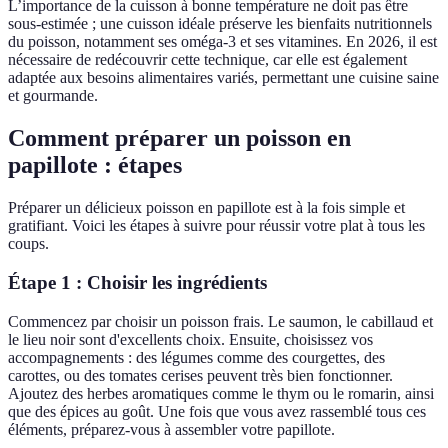
L’importance de la cuisson à bonne température ne doit pas être
sous-estimée ; une cuisson idéale préserve les bienfaits nutritionnels
du poisson, notamment ses oméga-3 et ses vitamines. En 2026, il est
nécessaire de redécouvrir cette technique, car elle est également
adaptée aux besoins alimentaires variés, permettant une cuisine saine
et gourmande.
Comment préparer un poisson en
papillote : étapes
Préparer un délicieux poisson en papillote est à la fois simple et
gratifiant. Voici les étapes à suivre pour réussir votre plat à tous les
coups.
Étape 1 : Choisir les ingrédients
Commencez par choisir un poisson frais. Le saumon, le cabillaud et
le lieu noir sont d'excellents choix. Ensuite, choisissez vos
accompagnements : des légumes comme des courgettes, des
carottes, ou des tomates cerises peuvent très bien fonctionner.
Ajoutez des herbes aromatiques comme le thym ou le romarin, ainsi
que des épices au goût. Une fois que vous avez rassemblé tous ces
éléments, préparez-vous à assembler votre papillote.