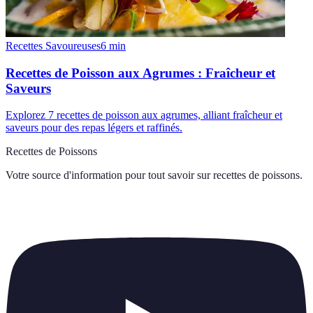
Recettes Savoureuses
6
min
Recettes de Poisson aux Agrumes : Fraîcheur et
Saveurs
Explorez 7 recettes de poisson aux agrumes, alliant fraîcheur et
saveurs pour des repas légers et raffinés.
Recettes de Poissons
Votre source d'information pour tout savoir sur
recettes de poissons
.