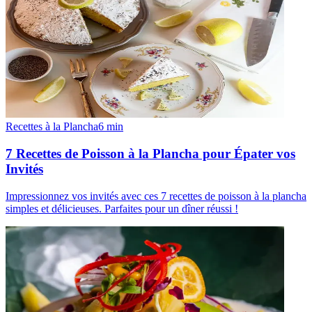
Recettes à la Plancha
6
min
7 Recettes de Poisson à la Plancha pour Épater vos
Invités
Impressionnez vos invités avec ces 7 recettes de poisson à la plancha
simples et délicieuses. Parfaites pour un dîner réussi !