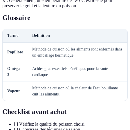
R : Généralement, une température de 180°C est idéale pour
préserver le goût et la texture du poisson.
Glossaire
Terme
Définition
Méthode de cuisson où les aliments sont enfermés dans
Papillote
un emballage hermétique.
Oméga-
Acides gras essentiels bénéfiques pour la santé
3
cardiaque.
Méthode de cuisson où la chaleur de l'eau bouillante
Vapeur
cuit les aliments.
Checklist avant achat
[ ] Vérifiez la qualité du poisson choisi
[ ] Choisissez des légumes de saison