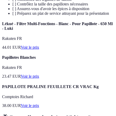
[ ] Contrôlez la taille des papillotes nécessaires
[ ] Assurez-vous d'avoir les épices à disposition
[ ] Préparez un plat de service attrayant pour la présentation
Lékué - Filtre Multi-Fonctions - Blanc - Pour Papillote - 650 Ml
- Luki
Rakuten FR
44.01
EUR
Voir le prix
Papillotes Blanches
Rakuten FR
23.47
EUR
Voir le prix
PAPILLOTE PRALINE FEUILLETE CR VRAC Kg
Comptoirs Richard
38.00
EUR
Voir le prix