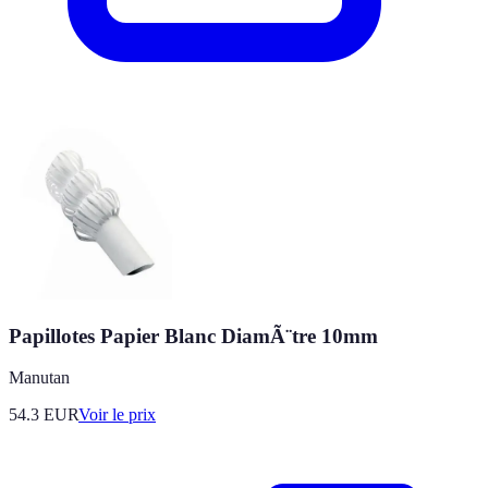
Papillotes Papier Blanc DiamÃ¨tre 10mm
Manutan
54.3
EUR
Voir le prix