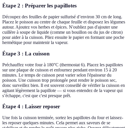
Étape 2 : Préparer les papillotes
Découpez des feuilles de papier sulfurisé d’environ 30 cm de long.
Placez le poisson au centre de chaque feuille et disposez les légumes
autour. Ajoutez vos herbes et épices. N'oubliez pas d'ajouter une
cuillère à soupe de liquide (comme un bouillon ou du jus de citron)
pour aider à la cuisson. Pliez ensuite le papier en formant une poche
hermétique pour maintenir la vapeur.
Étape 3 : La cuisson
Préchauffez votre four à 180°C (thermostat 6). Placez les papillotes
sur une plaque de cuisson et enfournez pendant environ 15 à 20
minutes. Le temps de cuisson peut varier selon l'épaisseur du
poisson. Une cuisson trop prolongée peut rendre le poisson sec,
donc surveillez bien. Il est souvent conseillé de vérifier la cuisson en
agitant légèrement la papillote — si vous entendez de la vapeur qui
s’échappe, c'est que c'est presque prêt.
Étape 4 : Laisser reposer
Une fois la cuisson terminée, sortez les papillotes du four et laissez-
les reposer quelques minutes. Cela permet aux saveurs de se
stabiliser et de rendre le goût encore plus riche. Ouvrez délicatement