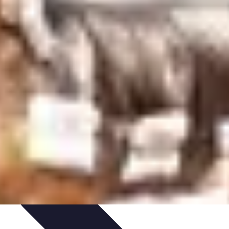
ecettes de Poisson