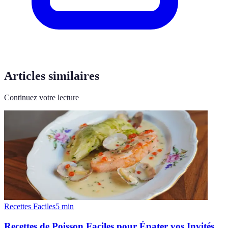
Articles similaires
Continuez votre lecture
Recettes Faciles
5
min
Recettes de Poisson Faciles pour Épater vos Invités