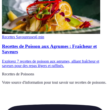
Recettes Savoureuses
6
min
Recettes de Poisson aux Agrumes : Fraîcheur et
Saveurs
Explorez 7 recettes de poisson aux agrumes, alliant fraîcheur et
saveurs pour des repas légers et raffinés.
Recettes de Poissons
Votre source d'information pour tout savoir sur
recettes de poissons
.