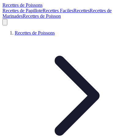
Recettes de Poissons
Recettes de Papillote
Recettes Faciles
Recettes
Recettes de
Marinades
Recettes de Poisson
Recettes de Poissons