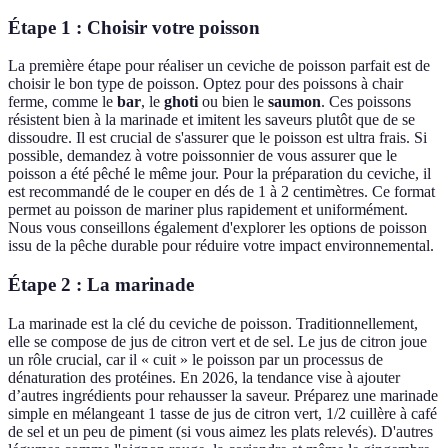
Étape 1 : Choisir votre poisson
La première étape pour réaliser un ceviche de poisson parfait est de
choisir le bon type de poisson. Optez pour des poissons à chair
ferme, comme le
bar
, le
ghoti
ou bien le
saumon
. Ces poissons
résistent bien à la marinade et imitent les saveurs plutôt que de se
dissoudre. Il est crucial de s'assurer que le poisson est ultra frais. Si
possible, demandez à votre poissonnier de vous assurer que le
poisson a été pêché le même jour. Pour la préparation du ceviche, il
est recommandé de le couper en dés de 1 à 2 centimètres. Ce format
permet au poisson de mariner plus rapidement et uniformément.
Nous vous conseillons également d'explorer les options de poisson
issu de la pêche durable pour réduire votre impact environnemental.
Étape 2 : La marinade
La marinade est la clé du ceviche de poisson. Traditionnellement,
elle se compose de jus de citron vert et de sel. Le jus de citron joue
un rôle crucial, car il « cuit » le poisson par un processus de
dénaturation des protéines. En 2026, la tendance vise à ajouter
d’autres ingrédients pour rehausser la saveur. Préparez une marinade
simple en mélangeant 1 tasse de jus de citron vert, 1/2 cuillère à café
de sel et un peu de piment (si vous aimez les plats relevés). D'autres