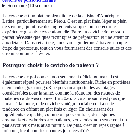
ceviche de poisson
Glossaire
Sommaire
(
10
sections
)
Le ceviche est un plat emblématique de la cuisine d'Amérique
Latine, particulièrement au Pérou. C'est un plat frais, léger et plein
de saveurs, qui utilise des ingrédients simples pour créer une
expérience gustative exceptionnelle. Faire un ceviche de poisson
parfait nécessite quelques techniques de préparation et une attention
aux détails. Dans cet article, nous vous guiderons à travers chaque
étape du processus, tout en vous fournissant des conseils utiles et des
erreurs courantes à éviter.
Pourquoi choisir le ceviche de poisson ?
Le ceviche de poisson est non seulement délicieux, mais il est
également réputé pour ses bienfaits nutritionnels. Riche en protéines
et en acides gras oméga-3, le poisson apporte des avantages
considérables pour la santé, comme la réduction des risques de
maladies cardiovasculaires. En 2026, la cuisine santé est plus que
jamais à la mode, et le ceviche s'intègre parfaitement à cette
tendance en offrant un plat frais et léger. En choisissant des
ingrédients de qualité, comme un poisson frais, des légumes
croquants et des herbes aromatiques, vous créez non seulement un
plat savoureux mais aussi nutritif. De plus, c'est un repas rapide à
préparer, idéal pour les chaudes journées d'été.