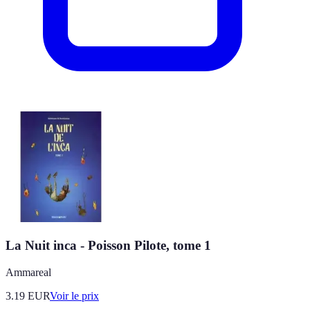
La Nuit inca - Poisson Pilote, tome 1
Ammareal
3.19
EUR
Voir le prix