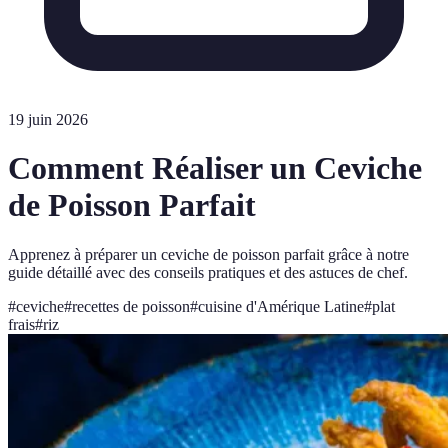
19 juin 2026
Comment Réaliser un Ceviche
de Poisson Parfait
Apprenez à préparer un ceviche de poisson parfait grâce à notre
guide détaillé avec des conseils pratiques et des astuces de chef.
#
ceviche
#
recettes de poisson
#
cuisine d'Amérique Latine
#
plat
frais
#
riz