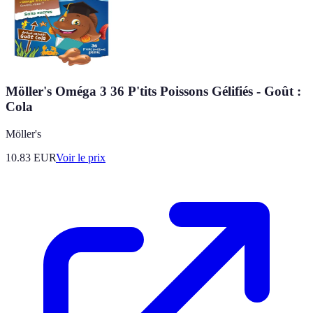
Möller's Oméga 3 36 P'tits Poissons Gélifiés - Goût :
Cola
Möller's
10.83
EUR
Voir le prix