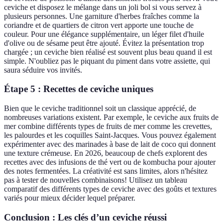
ceviche et disposez le mélange dans un joli bol si vous servez à
plusieurs personnes. Une garniture d'herbes fraîches comme la
coriandre et de quartiers de citron vert apporte une touche de
couleur. Pour une élégance supplémentaire, un léger filet d'huile
d'olive ou de sésame peut être ajouté. Évitez la présentation trop
chargée ; un ceviche bien réalisé est souvent plus beau quand il est
simple. N'oubliez pas le piquant du piment dans votre assiette, qui
saura séduire vos invités.
Étape 5 : Recettes de ceviche uniques
Bien que le ceviche traditionnel soit un classique apprécié, de
nombreuses variations existent. Par exemple, le ceviche aux fruits de
mer combine différents types de fruits de mer comme les crevettes,
les palourdes et les coquilles Saint-Jacques. Vous pouvez également
expérimenter avec des marinades à base de lait de coco qui donnent
une texture crémeuse. En 2026, beaucoup de chefs explorent des
recettes avec des infusions de thé vert ou de kombucha pour ajouter
des notes fermentées. La créativité est sans limites, alors n'hésitez
pas à tester de nouvelles combinaisons! Utilisez un tableau
comparatif des différents types de ceviche avec des goûts et textures
variés pour mieux décider lequel préparer.
Conclusion : Les clés d’un ceviche réussi