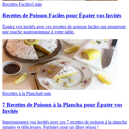
Recettes Faciles
5
min
Recettes de Poisson Faciles pour Épater vos Invités
Épatez vos invités avec ces recettes de poisson faciles qui ajouteront
une touche gastronomique à votre table.
Recettes à la Plancha
6
min
7 Recettes de Poisson à la Plancha pour Épater vos
Invités
Impressionnez vos invités avec ces 7 recettes de poisson à la plancha
simples et délicieuses. Parfaites pour un dîner réussi !