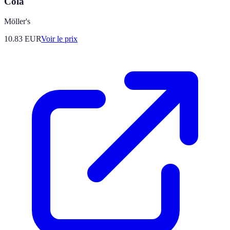
Cola
Möller's
10.83
EUR
Voir le prix