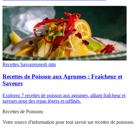
Recettes Savoureuses
6
min
Recettes de Poisson aux Agrumes : Fraîcheur et
Saveurs
Explorez 7 recettes de poisson aux agrumes, alliant fraîcheur et
saveurs pour des repas légers et raffinés.
Recettes de Poissons
Votre source d'information pour tout savoir sur
recettes de poissons
.