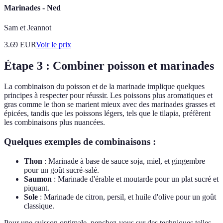
Marinades - Ned
Sam et Jeannot
3.69
EUR
Voir le prix
Étape 3 : Combiner poisson et marinades
La combinaison du poisson et de la marinade implique quelques
principes à respecter pour réussir. Les poissons plus aromatiques et
gras comme le thon se marient mieux avec des marinades grasses et
épicées, tandis que les poissons légers, tels que le tilapia, préfèrent
les combinaisons plus nuancées.
Quelques exemples de combinaisons :
Thon
: Marinade à base de sauce soja, miel, et gingembre
pour un goût sucré-salé.
Saumon
: Marinade d'érable et moutarde pour un plat sucré et
piquant.
Sole
: Marinade de citron, persil, et huile d'olive pour un goût
classique.
Pour une cuisson optimale, penchez-vous sur des techniques telles