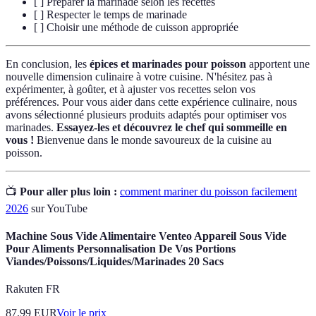
[ ] Préparer la marinade selon les recettes
[ ] Respecter le temps de marinade
[ ] Choisir une méthode de cuisson appropriée
En conclusion, les
épices et marinades pour poisson
apportent une
nouvelle dimension culinaire à votre cuisine. N'hésitez pas à
expérimenter, à goûter, et à ajuster vos recettes selon vos
préférences. Pour vous aider dans cette expérience culinaire, nous
avons sélectionné plusieurs produits adaptés pour optimiser vos
marinades.
Essayez-les et découvrez le chef qui sommeille en
vous !
Bienvenue dans le monde savoureux de la cuisine au
poisson.
📺
Pour aller plus loin :
comment mariner du poisson facilement
2026
sur YouTube
Machine Sous Vide Alimentaire Venteo Appareil Sous Vide
Pour Aliments Personnalisation De Vos Portions
Viandes/Poissons/Liquides/Marinades 20 Sacs
Rakuten FR
87.99
EUR
Voir le prix