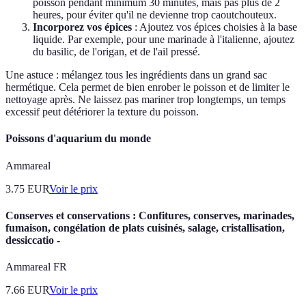
poisson pendant minimum 30 minutes, mais pas plus de 2
heures, pour éviter qu'il ne devienne trop caoutchouteux.
Incorporez vos épices
: Ajoutez vos épices choisies à la base
liquide. Par exemple, pour une marinade à l'italienne, ajoutez
du basilic, de l'origan, et de l'ail pressé.
Une astuce : mélangez tous les ingrédients dans un grand sac
hermétique. Cela permet de bien enrober le poisson et de limiter le
nettoyage après. Ne laissez pas mariner trop longtemps, un temps
excessif peut détériorer la texture du poisson.
Poissons d'aquarium du monde
Ammareal
3.75
EUR
Voir le prix
Conserves et conservations : Confitures, conserves, marinades,
fumaison, congélation de plats cuisinés, salage, cristallisation,
dessiccatio -
Ammareal FR
7.66
EUR
Voir le prix