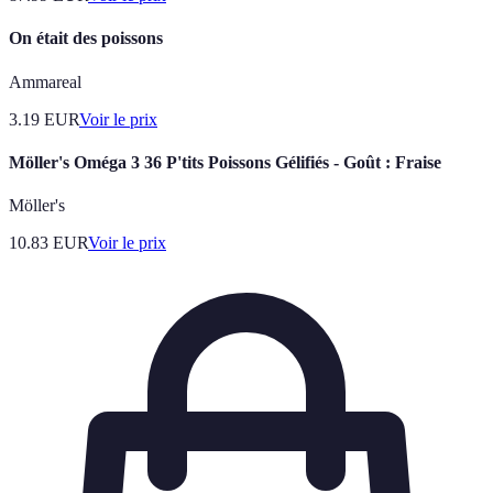
On était des poissons
Ammareal
3.19
EUR
Voir le prix
Möller's Oméga 3 36 P'tits Poissons Gélifiés - Goût : Fraise
Möller's
10.83
EUR
Voir le prix