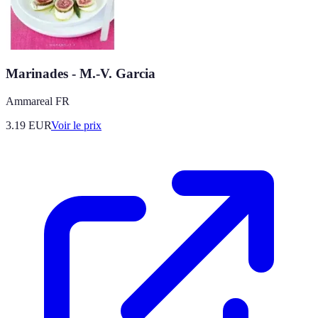
Marinades - M.-V. Garcia
Ammareal FR
3.19
EUR
Voir le prix