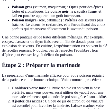
Poisson gras
(saumon, maquereau) : Optez pour des épices
fortes et aromatiques. Le
poivre noir
, le
paprika fumé
, et
l'
ail en poudre
apportent un goût intéressant.
Poisson maigre
(sole, cabillaud) : Préférez des saveurs plus
fraîches. Le
citron
, le
coriandre
, et le
fenouil
sont des choix
parfaits qui rehaussent délicatement la saveur du poisson.
Une bonne pratique est de tester différents mélanges. Par exemple,
essayez d'associer du thym frais avec un filet de dorade pour une
explosion de saveurs. En cuisine, l'expérimentation est souvent la clé
de recettes réussies. N'oubliez pas de respecter l'équilibre : trop
d'épice peut écraser le goût délicat du poisson.
Étape 2 : Préparer la marinade
La préparation d'une marinade efficace pour votre poisson requiert
de la patience et une bonne technique. Voici comment procéder :
Choisissez votre base
: L'huile d'olive est souvent la base
préférée, mais vous pouvez aussi utiliser du yaourt pour une
marinade crémeuse qui attendrit le poisson grâce à son acidité.
Ajoutez des acides
: Un peu de jus de citron ou de vinaigre
est essentiel pour favoriser la tendreté. Laissez mariner votre