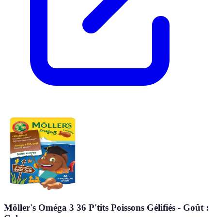
Möller's Oméga 3 36 P'tits Poissons Gélifiés - Goût :