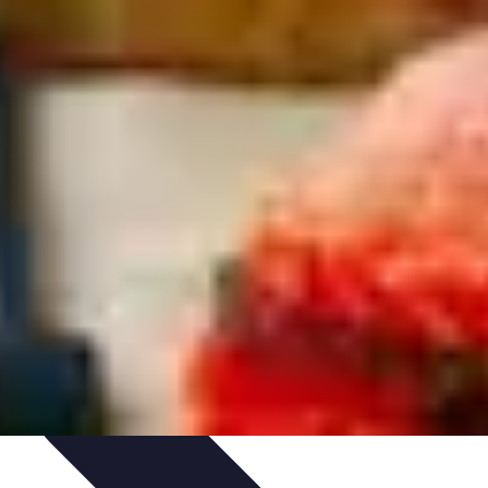
ecettes de Poisson