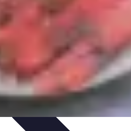
ecettes de Poisson