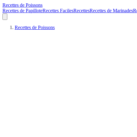
Recettes de Poissons
Recettes de Papillote
Recettes Faciles
Recettes
Recettes de Marinades
R
Recettes de Poissons