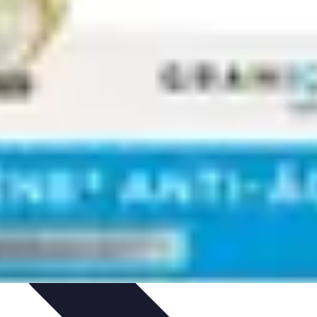
ecettes de Poisson