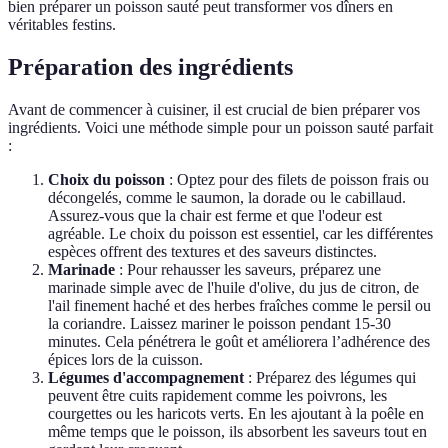
bien préparer un poisson sauté peut transformer vos dîners en
véritables festins.
Préparation des ingrédients
Avant de commencer à cuisiner, il est crucial de bien préparer vos
ingrédients. Voici une méthode simple pour un poisson sauté parfait
:
Choix du poisson
: Optez pour des filets de poisson frais ou
décongelés, comme le saumon, la dorade ou le cabillaud.
Assurez-vous que la chair est ferme et que l'odeur est
agréable. Le choix du poisson est essentiel, car les différentes
espèces offrent des textures et des saveurs distinctes.
Marinade
: Pour rehausser les saveurs, préparez une
marinade simple avec de l'huile d'olive, du jus de citron, de
l'ail finement haché et des herbes fraîches comme le persil ou
la coriandre. Laissez mariner le poisson pendant 15-30
minutes. Cela pénétrera le goût et améliorera l’adhérence des
épices lors de la cuisson.
Légumes d'accompagnement
: Préparez des légumes qui
peuvent être cuits rapidement comme les poivrons, les
courgettes ou les haricots verts. En les ajoutant à la poêle en
même temps que le poisson, ils absorbent les saveurs tout en