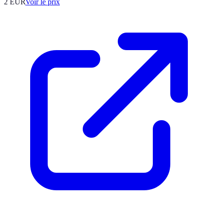
2
EUR
Voir le prix