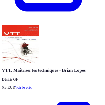
VTT. Maîtriser les techniques - Brian Lopes
Désiris GF
6.3
EUR
Voir le prix