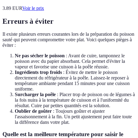
3.89
EUR
Voir le prix
Erreurs à éviter
Il existe plusieurs erreurs courantes lors de la préparation du poisson
sauté qui peuvent compromettre votre plat. Voici quelques pièges à
éviter :
Ne pas sécher le poisson
: Avant de cuire, tamponnez le
poisson avec du papier absorbant. Cela permet d'éviter la
vapeur et favorise une cuisson à la poêle réussie.
Ingrédients trop froids
: Évitez de mettre le poisson
directement du réfrigérateur à la poêle. Laissez-le reposer à
température ambiante pendant 15 minutes pour une cuisson
uniforme.
Surcharger la poêle
: Placer trop de poisson ou de légumes à
la fois nuira à la température de cuisson et à l'uniformité du
résultat. Cuire par petites quantités est la solution.
Oublier de goûter
: Toujours goûter et ajuster
l'assaisonnement à la fin. Un petit ajustement peut faire toute
la différence dans votre plat.
Quelle est la meilleure température pour saisir le