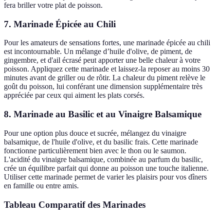
fera briller votre plat de poisson.
7. Marinade Épicée au Chili
Pour les amateurs de sensations fortes, une marinade épicée au chili
est incontournable. Un mélange d’huile d'olive, de piment, de
gingembre, et d'ail écrasé peut apporter une belle chaleur à votre
poisson. Appliquez cette marinade et laissez-la reposer au moins 30
minutes avant de griller ou de rôtir. La chaleur du piment relève le
goût du poisson, lui conférant une dimension supplémentaire très
appréciée par ceux qui aiment les plats corsés.
8. Marinade au Basilic et au Vinaigre Balsamique
Pour une option plus douce et sucrée, mélangez du vinaigre
balsamique, de l'huile d'olive, et du basilic frais. Cette marinade
fonctionne particulièrement bien avec le thon ou le saumon.
L'acidité du vinaigre balsamique, combinée au parfum du basilic,
crée un équilibre parfait qui donne au poisson une touche italienne.
Utiliser cette marinade permet de varier les plaisirs pour vos dîners
en famille ou entre amis.
Tableau Comparatif des Marinades