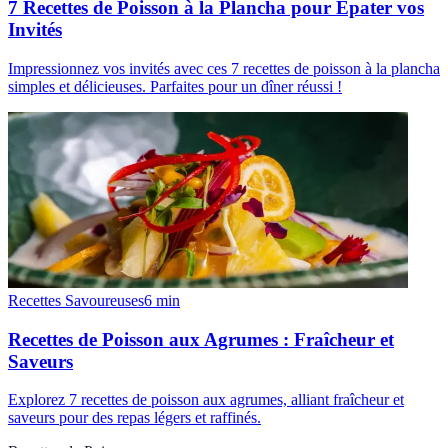
7 Recettes de Poisson à la Plancha pour Épater vos
Invités
Impressionnez vos invités avec ces 7 recettes de poisson à la plancha
simples et délicieuses. Parfaites pour un dîner réussi !
Recettes Savoureuses
6
min
Recettes de Poisson aux Agrumes : Fraîcheur et
Saveurs
Explorez 7 recettes de poisson aux agrumes, alliant fraîcheur et
saveurs pour des repas légers et raffinés.