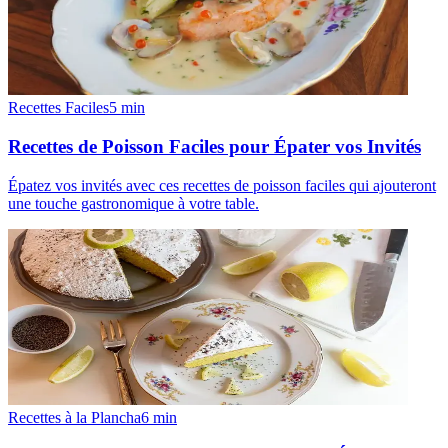
Recettes Faciles
5
min
Recettes de Poisson Faciles pour Épater vos Invités
Épatez vos invités avec ces recettes de poisson faciles qui ajouteront
une touche gastronomique à votre table.
Recettes à la Plancha
6
min