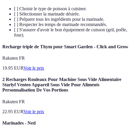
[ ] Choisir le type de poisson à cuisiner.
[ ] Sélectionner la marinade désirée.
[ ] Préparer tous les ingrédients pour la marinade.
[ ] Respecter les temps de marinade recommandés.
[ ] S'assurer d'avoir le bon équipement de cuisson (gril, poêle,
four).
Recharge triple de Thym pour Smart Garden - Click and Grow
Rakuten FR
19.95
EUR
Voir le prix
2 Recharges Rouleaux Pour Machine Sous Vide Alimentaire
Starlyf Venteo Appareil Sous Vide Pour Aliments
Personnalisation De Vos Portions
Rakuten FR
22.95
EUR
Voir le prix
Marinades - Ned