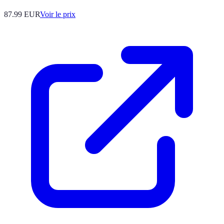
87.99
EUR
Voir le prix