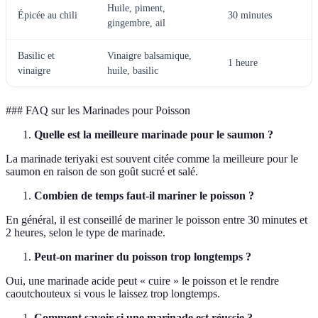
Huile, piment,
Épicée au chili
30 minutes
gingembre, ail
Basilic et
Vinaigre balsamique,
1 heure
vinaigre
huile, basilic
### FAQ sur les Marinades pour Poisson
Quelle est la meilleure marinade pour le saumon ?
La marinade teriyaki est souvent citée comme la meilleure pour le
saumon en raison de son goût sucré et salé.
Combien de temps faut-il mariner le poisson ?
En général, il est conseillé de mariner le poisson entre 30 minutes et
2 heures, selon le type de marinade.
Peut-on mariner du poisson trop longtemps ?
Oui, une marinade acide peut « cuire » le poisson et le rendre
caoutchouteux si vous le laissez trop longtemps.
Comment savoir si une marinade est réussie ?