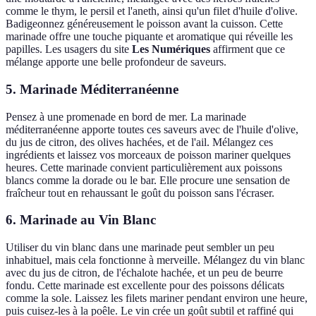
comme le thym, le persil et l'aneth, ainsi qu'un filet d'huile d'olive.
Badigeonnez généreusement le poisson avant la cuisson. Cette
marinade offre une touche piquante et aromatique qui réveille les
papilles. Les usagers du site
Les Numériques
affirment que ce
mélange apporte une belle profondeur de saveurs.
5. Marinade Méditerranéenne
Pensez à une promenade en bord de mer. La marinade
méditerranéenne apporte toutes ces saveurs avec de l'huile d'olive,
du jus de citron, des olives hachées, et de l'ail. Mélangez ces
ingrédients et laissez vos morceaux de poisson mariner quelques
heures. Cette marinade convient particulièrement aux poissons
blancs comme la dorade ou le bar. Elle procure une sensation de
fraîcheur tout en rehaussant le goût du poisson sans l'écraser.
6. Marinade au Vin Blanc
Utiliser du vin blanc dans une marinade peut sembler un peu
inhabituel, mais cela fonctionne à merveille. Mélangez du vin blanc
avec du jus de citron, de l'échalote hachée, et un peu de beurre
fondu. Cette marinade est excellente pour des poissons délicats
comme la sole. Laissez les filets mariner pendant environ une heure,
puis cuisez-les à la poêle. Le vin crée un goût subtil et raffiné qui