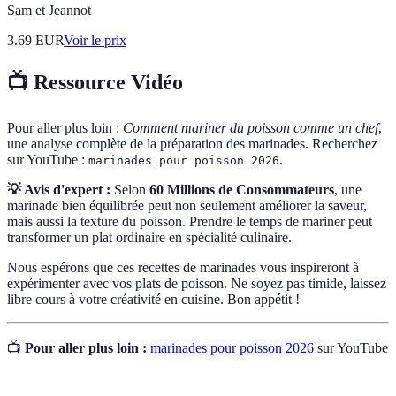
Sam et Jeannot
3.69
EUR
Voir le prix
📺 Ressource Vidéo
Pour aller plus loin :
Comment mariner du poisson comme un chef
,
une analyse complète de la préparation des marinades. Recherchez
sur YouTube :
.
marinades pour poisson 2026
💡 Avis d'expert :
Selon
60 Millions de Consommateurs
, une
marinade bien équilibrée peut non seulement améliorer la saveur,
mais aussi la texture du poisson. Prendre le temps de mariner peut
transformer un plat ordinaire en spécialité culinaire.
Nous espérons que ces recettes de marinades vous inspireront à
expérimenter avec vos plats de poisson. Ne soyez pas timide, laissez
libre cours à votre créativité en cuisine. Bon appétit !
📺
Pour aller plus loin :
marinades pour poisson 2026
sur YouTube