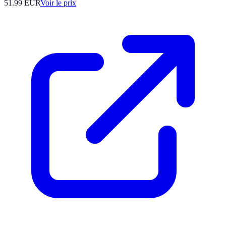
51.99
EUR
Voir le prix