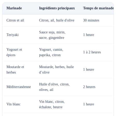
Marinade
Ingrédients principaux
Temps de marinade
Citron et ail
Citron, ail, huile d'olive
30 minutes
Sauce soja, mirin,
Teriyaki
1 heure
sucre, gingembre
Yogourt et
Yogourt, cumin,
1 à 2 heures
épices
paprika, citron
Moutarde et
Moutarde, herbes, huile
1 heure
herbes
d’olive
Huile d'olive, citron,
Méditerranéenne
2 heures
olives, ail
Vin blanc, citron,
Vin blanc
1 heure
échalote, beurre