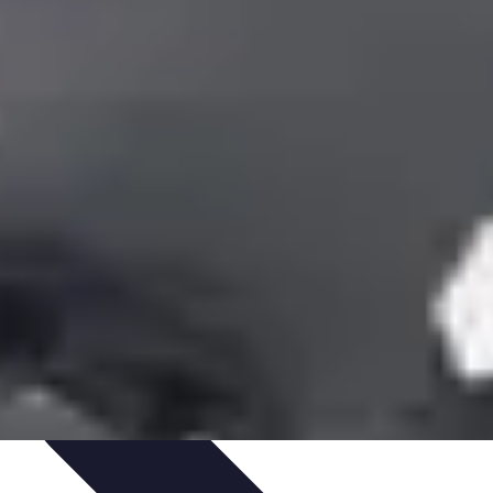
ecettes de Poisson