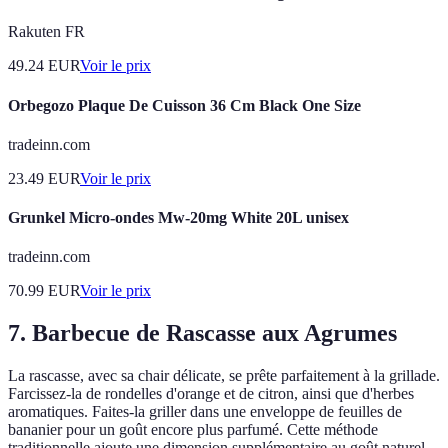
Rakuten FR
49.24
EUR
Voir le prix
Orbegozo Plaque De Cuisson 36 Cm Black One Size
tradeinn.com
23.49
EUR
Voir le prix
Grunkel Micro-ondes Mw-20mg White 20L unisex
tradeinn.com
70.99
EUR
Voir le prix
7. Barbecue de Rascasse aux Agrumes
La rascasse, avec sa chair délicate, se prête parfaitement à la grillade.
Farcissez-la de rondelles d'orange et de citron, ainsi que d'herbes
aromatiques. Faites-la griller dans une enveloppe de feuilles de
bananier pour un goût encore plus parfumé. Cette méthode
traditionnelle ajoute une dimension supplémentaire au goût naturel