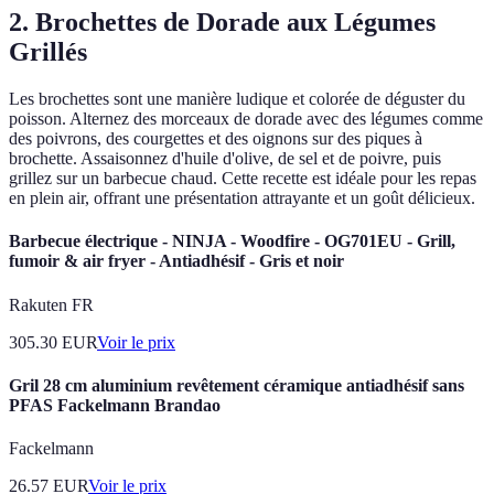
2. Brochettes de Dorade aux Légumes
Grillés
Les brochettes sont une manière ludique et colorée de déguster du
poisson. Alternez des morceaux de dorade avec des légumes comme
des poivrons, des courgettes et des oignons sur des piques à
brochette. Assaisonnez d'huile d'olive, de sel et de poivre, puis
grillez sur un barbecue chaud. Cette recette est idéale pour les repas
en plein air, offrant une présentation attrayante et un goût délicieux.
Barbecue électrique - NINJA - Woodfire - OG701EU - Grill,
fumoir & air fryer - Antiadhésif - Gris et noir
Rakuten FR
305.30
EUR
Voir le prix
Gril 28 cm aluminium revêtement céramique antiadhésif sans
PFAS Fackelmann Brandao
Fackelmann
26.57
EUR
Voir le prix