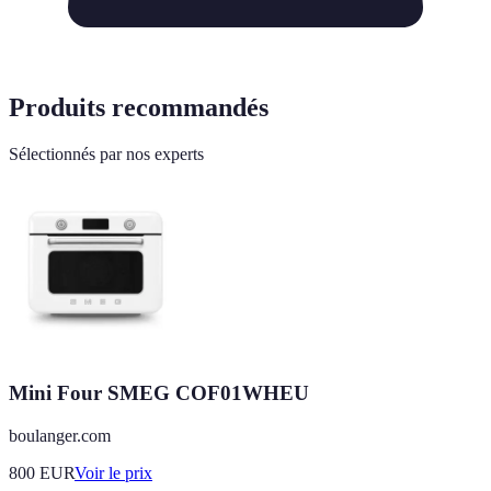
Produits recommandés
Sélectionnés par nos experts
Mini Four SMEG COF01WHEU
boulanger.com
800
EUR
Voir le prix