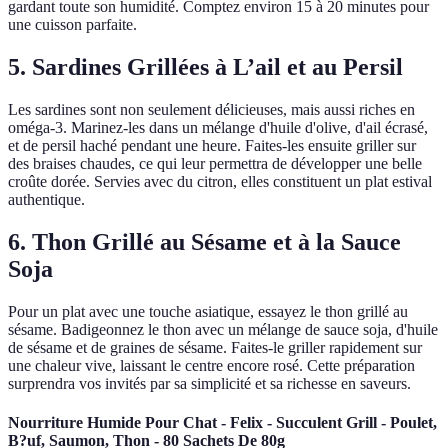
gardant toute son humidité. Comptez environ 15 à 20 minutes pour
une cuisson parfaite.
5. Sardines Grillées à L’ail et au Persil
Les sardines sont non seulement délicieuses, mais aussi riches en
oméga-3. Marinez-les dans un mélange d'huile d'olive, d'ail écrasé,
et de persil haché pendant une heure. Faites-les ensuite griller sur
des braises chaudes, ce qui leur permettra de développer une belle
croûte dorée. Servies avec du citron, elles constituent un plat estival
authentique.
6. Thon Grillé au Sésame et à la Sauce
Soja
Pour un plat avec une touche asiatique, essayez le thon grillé au
sésame. Badigeonnez le thon avec un mélange de sauce soja, d'huile
de sésame et de graines de sésame. Faites-le griller rapidement sur
une chaleur vive, laissant le centre encore rosé. Cette préparation
surprendra vos invités par sa simplicité et sa richesse en saveurs.
Nourriture Humide Pour Chat - Felix - Succulent Grill - Poulet,
B?uf, Saumon, Thon - 80 Sachets De 80g