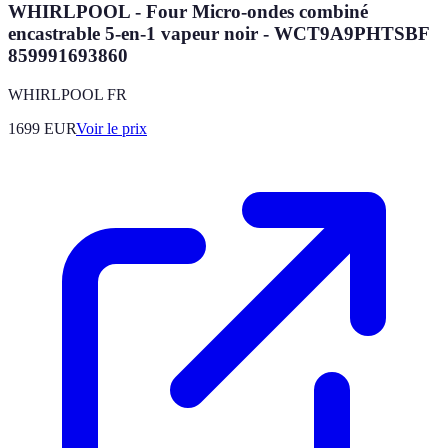
WHIRLPOOL - Four Micro-ondes combiné
encastrable 5-en-1 vapeur noir - WCT9A9PHTSBF
859991693860
WHIRLPOOL FR
1699
EUR
Voir le prix