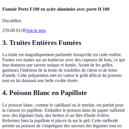
Fumoir Peetz F100 en acier aluminisé avec porte H 100
Ducatillon
259.00
EUR
Voir le prix
3. Truites Entières Fumées
La truite est magnifiquement parfumée lorsqu'elle est cuite entière.
Fumez vos truites sur un barbecue avec des copeaux de bois, ce qui
leur donnera une saveur unique et fumée. Avant de les griller,
garnissez l'intérieur de la truite de rondelles de citron et de brins
d'aneth. Cette préparation met en valeur le goût délicat du poisson
tout en lui donnant une belle croûte dorée.
4. Poisson Blanc en Papillote
Le poisson blanc, comme le cabillaud ou le merlan, est parfait pour
la cuisson en papillote. Emballez le poisson dans du papier sulfurisé
avec des légumes frais, des herbes et un filet d'huile d'olive.
Refermez bien la papillote et placez-la sur le gril. Cette méthode
permet au poisson de s'imprégner des saveurs des légumes tout en