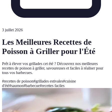
3 juillet 2026
Les Meilleures Recettes de
Poisson à Griller pour l'Été
Prêt à élever vos grillades cet été ? Découvrez nos meilleures
recettes de poisson à griller, savoureuses et faciles à réaliser pour
tous vos barbecues.
#
recettes de poisson
#
grillades estivales
#
cuisine
d'été
#
saumon
#
barbecue
#
recettes faciles