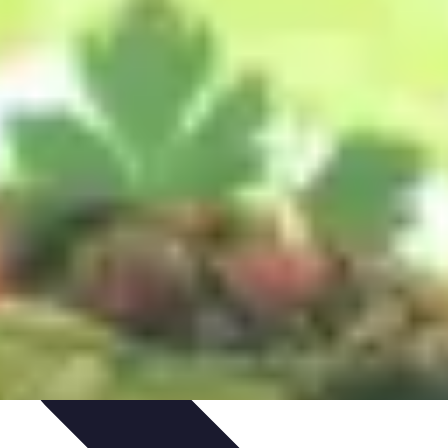
ecettes de Poisson