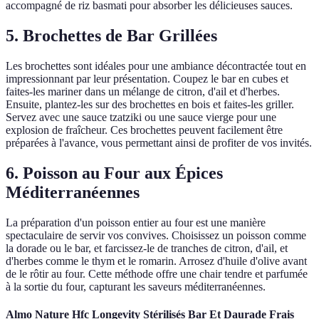
accompagné de riz basmati pour absorber les délicieuses sauces.
5. Brochettes de Bar Grillées
Les brochettes sont idéales pour une ambiance décontractée tout en
impressionnant par leur présentation. Coupez le bar en cubes et
faites-les mariner dans un mélange de citron, d'ail et d'herbes.
Ensuite, plantez-les sur des brochettes en bois et faites-les griller.
Servez avec une sauce tzatziki ou une sauce vierge pour une
explosion de fraîcheur. Ces brochettes peuvent facilement être
préparées à l'avance, vous permettant ainsi de profiter de vos invités.
6. Poisson au Four aux Épices
Méditerranéennes
La préparation d'un poisson entier au four est une manière
spectaculaire de servir vos convives. Choisissez un poisson comme
la dorade ou le bar, et farcissez-le de tranches de citron, d'ail, et
d'herbes comme le thym et le romarin. Arrosez d'huile d'olive avant
de le rôtir au four. Cette méthode offre une chair tendre et parfumée
à la sortie du four, capturant les saveurs méditerranéennes.
Almo Nature Hfc Longevity Stérilisés Bar Et Daurade Frais