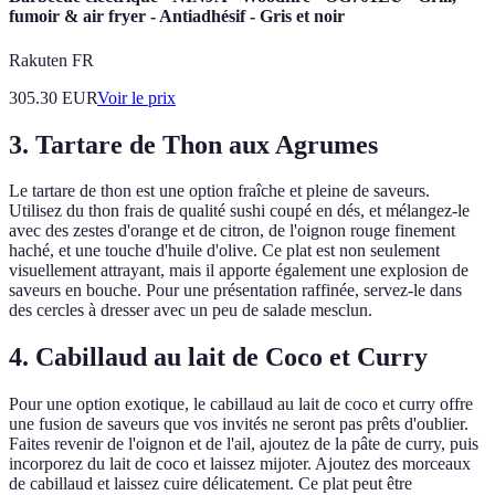
fumoir & air fryer - Antiadhésif - Gris et noir
Rakuten FR
305.30
EUR
Voir le prix
3. Tartare de Thon aux Agrumes
Le tartare de thon est une option fraîche et pleine de saveurs.
Utilisez du thon frais de qualité sushi coupé en dés, et mélangez-le
avec des zestes d'orange et de citron, de l'oignon rouge finement
haché, et une touche d'huile d'olive. Ce plat est non seulement
visuellement attrayant, mais il apporte également une explosion de
saveurs en bouche. Pour une présentation raffinée, servez-le dans
des cercles à dresser avec un peu de salade mesclun.
4. Cabillaud au lait de Coco et Curry
Pour une option exotique, le cabillaud au lait de coco et curry offre
une fusion de saveurs que vos invités ne seront pas prêts d'oublier.
Faites revenir de l'oignon et de l'ail, ajoutez de la pâte de curry, puis
incorporez du lait de coco et laissez mijoter. Ajoutez des morceaux
de cabillaud et laissez cuire délicatement. Ce plat peut être