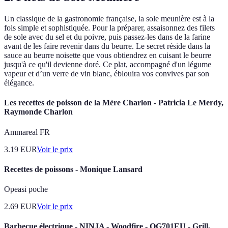
Un classique de la gastronomie française, la sole meunière est à la
fois simple et sophistiquée. Pour la préparer, assaisonnez des filets
de sole avec du sel et du poivre, puis passez-les dans de la farine
avant de les faire revenir dans du beurre. Le secret réside dans la
sauce au beurre noisette que vous obtiendrez en cuisant le beurre
jusqu'à ce qu'il devienne doré. Ce plat, accompagné d'un légume
vapeur et d’un verre de vin blanc, éblouira vos convives par son
élégance.
Les recettes de poisson de la Mère Charlon - Patricia Le Merdy,
Raymonde Charlon
Ammareal FR
3.19
EUR
Voir le prix
Recettes de poissons - Monique Lansard
Opeasi poche
2.69
EUR
Voir le prix
Barbecue électrique - NINJA - Woodfire - OG701EU - Grill,