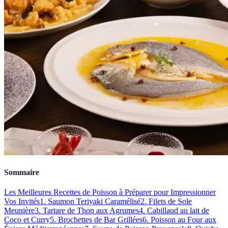
Sommaire
Les Meilleures Recettes de Poisson à Préparer pour Impressionner
Vos Invités
1. Saumon Teriyaki Caramélisé
2. Filets de Sole
Meunière
3. Tartare de Thon aux Agrumes
4. Cabillaud au lait de
Coco et Curry
5. Brochettes de Bar Grillées
6. Poisson au Four aux