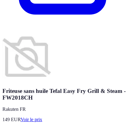
Friteuse sans huile Tefal Easy Fry Grill & Steam -
FW2018CH
Rakuten FR
149
EUR
Voir le prix