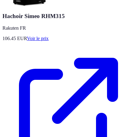
Hachoir Simeo RHM315
Rakuten FR
106.45
EUR
Voir le prix