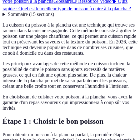
votre poisson à la plancha
Glossaire
📺 Ressource Vidéo
🧠 Quiz
rapide : Quel est le meilleur type de poisson à cuire à la plancha ?
Sommaire
(
15
sections
)
La cuisson du poisson à la plancha est une technique qui trouve ses
racines dans la cuisine espagnole. Cette méthode consiste à griller le
poisson sur une plaque chauffante, ce qui permet une cuisson rapide
tout en préservant les saveurs et la texture du poisson. En 2026, cette
technique est devenue populaire dans de nombreuses cuisines, que
ce soit à domicile ou dans des restaurants.
Les principaux avantages de cette méthode de cuisson incluent la
possibilité de cuire le poisson sans ajouts excessifs de matières
grasses, ce qui en fait une option plus saine. De plus, la chaleur
intense de la plancha permet de saisir parfaitement les poissons,
créant une belle croûte tout en conservant l'humidité à l'intérieur.
En choisissant de cuisiner votre poisson à la plancha, vous avez la
garantie d'un repas savoureux qui impressionnera à coup sûr vos
invités.
Étape 1 : Choisir le bon poisson
Pour obtenir un poisson à la plancha parfait, la première étape