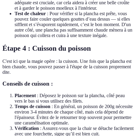
adéquate est cruciale, car cela aidera à créer une belle croûte
et à garder le poisson moelleux à l'intérieur.
Test de chaleur
: Pour vérifier si la plancha est prête, vous
pouvez faire couler quelques gouttes d’eau dessus — si elles
sifflent et s’évaporent rapidement, c’est le bon moment. D'un
autre côté, une plancha pas suffisamment chaude mènera à un
poisson qui collera et cuira à une texture inégale.
Étape 4 : Cuisson du poisson
C'est ici que la magie opère : la cuisson. Une fois que la plancha est
bien chaude, vous pouvez passer à l'étape de la cuisson proprement
dite.
Conseils de cuisson :
Placement
: Déposez le poisson sur la plancha, côté peau
vers le bas si vous utilisez des filets.
Temps de cuisson
: En général, un poisson de 200g nécessite
environ 3-4 minutes de chaque côté, mais cela dépend de
l'épaisseur. Évitez de le retourner trop souvent pour permettre
une caramélisation optimale.
Vérification
: Assurez-vous que la chair se détache facilement
avec une fourchette, signe qu’il est bien cuit.