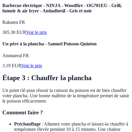
Barbecue électrique - NINJA - Woodfire - OG701EU - Grill,
fumoir & air fryer - Antiadhésif - Gris et noir
Rakuten FR
305.30
EUR
Voir le prix
Un père à la plancha - Samuel Poisson-Quinton
Ammareal FR
3.19
EUR
Voir le prix
Étape 3 : Chauffer la plancha
Un point clé pour réussir la cuisson du poisson est de bien chauffer
votre plancha. Une bonne maîtrise de la température permet de saisir
le poisson efficacement.
Comment faire ?
Préchauffage
: Allumez votre plancha et laissez-la chauffer à
température élevée pendant 10 à 15 minutes. Une chaleur