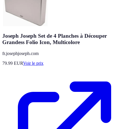
Joseph Joseph Set de 4 Planches à Découper
Grandess Folio Icon, Multicolore
fr.josephjoseph.com
79.99
EUR
Voir le prix