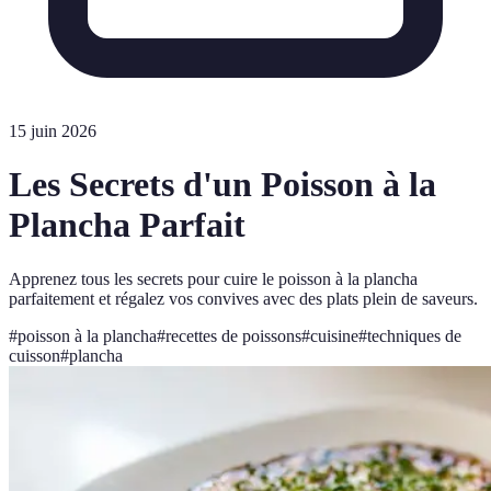
15 juin 2026
Les Secrets d'un Poisson à la
Plancha Parfait
Apprenez tous les secrets pour cuire le poisson à la plancha
parfaitement et régalez vos convives avec des plats plein de saveurs.
#
poisson à la plancha
#
recettes de poissons
#
cuisine
#
techniques de
cuisson
#
plancha