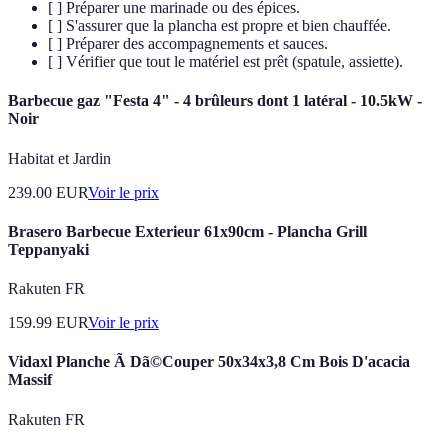
[ ] Préparer une marinade ou des épices.
[ ] S'assurer que la plancha est propre et bien chauffée.
[ ] Préparer des accompagnements et sauces.
[ ] Vérifier que tout le matériel est prêt (spatule, assiette).
Barbecue gaz "Festa 4" - 4 brûleurs dont 1 latéral - 10.5kW -
Noir
Habitat et Jardin
239.00
EUR
Voir le prix
Brasero Barbecue Exterieur 61x90cm - Plancha Grill
Teppanyaki
Rakuten FR
159.99
EUR
Voir le prix
Vidaxl Planche Ã Dã©Couper 50x34x3,8 Cm Bois D'acacia
Massif
Rakuten FR