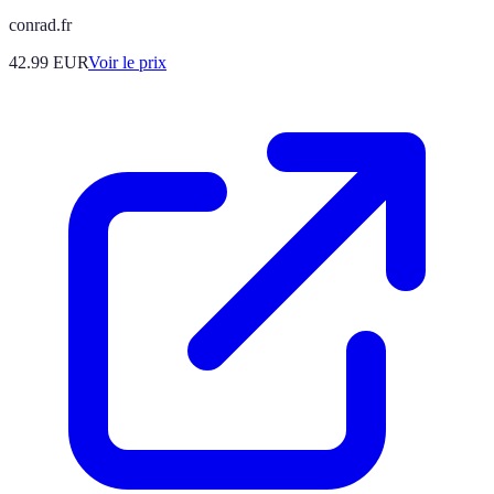
conrad.fr
42.99
EUR
Voir le prix