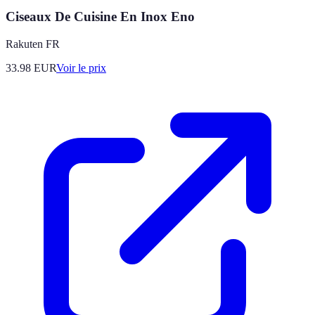
Ciseaux De Cuisine En Inox Eno
Rakuten FR
33.98
EUR
Voir le prix