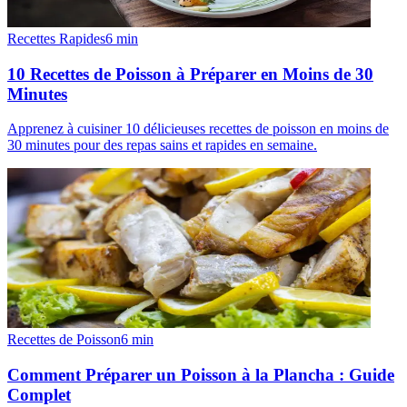
Recettes Rapides
6
min
10 Recettes de Poisson à Préparer en Moins de 30
Minutes
Apprenez à cuisiner 10 délicieuses recettes de poisson en moins de
30 minutes pour des repas sains et rapides en semaine.
Recettes de Poisson
6
min
Comment Préparer un Poisson à la Plancha : Guide
Complet