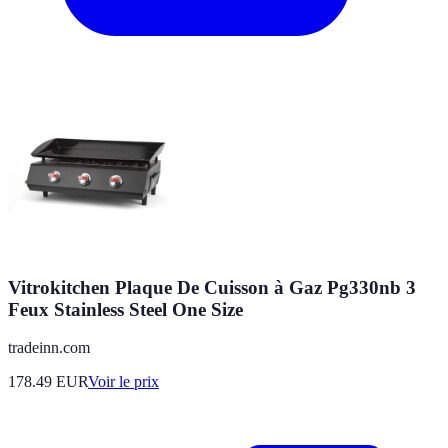
Vitrokitchen Plaque De Cuisson à Gaz Pg330nb 3
Feux Stainless Steel One Size
tradeinn.com
178.49
EUR
Voir le prix