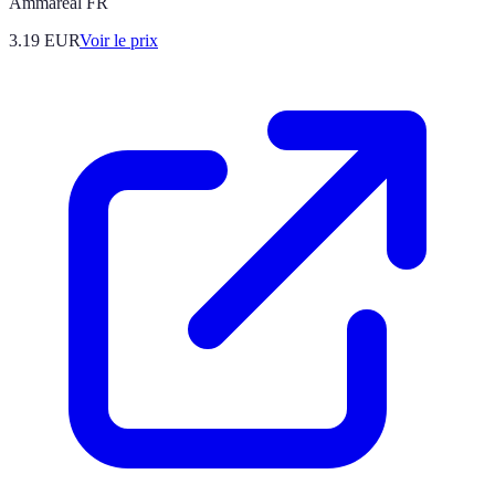
Ammareal FR
3.19
EUR
Voir le prix