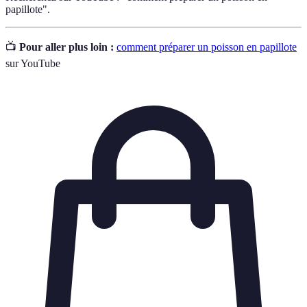
papillote".
📺
Pour aller plus loin :
comment préparer un poisson en papillote
sur YouTube