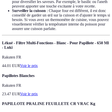
pour diversifier les saveurs. Par exemple, le basilic ou l'aneth
peuvent apporter une touche excitante à votre recette.
Surveiller la cuisson
: Chaque four est différent, il est donc
conseillé de garder un œil sur la cuisson et d'ajuster le temps si
besoin. Si vous avez un thermomètre de cuisine, vous pouvez
visuellement vérifier la température interne du poisson pour
assurer une cuisson parfaite.
Lékué - Filtre Multi-Fonctions - Blanc - Pour Papillote - 650 Ml
- Luki
Rakuten FR
44.01
EUR
Voir le prix
Papillotes Blanches
Rakuten FR
23.47
EUR
Voir le prix
PAPILLOTE PRALINE FEUILLETE CR VRAC Kg