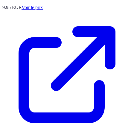
9.95
EUR
Voir le prix