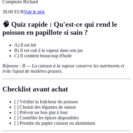
Comptoirs Richard
38.00
EUR
Voir le prix
🧠 Quiz rapide : Qu'est-ce qui rend le
poisson en papillote si sain ?
A) Il est frit
B) Il est cuit à la vapeur dans son jus
C) Il contient beaucoup d'huile
Réponse : B — La cuisson à la vapeur conserve les nutriments et
évite l'ajout de matières grasses.
Checklist avant achat
[ ] Vérifier la fraîcheur du poisson
[ ] Choisir des légumes de saison
[ ] Prévoir un bon plat à four
[ ] Contrôler les épices disponibles
[ ] Prendre du papier cuisson ou aluminium