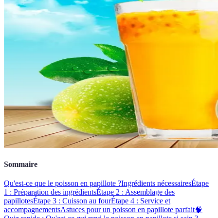
Sommaire
Qu'est-ce que le poisson en papillote ?
Ingrédients nécessaires
Étape
1 : Préparation des ingrédients
Étape 2 : Assemblage des
papillotes
Étape 3 : Cuisson au four
Étape 4 : Service et
accompagnements
Astuces pour un poisson en papillote parfait
🧠