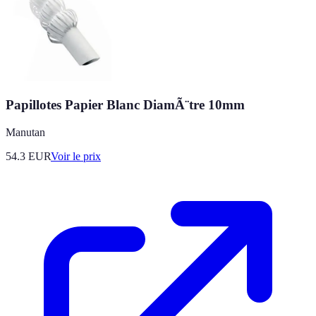
Papillotes Papier Blanc DiamÃ¨tre 10mm
Manutan
54.3
EUR
Voir le prix