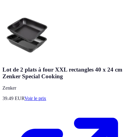
Lot de 2 plats à four XXL rectangles 40 x 24 cm
Zenker Special Cooking
Zenker
39.49
EUR
Voir le prix