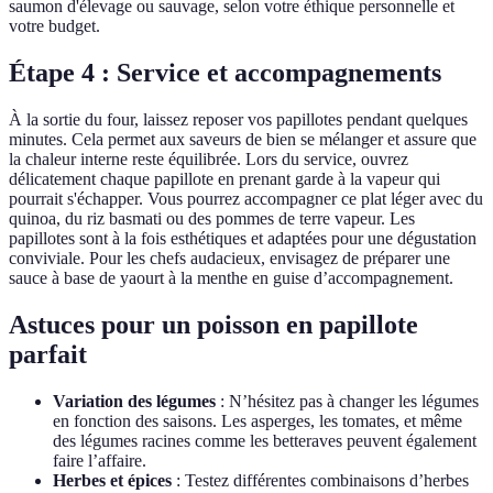
saumon d'élevage ou sauvage, selon votre éthique personnelle et
votre budget.
Étape 4 : Service et accompagnements
À la sortie du four, laissez reposer vos papillotes pendant quelques
minutes. Cela permet aux saveurs de bien se mélanger et assure que
la chaleur interne reste équilibrée. Lors du service, ouvrez
délicatement chaque papillote en prenant garde à la vapeur qui
pourrait s'échapper. Vous pourrez accompagner ce plat léger avec du
quinoa, du riz basmati ou des pommes de terre vapeur. Les
papillotes sont à la fois esthétiques et adaptées pour une dégustation
conviviale. Pour les chefs audacieux, envisagez de préparer une
sauce à base de yaourt à la menthe en guise d’accompagnement.
Astuces pour un poisson en papillote
parfait
Variation des légumes
: N’hésitez pas à changer les légumes
en fonction des saisons. Les asperges, les tomates, et même
des légumes racines comme les betteraves peuvent également
faire l’affaire.
Herbes et épices
: Testez différentes combinaisons d’herbes