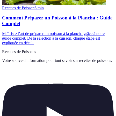
Recettes de Poisson
6
min
Comment Préparer un Poisson à la Plancha : Guide
Complet
Maîtrisez l'art de préparer un poisson à la plancha grâce à notre
guide complet. De la sélection à la cuisson, chaque étape est
expliquée en détail.
Recettes de Poissons
Votre source d'information pour tout savoir sur
recettes de poissons
.