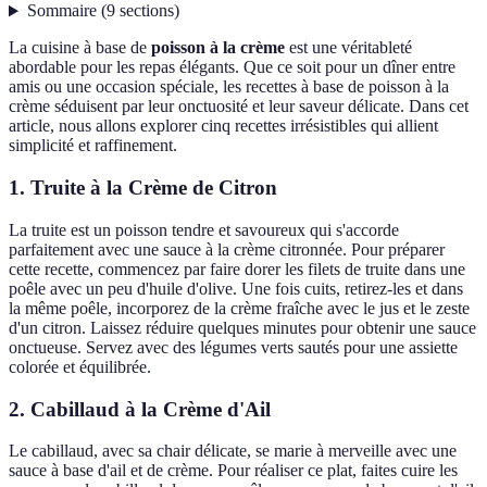
Sommaire
(
9
sections
)
La cuisine à base de
poisson à la crème
est une véritableté
abordable pour les repas élégants. Que ce soit pour un dîner entre
amis ou une occasion spéciale, les recettes à base de poisson à la
crème séduisent par leur onctuosité et leur saveur délicate. Dans cet
article, nous allons explorer cinq recettes irrésistibles qui allient
simplicité et raffinement.
1.
Truite à la Crème de Citron
La truite est un poisson tendre et savoureux qui s'accorde
parfaitement avec une sauce à la crème citronnée. Pour préparer
cette recette, commencez par faire dorer les filets de truite dans une
poêle avec un peu d'huile d'olive. Une fois cuits, retirez-les et dans
la même poêle, incorporez de la crème fraîche avec le jus et le zeste
d'un citron. Laissez réduire quelques minutes pour obtenir une sauce
onctueuse. Servez avec des légumes verts sautés pour une assiette
colorée et équilibrée.
2.
Cabillaud à la Crème d'Ail
Le cabillaud, avec sa chair délicate, se marie à merveille avec une
sauce à base d'ail et de crème. Pour réaliser ce plat, faites cuire les