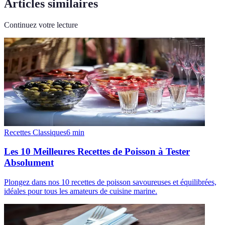
Articles similaires
Continuez votre lecture
Recettes Classiques
6
min
Les 10 Meilleures Recettes de Poisson à Tester
Absolument
Plongez dans nos 10 recettes de poisson savoureuses et équilibrées,
idéales pour tous les amateurs de cuisine marine.