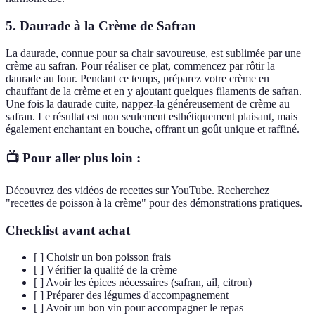
5.
Daurade à la Crème de Safran
La daurade, connue pour sa chair savoureuse, est sublimée par une
crème au safran. Pour réaliser ce plat, commencez par rôtir la
daurade au four. Pendant ce temps, préparez votre crème en
chauffant de la crème et en y ajoutant quelques filaments de safran.
Une fois la daurade cuite, nappez-la généreusement de crème au
safran. Le résultat est non seulement esthétiquement plaisant, mais
également enchantant en bouche, offrant un goût unique et raffiné.
📺 Pour aller plus loin :
Découvrez des vidéos de recettes sur YouTube. Recherchez
"recettes de poisson à la crème" pour des démonstrations pratiques.
Checklist avant achat
[ ] Choisir un bon poisson frais
[ ] Vérifier la qualité de la crème
[ ] Avoir les épices nécessaires (safran, ail, citron)
[ ] Préparer des légumes d'accompagnement
[ ] Avoir un bon vin pour accompagner le repas