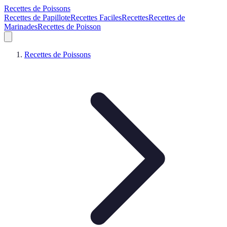
Recettes de Poissons
Recettes de Papillote
Recettes Faciles
Recettes
Recettes de
Marinades
Recettes de Poisson
Recettes de Poissons