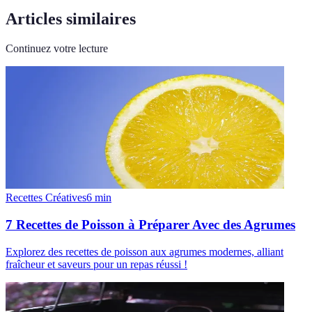
Articles similaires
Continuez votre lecture
Recettes Créatives
6
min
7 Recettes de Poisson à Préparer Avec des Agrumes
Explorez des recettes de poisson aux agrumes modernes, alliant
fraîcheur et saveurs pour un repas réussi !