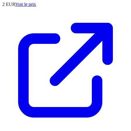
2
EUR
Voir le prix