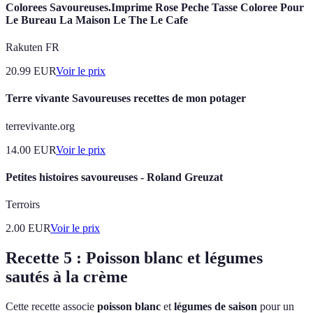
Colorees Savoureuses.Imprime Rose Peche Tasse Coloree Pour
Le Bureau La Maison Le The Le Cafe
Rakuten FR
20.99
EUR
Voir le prix
Terre vivante Savoureuses recettes de mon potager
terrevivante.org
14.00
EUR
Voir le prix
Petites histoires savoureuses - Roland Greuzat
Terroirs
2.00
EUR
Voir le prix
Recette 5 : Poisson blanc et légumes
sautés à la crème
Cette recette associe
poisson blanc
et
légumes de saison
pour un