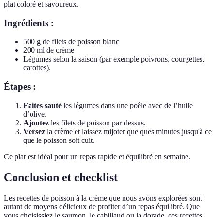
plat coloré et savoureux.
Ingrédients :
500 g de filets de poisson blanc
200 ml de crème
Légumes selon la saison (par exemple poivrons, courgettes,
carottes).
Étapes :
Faites sauté
les légumes dans une poêle avec de l’huile
d’olive.
Ajoutez
les filets de poisson par-dessus.
Versez
la crème et laissez mijoter quelques minutes jusqu'à ce
que le poisson soit cuit.
Ce plat est idéal pour un repas rapide et équilibré en semaine.
Conclusion et checklist
Les recettes de poisson à la crème que nous avons explorées sont
autant de moyens délicieux de profiter d’un repas équilibré. Que
vous choisissiez le saumon, le cabillaud ou la dorade, ces recettes