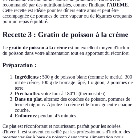
recommandé par des nutritionnistes, comme l'indique
l'ADEME
.
Cette recette est idéale pour les dîners entre amis et peut être
accompagnée de pommes de terre vapeur ou de légumes croquants
pour un repas équilibré.
Recette 3 : Gratin de poisson à la crème
Le
gratin de poisson à la crème
est un excellent moyen d'inclure
du poisson dans votre alimentation tout en apportant du réconfort.
Préparation :
Ingrédients
: 500 g de poisson blanc (comme le merlu), 300
ml de crème, 100 g de fromage râpé, 1 oignon, 2 pommes de
terre.
Préchauffez
votre four à 180°C (thermostat 6).
Dans un plat
, alternez des couches de poisson, pommes de
terre et oignons. Ajoutez la crème et le fromage entre chaque
couche.
Enfournez
pendant 45 minutes.
Ce plat est réconfortant et nourrissant, parfait pour les soirées
d'hiver. Il est souvent conseillé par les professionnels d'inclure des
recettes variées à base de poisson dans votre alimentation pour