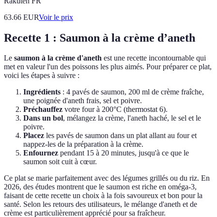
Rakuten FR
63.66
EUR
Voir le prix
Recette 1 : Saumon à la crème d’aneth
Le
saumon à la crème d'aneth
est une recette incontournable qui
met en valeur l'un des poissons les plus aimés. Pour préparer ce plat,
voici les étapes à suivre :
Ingrédients
: 4 pavés de saumon, 200 ml de crème fraîche,
une poignée d'aneth frais, sel et poivre.
Préchauffez
votre four à 200°C (thermostat 6).
Dans un bol
, mélangez la crème, l'aneth haché, le sel et le
poivre.
Placez
les pavés de saumon dans un plat allant au four et
nappez-les de la préparation à la crème.
Enfournez
pendant 15 à 20 minutes, jusqu'à ce que le
saumon soit cuit à cœur.
Ce plat se marie parfaitement avec des légumes grillés ou du riz. En
2026, des études montrent que le saumon est riche en oméga-3,
faisant de cette recette un choix à la fois savoureux et bon pour la
santé. Selon les retours des utilisateurs, le mélange d'aneth et de
crème est particulièrement apprécié pour sa fraîcheur.