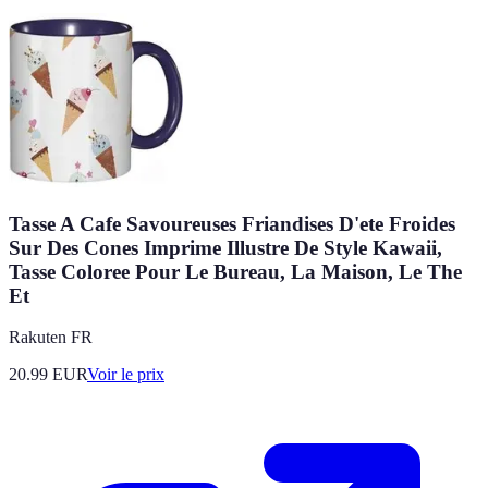
Tasse A Cafe Savoureuses Friandises D'ete Froides
Sur Des Cones Imprime Illustre De Style Kawaii,
Tasse Coloree Pour Le Bureau, La Maison, Le The
Et
Rakuten FR
20.99
EUR
Voir le prix