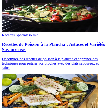
Recettes Spéciales
6
min
Recettes de Poisson à la Plancha : Astuces et Variétés
Savoureuses
Découvrez nos recettes de poisson à la plancha et apprenez des
techniques pour régaler vos proches avec des plats savoureux et
sains.