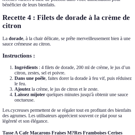
bénéficier de leurs bienfaits.
Recette 4 : Filets de dorade à la crème de
citron
La
dorade
, à la chair délicate, se prête merveilleusement bien à une
sauce crémeuse au citron.
Instructions :
Ingrédients
: 4 filets de dorade, 200 ml de crème, le jus d’un
citron, zestes, sel et poivre.
Dans une poêle
, faites dorer la dorade à feu vif, puis réduisez
le feu.
Ajoutez
la crème, le jus de citron et le zeste.
Laissez mijoter
quelques minutes jusqu'à obtenir une sauce
onctueuse.
Les.cycreuses permettent de se régaler tout en profitant des bienfaits
des agrumes. Les utilisateurs apprécient souvent ce plat pour sa
légèreté et son élégance.
Tasse A Cafe Macarons Fraises M?Res Framboises Cerises