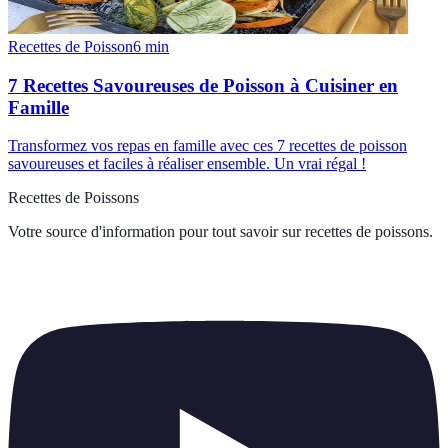
Recettes de Poisson
6
min
7 Recettes Savoureuses de Poisson à Cuisiner en
Famille
Transformez vos repas en famille avec ces 7 recettes de poisson
savoureuses et faciles à réaliser ensemble. Un vrai régal !
Recettes de Poissons
Votre source d'information pour tout savoir sur
recettes de poissons
.