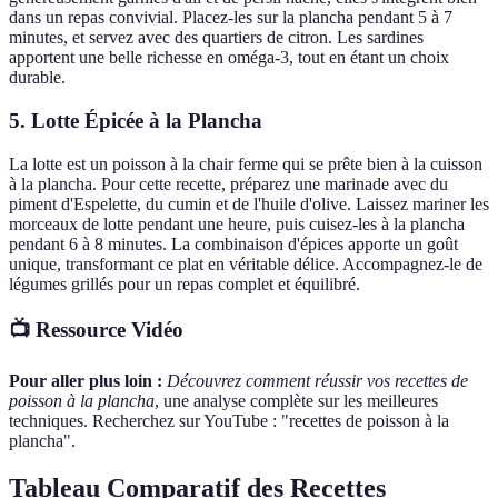
dans un repas convivial. Placez-les sur la plancha pendant 5 à 7
minutes, et servez avec des quartiers de citron. Les sardines
apportent une belle richesse en oméga-3, tout en étant un choix
durable.
5. Lotte Épicée à la Plancha
La lotte est un poisson à la chair ferme qui se prête bien à la cuisson
à la plancha. Pour cette recette, préparez une marinade avec du
piment d'Espelette, du cumin et de l'huile d'olive. Laissez mariner les
morceaux de lotte pendant une heure, puis cuisez-les à la plancha
pendant 6 à 8 minutes. La combinaison d'épices apporte un goût
unique, transformant ce plat en véritable délice. Accompagnez-le de
légumes grillés pour un repas complet et équilibré.
📺 Ressource Vidéo
Pour aller plus loin :
Découvrez comment réussir vos recettes de
poisson à la plancha
, une analyse complète sur les meilleures
techniques. Recherchez sur YouTube : "recettes de poisson à la
plancha".
Tableau Comparatif des Recettes