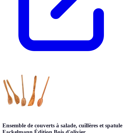
Ensemble de couverts à salade, cuillères et spatule
Fackelmann Édition Bois d'olivier