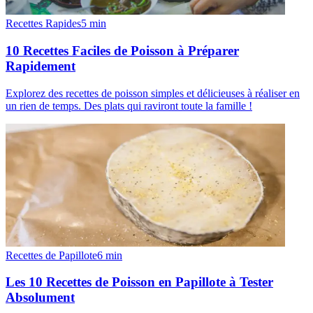
Recettes Rapides
5
min
10 Recettes Faciles de Poisson à Préparer
Rapidement
Explorez des recettes de poisson simples et délicieuses à réaliser en
un rien de temps. Des plats qui raviront toute la famille !
Recettes de Papillote
6
min
Les 10 Recettes de Poisson en Papillote à Tester
Absolument