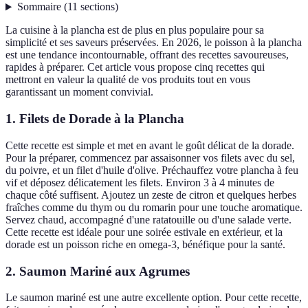
Sommaire
(
11
sections
)
La cuisine à la plancha est de plus en plus populaire pour sa
simplicité et ses saveurs préservées. En 2026, le poisson à la plancha
est une tendance incontournable, offrant des recettes savoureuses,
rapides à préparer. Cet article vous propose cinq recettes qui
mettront en valeur la qualité de vos produits tout en vous
garantissant un moment convivial.
1. Filets de Dorade à la Plancha
Cette recette est simple et met en avant le goût délicat de la dorade.
Pour la préparer, commencez par assaisonner vos filets avec du sel,
du poivre, et un filet d'huile d'olive. Préchauffez votre plancha à feu
vif et déposez délicatement les filets. Environ 3 à 4 minutes de
chaque côté suffisent. Ajoutez un zeste de citron et quelques herbes
fraîches comme du thym ou du romarin pour une touche aromatique.
Servez chaud, accompagné d'une ratatouille ou d'une salade verte.
Cette recette est idéale pour une soirée estivale en extérieur, et la
dorade est un poisson riche en omega-3, bénéfique pour la santé.
2. Saumon Mariné aux Agrumes
Le saumon mariné est une autre excellente option. Pour cette recette,