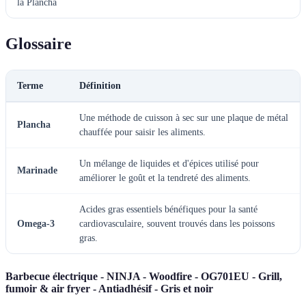
la Plancha
Glossaire
Terme
Définition
Une méthode de cuisson à sec sur une plaque de métal
Plancha
chauffée pour saisir les aliments.
Un mélange de liquides et d'épices utilisé pour
Marinade
améliorer le goût et la tendreté des aliments.
Acides gras essentiels bénéfiques pour la santé
Omega-3
cardiovasculaire, souvent trouvés dans les poissons
gras.
Barbecue électrique - NINJA - Woodfire - OG701EU - Grill,
fumoir & air fryer - Antiadhésif - Gris et noir