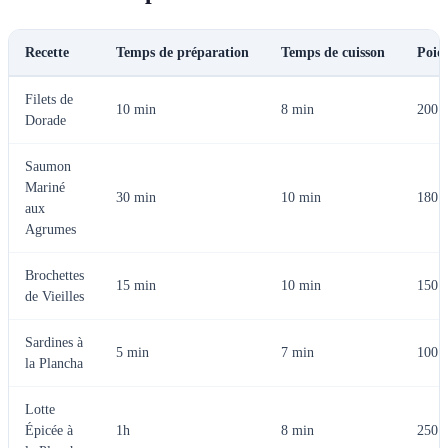
Recette
Temps de préparation
Temps de cuisson
Poid
Filets de
10 min
8 min
200 
Dorade
Saumon
Mariné
30 min
10 min
180 
aux
Agrumes
Brochettes
15 min
10 min
150 
de Vieilles
Sardines à
5 min
7 min
100 
la Plancha
Lotte
Épicée à
1h
8 min
250 