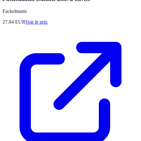
Fackelmann
27.84
EUR
Voir le prix