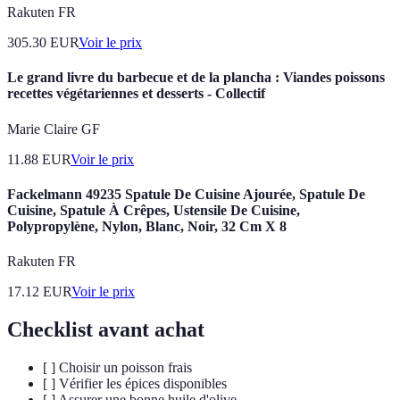
Rakuten FR
305.30
EUR
Voir le prix
Le grand livre du barbecue et de la plancha : Viandes poissons
recettes végétariennes et desserts - Collectif
Marie Claire GF
11.88
EUR
Voir le prix
Fackelmann 49235 Spatule De Cuisine Ajourée, Spatule De
Cuisine, Spatule À Crêpes, Ustensile De Cuisine,
Polypropylène, Nylon, Blanc, Noir, 32 Cm X 8
Rakuten FR
17.12
EUR
Voir le prix
Checklist avant achat
[ ] Choisir un poisson frais
[ ] Vérifier les épices disponibles
[ ] Assurer une bonne huile d'olive