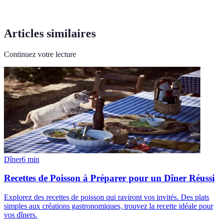
Articles similaires
Continuez votre lecture
Dîner
6
min
Recettes de Poisson à Préparer pour un Dîner Réussi
Explorez des recettes de poisson qui raviront vos invités. Des plats
simples aux créations gastronomiques, trouvez la recette idéale pour
vos dîners.