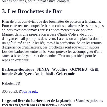
ou des poivrons, pour un plat estival complet.
3. Les Brochettes de Bar
Rien de plus convivial que des brochettes de poisson à la plancha.
Pour cette recette, coupez le bar en cubes et alternez-les sur des pics
en bois avec des tomates cerises et des morceaux de poivron.
Mariner dans une préparation à base d'huile d'olive, de citron,
d'origan et d'ail pour plus de saveur. La cuisson à la plancha donne
un goût fumé et grille les légumes à la perfection. Selon les retours
d'expérience d’utilisateurs, ces brochettes sont souvent un succès
lors des barbecues entre amis. Vous pouvez les accompagner d'une
sauce à base de yaourt et de menthe. C'est un plat idéal pour les
repas en extérieur.
Barbecue électrique - NINJA - Woodfire - OG701EU - Grill,
fumoir & air fryer - Antiadhésif - Gris et noir
Rakuten FR
305.30
EUR
Voir le prix
Le grand livre du barbecue et de la plancha : Viandes poissons
recettes végétariennes et desserts - Collectif