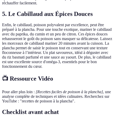
réchauffer facilement.
5. Le Cabillaud aux Épices Douces
Enfin, le cabillaud, poisson polyvalent par excellence, peut être
préparé à la plancha. Pour une touche exotique, mariner le cabillaud
avec du paprika, du cumin et un peu de citron. Ces épices douces
rehausseront le goût du poisson sans masquer sa délicatesse. Laissez
les morceaux de cabillaud mariner 20 minutes avant la cuisson. La
plancha permet de saisir le poisson tout en conservant une texture
floconneuse à l’intérieur. Un plat savoureux, idéal à déguster avec
du riz basmati parfumé et une sauce au yaourt. De plus, le cabillaud
est une excellente source d'oméga-3, essentiels pour le bon
fonctionnement du cœur.
📺 Ressource Vidéo
Pour aller plus loin :
[Recettes faciles de poisson à la plancha]
, une
analyse complète de techniques et idées culinaires. Recherchez sur
YouTube : "recettes de poisson à la plancha".
Checklist avant achat