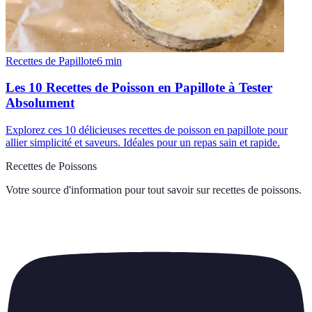
Recettes de Papillote
6
min
Les 10 Recettes de Poisson en Papillote à Tester
Absolument
Explorez ces 10 délicieuses recettes de poisson en papillote pour
allier simplicité et saveurs. Idéales pour un repas sain et rapide.
Recettes de Poissons
Votre source d'information pour tout savoir sur
recettes de poissons
.