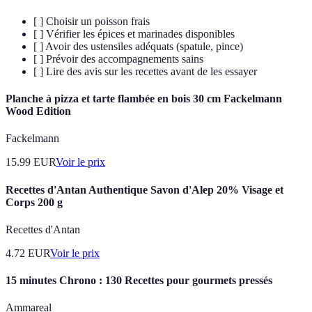
[ ] Choisir un poisson frais
[ ] Vérifier les épices et marinades disponibles
[ ] Avoir des ustensiles adéquats (spatule, pince)
[ ] Prévoir des accompagnements sains
[ ] Lire des avis sur les recettes avant de les essayer
Planche à pizza et tarte flambée en bois 30 cm Fackelmann
Wood Edition
Fackelmann
15.99
EUR
Voir le prix
Recettes d'Antan Authentique Savon d'Alep 20% Visage et
Corps 200 g
Recettes d'Antan
4.72
EUR
Voir le prix
15 minutes Chrono : 130 Recettes pour gourmets pressés
Ammareal