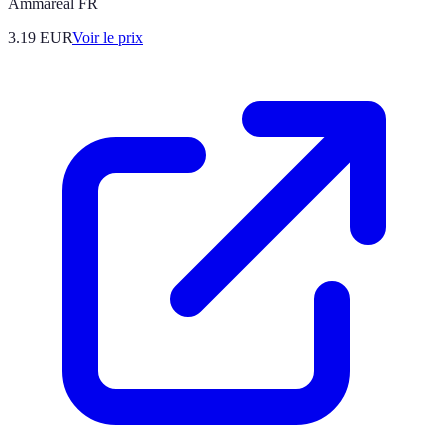
Ammareal FR
3.19
EUR
Voir le prix