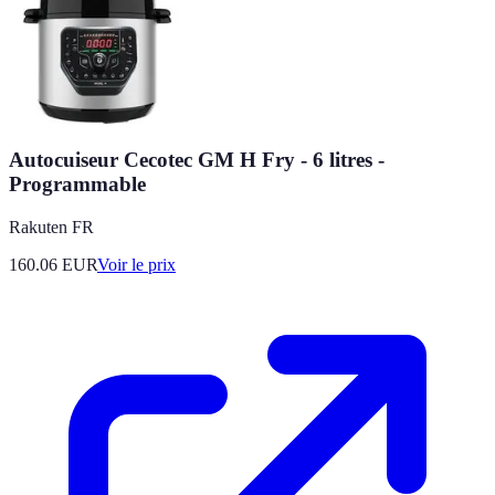
Autocuiseur Cecotec GM H Fry - 6 litres -
Programmable
Rakuten FR
160.06
EUR
Voir le prix