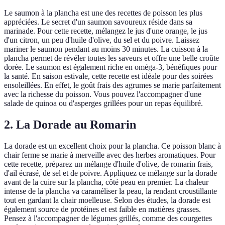
Le saumon à la plancha est une des recettes de poisson les plus
appréciées. Le secret d'un saumon savoureux réside dans sa
marinade. Pour cette recette, mélangez le jus d'une orange, le jus
d'un citron, un peu d'huile d'olive, du sel et du poivre. Laissez
mariner le saumon pendant au moins 30 minutes. La cuisson à la
plancha permet de révéler toutes les saveurs et offre une belle croûte
dorée. Le saumon est également riche en oméga-3, bénéfiques pour
la santé. En saison estivale, cette recette est idéale pour des soirées
ensoleillées. En effet, le goût frais des agrumes se marie parfaitement
avec la richesse du poisson. Vous pouvez l'accompagner d'une
salade de quinoa ou d'asperges grillées pour un repas équilibré.
2. La Dorade au Romarin
La dorade est un excellent choix pour la plancha. Ce poisson blanc à
chair ferme se marie à merveille avec des herbes aromatiques. Pour
cette recette, préparez un mélange d'huile d'olive, de romarin frais,
d'ail écrasé, de sel et de poivre. Appliquez ce mélange sur la dorade
avant de la cuire sur la plancha, côté peau en premier. La chaleur
intense de la plancha va caraméliser la peau, la rendant croustillante
tout en gardant la chair moelleuse. Selon des études, la dorade est
également source de protéines et est faible en matières grasses.
Pensez à l'accompagner de légumes grillés, comme des courgettes