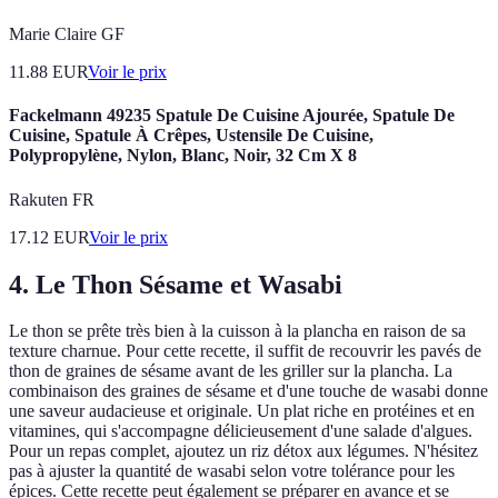
Marie Claire GF
11.88
EUR
Voir le prix
Fackelmann 49235 Spatule De Cuisine Ajourée, Spatule De
Cuisine, Spatule À Crêpes, Ustensile De Cuisine,
Polypropylène, Nylon, Blanc, Noir, 32 Cm X 8
Rakuten FR
17.12
EUR
Voir le prix
4. Le Thon Sésame et Wasabi
Le thon se prête très bien à la cuisson à la plancha en raison de sa
texture charnue. Pour cette recette, il suffit de recouvrir les pavés de
thon de graines de sésame avant de les griller sur la plancha. La
combinaison des graines de sésame et d'une touche de wasabi donne
une saveur audacieuse et originale. Un plat riche en protéines et en
vitamines, qui s'accompagne délicieusement d'une salade d'algues.
Pour un repas complet, ajoutez un riz détox aux légumes. N'hésitez
pas à ajuster la quantité de wasabi selon votre tolérance pour les
épices. Cette recette peut également se préparer en avance et se