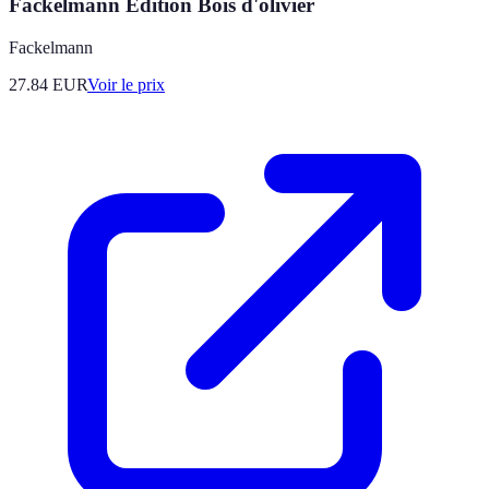
Fackelmann Édition Bois d'olivier
Fackelmann
27.84
EUR
Voir le prix