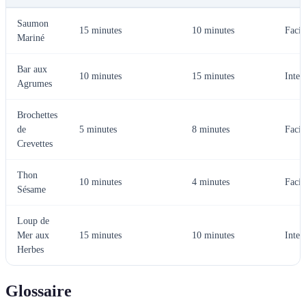
Saumon
15 minutes
10 minutes
Facil
Mariné
Bar aux
10 minutes
15 minutes
Inter
Agrumes
Brochettes
de
5 minutes
8 minutes
Facil
Crevettes
Thon
10 minutes
4 minutes
Facil
Sésame
Loup de
Mer aux
15 minutes
10 minutes
Inter
Herbes
Glossaire