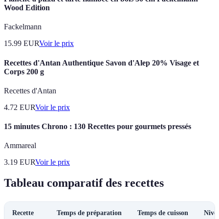
Wood Edition
Fackelmann
15.99
EUR
Voir le prix
Recettes d'Antan Authentique Savon d'Alep 20% Visage et
Corps 200 g
Recettes d'Antan
4.72
EUR
Voir le prix
15 minutes Chrono : 130 Recettes pour gourmets pressés
Ammareal
3.19
EUR
Voir le prix
Tableau comparatif des recettes
Recette
Temps de préparation
Temps de cuisson
Nivea