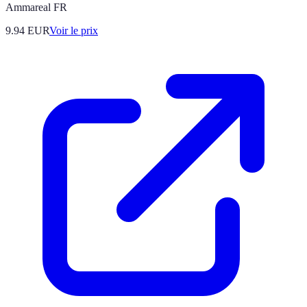
Ammareal FR
9.94
EUR
Voir le prix