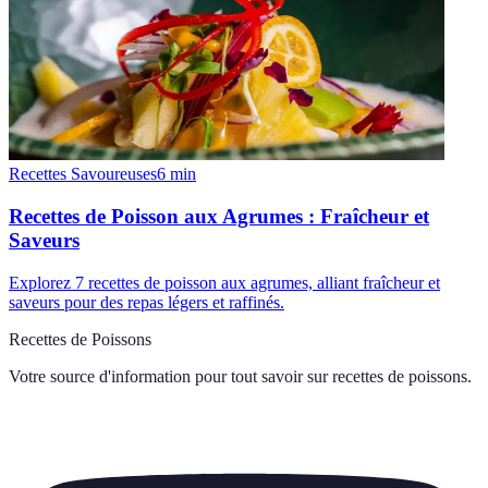
Recettes Savoureuses
6
min
Recettes de Poisson aux Agrumes : Fraîcheur et
Saveurs
Explorez 7 recettes de poisson aux agrumes, alliant fraîcheur et
saveurs pour des repas légers et raffinés.
Recettes de Poissons
Votre source d'information pour tout savoir sur
recettes de poissons
.