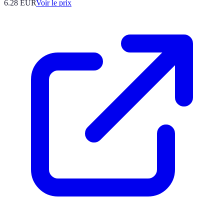
6.28
EUR
Voir le prix