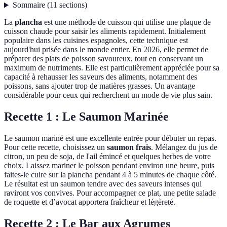
Sommaire
(
11
sections
)
La
plancha
est une méthode de cuisson qui utilise une plaque de
cuisson chaude pour saisir les aliments rapidement. Initialement
populaire dans les cuisines espagnoles, cette technique est
aujourd'hui prisée dans le monde entier. En 2026, elle permet de
préparer des plats de poisson savoureux, tout en conservant un
maximum de nutriments. Elle est particulièrement appréciée pour sa
capacité à rehausser les saveurs des aliments, notamment des
poissons, sans ajouter trop de matières grasses. Un avantage
considérable pour ceux qui recherchent un mode de vie plus sain.
Recette 1 : Le Saumon Marinée
Le saumon mariné est une excellente entrée pour débuter un repas.
Pour cette recette, choisissez un
saumon frais
. Mélangez du jus de
citron, un peu de soja, de l'ail émincé et quelques herbes de votre
choix. Laissez mariner le poisson pendant environ une heure, puis
faites-le cuire sur la plancha pendant 4 à 5 minutes de chaque côté.
Le résultat est un saumon tendre avec des saveurs intenses qui
raviront vos convives. Pour accompagner ce plat, une petite salade
de roquette et d’avocat apportera fraîcheur et légèreté.
Recette 2 : Le Bar aux Agrumes