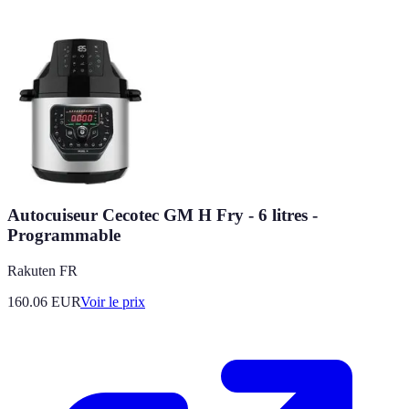
Autocuiseur Cecotec GM H Fry - 6 litres -
Programmable
Rakuten FR
160.06
EUR
Voir le prix