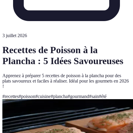
3 juillet 2026
Recettes de Poisson à la
Plancha : 5 Idées Savoureuses
Apprenez à préparer 5 recettes de poisson à la plancha pour des
plats savoureux et faciles à réaliser. Idéal pour les gourmets en 2026
!
#
recettes
#
poisson
#
cuisine
#
plancha
#
gourmand
#
sain
#
été