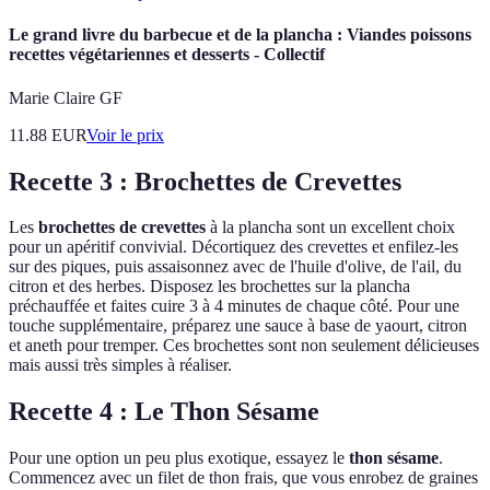
Le grand livre du barbecue et de la plancha : Viandes poissons
recettes végétariennes et desserts - Collectif
Marie Claire GF
11.88
EUR
Voir le prix
Recette 3 : Brochettes de Crevettes
Les
brochettes de crevettes
à la plancha sont un excellent choix
pour un apéritif convivial. Décortiquez des crevettes et enfilez-les
sur des piques, puis assaisonnez avec de l'huile d'olive, de l'ail, du
citron et des herbes. Disposez les brochettes sur la plancha
préchauffée et faites cuire 3 à 4 minutes de chaque côté. Pour une
touche supplémentaire, préparez une sauce à base de yaourt, citron
et aneth pour tremper. Ces brochettes sont non seulement délicieuses
mais aussi très simples à réaliser.
Recette 4 : Le Thon Sésame
Pour une option un peu plus exotique, essayez le
thon sésame
.
Commencez avec un filet de thon frais, que vous enrobez de graines