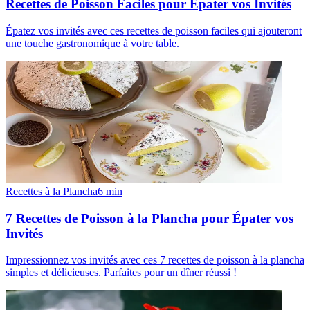
Recettes de Poisson Faciles pour Épater vos Invités
Épatez vos invités avec ces recettes de poisson faciles qui ajouteront
une touche gastronomique à votre table.
Recettes à la Plancha
6
min
7 Recettes de Poisson à la Plancha pour Épater vos
Invités
Impressionnez vos invités avec ces 7 recettes de poisson à la plancha
simples et délicieuses. Parfaites pour un dîner réussi !