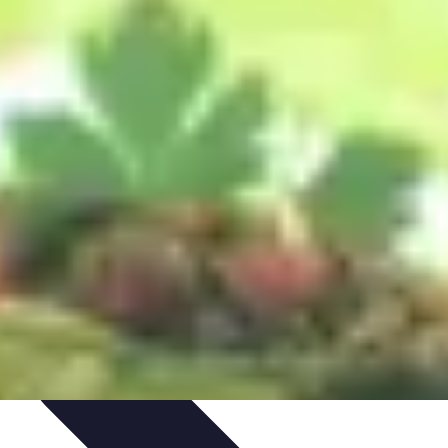
ecettes de Poisson