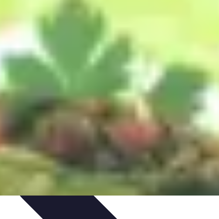
ecettes de Poisson