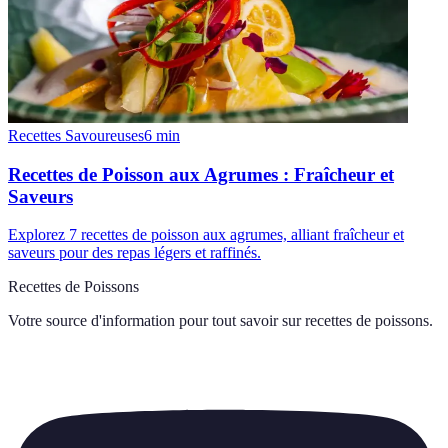
Recettes Savoureuses
6
min
Recettes de Poisson aux Agrumes : Fraîcheur et
Saveurs
Explorez 7 recettes de poisson aux agrumes, alliant fraîcheur et
saveurs pour des repas légers et raffinés.
Recettes de Poissons
Votre source d'information pour tout savoir sur
recettes de poissons
.