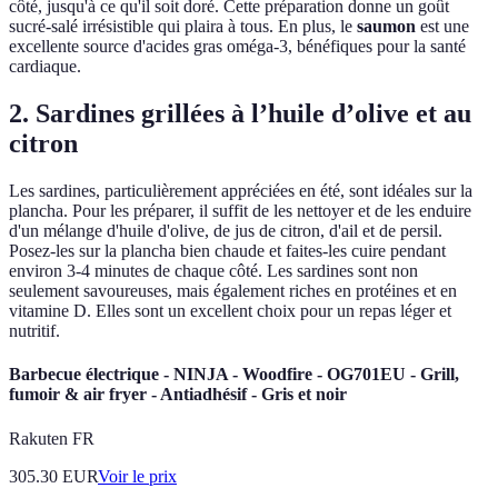
côté, jusqu'à ce qu'il soit doré. Cette préparation donne un goût
sucré-salé irrésistible qui plaira à tous. En plus, le
saumon
est une
excellente source d'acides gras oméga-3, bénéfiques pour la santé
cardiaque.
2. Sardines grillées à l’huile d’olive et au
citron
Les sardines, particulièrement appréciées en été, sont idéales sur la
plancha. Pour les préparer, il suffit de les nettoyer et de les enduire
d'un mélange d'huile d'olive, de jus de citron, d'ail et de persil.
Posez-les sur la plancha bien chaude et faites-les cuire pendant
environ 3-4 minutes de chaque côté. Les sardines sont non
seulement savoureuses, mais également riches en protéines et en
vitamine D. Elles sont un excellent choix pour un repas léger et
nutritif.
Barbecue électrique - NINJA - Woodfire - OG701EU - Grill,
fumoir & air fryer - Antiadhésif - Gris et noir
Rakuten FR
305.30
EUR
Voir le prix