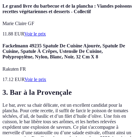
Le grand livre du barbecue et de la plancha : Viandes poissons
recettes végétariennes et desserts - Collectif
Marie Claire GF
11.88
EUR
Voir le prix
Fackelmann 49235 Spatule De Cuisine Ajourée, Spatule De
Cuisine, Spatule À Crêpes, Ustensile De Cuisine,
Polypropylène, Nylon, Blanc, Noir, 32 Cm X 8
Rakuten FR
17.12
EUR
Voir le prix
3. Bar à la Provençale
Le bar, avec sa chair délicate, est un excellent candidat pour la
plancha. Pour cette recette, il suffit de farcir le poisson de tomates
séchées, d’ail, de basilic et d’un filet d’huile d’olive. Une fois en
cuisson, le bar libère tous ses arômes, et les herbes relevées
expédient une explosion de saveurs. Ce plat s'accompagne à
merveille d’une ratatouille ou d’une salade estivale, offrant ainsi un