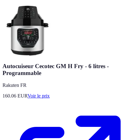
Autocuiseur Cecotec GM H Fry - 6 litres -
Programmable
Rakuten FR
160.06
EUR
Voir le prix