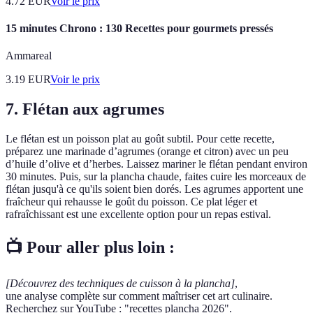
4.72
EUR
Voir le prix
15 minutes Chrono : 130 Recettes pour gourmets pressés
Ammareal
3.19
EUR
Voir le prix
7. Flétan aux agrumes
Le flétan est un poisson plat au goût subtil. Pour cette recette,
préparez une marinade d’agrumes (orange et citron) avec un peu
d’huile d’olive et d’herbes. Laissez mariner le flétan pendant environ
30 minutes. Puis, sur la plancha chaude, faites cuire les morceaux de
flétan jusqu'à ce qu'ils soient bien dorés. Les agrumes apportent une
fraîcheur qui rehausse le goût du poisson. Ce plat léger et
rafraîchissant est une excellente option pour un repas estival.
📺 Pour aller plus loin :
[Découvrez des techniques de cuisson à la plancha]
,
une analyse complète sur comment maîtriser cet art culinaire.
Recherchez sur YouTube : "recettes plancha 2026".