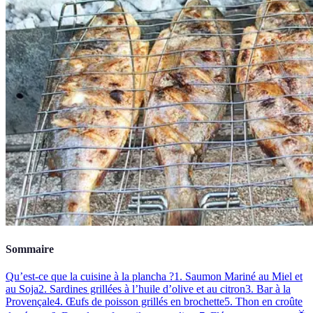
Sommaire
Qu’est-ce que la cuisine à la plancha ?
1. Saumon Mariné au Miel et
au Soja
2. Sardines grillées à l’huile d’olive et au citron
3. Bar à la
Provençale
4. Œufs de poisson grillés en brochette
5. Thon en croûte