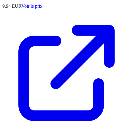
9.94
EUR
Voir le prix