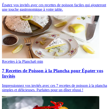
Épatez vos invités avec ces recettes de poisson faciles qui ajouteront
une touche gastronomique à votre table.
Recettes à la Plancha
6
min
7 Recettes de Poisson à la Plancha pour Épater vos
Invités
Impressionnez vos invités avec ces 7 recettes de poisson à la plancha
simples et délicieuses. Parfaites pour un dîner réussi !