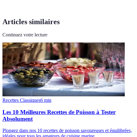
Articles similaires
Continuez votre lecture
Recettes Classiques
6
min
Les 10 Meilleures Recettes de Poisson à Tester
Absolument
Plongez dans nos 10 recettes de poisson savoureuses et équilibrées,
idéales pour tous les amateurs de cuisine marine.