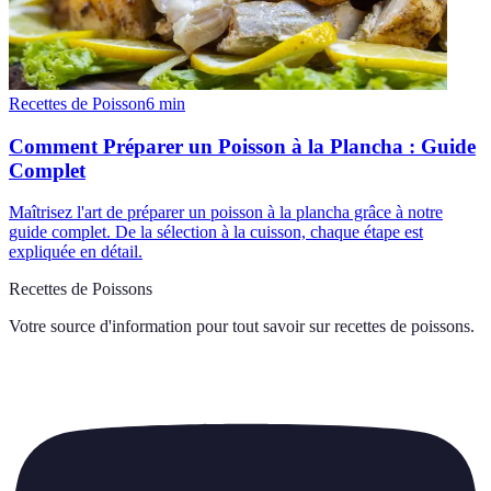
Recettes de Poisson
6
min
Comment Préparer un Poisson à la Plancha : Guide
Complet
Maîtrisez l'art de préparer un poisson à la plancha grâce à notre
guide complet. De la sélection à la cuisson, chaque étape est
expliquée en détail.
Recettes de Poissons
Votre source d'information pour tout savoir sur
recettes de poissons
.