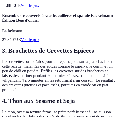
11.88
EUR
Voir le prix
Ensemble de couverts à salade, cuillères et spatule Fackelmann
Édition Bois d'olivier
Fackelmann
27.84
EUR
Voir le prix
3. Brochettes de Crevettes Épicées
Les crevettes sont idéales pour un repas rapide sur la plancha. Pour
cette recette, mélangez des épices comme le paprika, le cumin et un
peu de chili en poudre. Enfilez les crevettes sur des brochettes et
laissez-les mariner pendant 20 minutes. Cuisez sur la plancha à feu
vif pendant 4 à 5 minutes en les retournant à mi-cuisson. Le résultat :
des crevettes juteuses et parfumées, parfaites en entrée ou en plat
principal.
4. Thon aux Sésame et Soja
Le thon, avec sa texture ferme, se prête parfaitement à une cuisson
sur plancha. Enduisez des pavés de thon de sauce soja et de graines