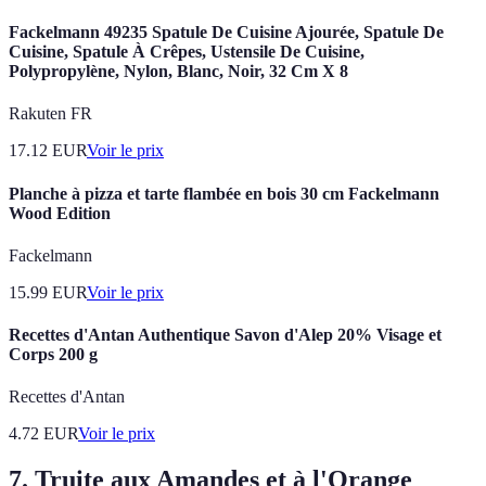
Fackelmann 49235 Spatule De Cuisine Ajourée, Spatule De
Cuisine, Spatule À Crêpes, Ustensile De Cuisine,
Polypropylène, Nylon, Blanc, Noir, 32 Cm X 8
Rakuten FR
17.12
EUR
Voir le prix
Planche à pizza et tarte flambée en bois 30 cm Fackelmann
Wood Edition
Fackelmann
15.99
EUR
Voir le prix
Recettes d'Antan Authentique Savon d'Alep 20% Visage et
Corps 200 g
Recettes d'Antan
4.72
EUR
Voir le prix
7. Truite aux Amandes et à l'Orange