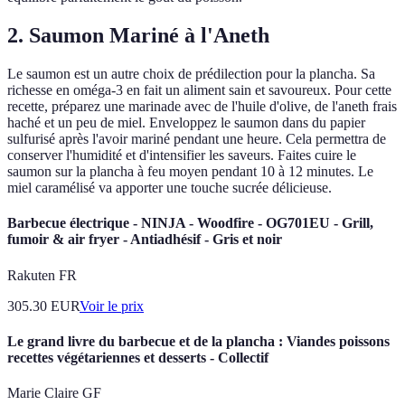
2. Saumon Mariné à l'Aneth
Le saumon est un autre choix de prédilection pour la plancha. Sa
richesse en oméga-3 en fait un aliment sain et savoureux. Pour cette
recette, préparez une marinade avec de l'huile d'olive, de l'aneth frais
haché et un peu de miel. Enveloppez le saumon dans du papier
sulfurisé après l'avoir mariné pendant une heure. Cela permettra de
conserver l'humidité et d'intensifier les saveurs. Faites cuire le
saumon sur la plancha à feu moyen pendant 10 à 12 minutes. Le
miel caramélisé va apporter une touche sucrée délicieuse.
Barbecue électrique - NINJA - Woodfire - OG701EU - Grill,
fumoir & air fryer - Antiadhésif - Gris et noir
Rakuten FR
305.30
EUR
Voir le prix
Le grand livre du barbecue et de la plancha : Viandes poissons
recettes végétariennes et desserts - Collectif
Marie Claire GF