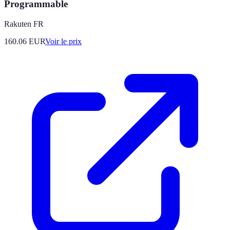
Programmable
Rakuten FR
160.06
EUR
Voir le prix