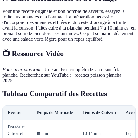
Pour une recette originale et bon nombre de saveurs, essayez la
truite aux amandes et à l'orange. La préparation nécessite
d'incorporer des amandes effilées et du zeste d’orange à la truite
avant la cuisson. Faites cuire à la plancha pendant 7 à 10 minutes, en
prenant soin de bien dorer les amandes. Ce plat se marie idéalement
avec une salade verte légère pour un repas équilibré.
📺 Ressource Vidéo
Pour aller plus loin :
Une analyse complète de la cuisine à la
plancha. Recherchez sur YouTube : "recettes poisson plancha
2026".
Tableau Comparatif des Recettes
Recette
Temps de Marinade
Temps de Cuisson
Accom
Dorade au
Citron et
30 min
10-14 min
Légume