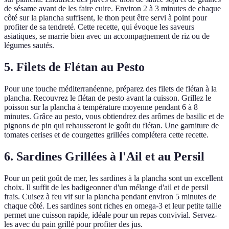
de sésame avant de les faire cuire. Environ 2 à 3 minutes de chaque
côté sur la plancha suffisent, le thon peut être servi à point pour
profiter de sa tendreté. Cette recette, qui évoque les saveurs
asiatiques, se marrie bien avec un accompagnement de riz ou de
légumes sautés.
5. Filets de Flétan au Pesto
Pour une touche méditerranéenne, préparez des filets de flétan à la
plancha. Recouvrez le flétan de pesto avant la cuisson. Grillez le
poisson sur la plancha à température moyenne pendant 6 à 8
minutes. Grâce au pesto, vous obtiendrez des arômes de basilic et de
pignons de pin qui rehausseront le goût du flétan. Une garniture de
tomates cerises et de courgettes grillées complétera cette recette.
6. Sardines Grillées à l'Ail et au Persil
Pour un petit goût de mer, les sardines à la plancha sont un excellent
choix. Il suffit de les badigeonner d'un mélange d'ail et de persil
frais. Cuisez à feu vif sur la plancha pendant environ 5 minutes de
chaque côté. Les sardines sont riches en omega-3 et leur petite taille
permet une cuisson rapide, idéale pour un repas convivial. Servez-
les avec du pain grillé pour profiter des jus.