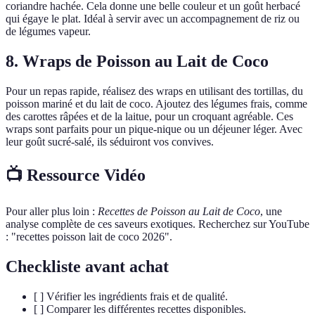
coriandre hachée. Cela donne une belle couleur et un goût herbacé
qui égaye le plat. Idéal à servir avec un accompagnement de riz ou
de légumes vapeur.
8. Wraps de Poisson au Lait de Coco
Pour un repas rapide, réalisez des wraps en utilisant des tortillas, du
poisson mariné et du lait de coco. Ajoutez des légumes frais, comme
des carottes râpées et de la laitue, pour un croquant agréable. Ces
wraps sont parfaits pour un pique-nique ou un déjeuner léger. Avec
leur goût sucré-salé, ils séduiront vos convives.
📺 Ressource Vidéo
Pour aller plus loin :
Recettes de Poisson au Lait de Coco
, une
analyse complète de ces saveurs exotiques. Recherchez sur YouTube
: "recettes poisson lait de coco 2026".
Checkliste avant achat
[ ] Vérifier les ingrédients frais et de qualité.
[ ] Comparer les différentes recettes disponibles.