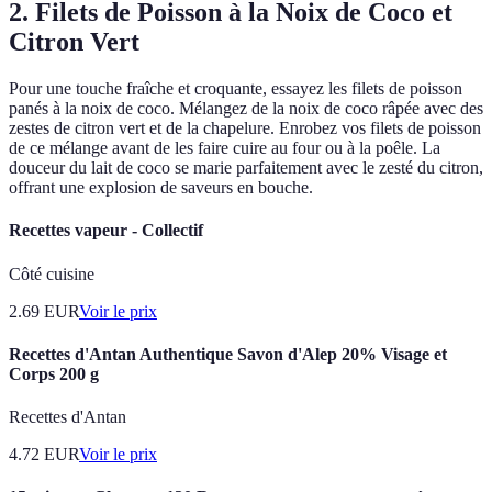
2. Filets de Poisson à la Noix de Coco et
Citron Vert
Pour une touche fraîche et croquante, essayez les filets de poisson
panés à la noix de coco. Mélangez de la noix de coco râpée avec des
zestes de citron vert et de la chapelure. Enrobez vos filets de poisson
de ce mélange avant de les faire cuire au four ou à la poêle. La
douceur du lait de coco se marie parfaitement avec le zesté du citron,
offrant une explosion de saveurs en bouche.
Recettes vapeur - Collectif
Côté cuisine
2.69
EUR
Voir le prix
Recettes d'Antan Authentique Savon d'Alep 20% Visage et
Corps 200 g
Recettes d'Antan
4.72
EUR
Voir le prix