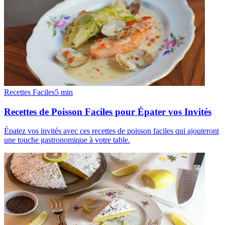
Recettes Faciles
5
min
Recettes de Poisson Faciles pour Épater vos Invités
Épatez vos invités avec ces recettes de poisson faciles qui ajouteront
une touche gastronomique à votre table.