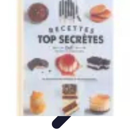
Recettes de Poissons
Recettes de Papillote
Recettes Faciles
Recettes
Recettes de
Marinades
Recettes de Poisson
Recettes de Poissons