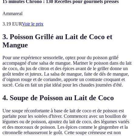
15 minutes Chrono : 130 Recettes pour gourmets pressés
Ammareal
3.19
EUR
Voir le prix
3. Poisson Grillé au Lait de Coco et
Mangue
Pour une expérience sensorielle, optez pour du poisson grillé
accompagné d'une salsa de mangue. Mariner le poisson dans du lait
de coco, du jus de citron et des épices avant de le griller donne un
goût tendre et juteux. La salsa de mangue, faite de dés de mangue,
d’oignon rouge et de coriandre, apporte un contraste croquant et
sucré. Cela en fait un plat idéal pour les chaudes journées d'été.
4. Soupe de Poisson au Lait de Coco
Une soupe réconfortante à base de lait de coco et de poisson est
parfaite pour les soirées d'hiver. Commencez avec un bouillon de
légumes ou de poisson, ajoutez du lait de coco, des légumes variés
et des morceaux de poisson. Les épices comme le gingembre et la
citronnelle rehausseront le goût. Cette soupe crémeuse est non