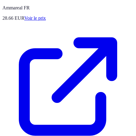
Ammareal FR
28.66
EUR
Voir le prix