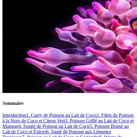
Sommaire
Introduction
1. Curry de Poisson au Lait de Coco
2. Filets de Poisson
à la Noix de Coco et Citron Vert
3. Poisson Grillé au Lait de Coco et
Mangue
4. Soupe de Poisson au Lait de Coco
5. Poisson Braisé au
Lait de Coco et Épices
6. Sauté de Poisson aux Légumes