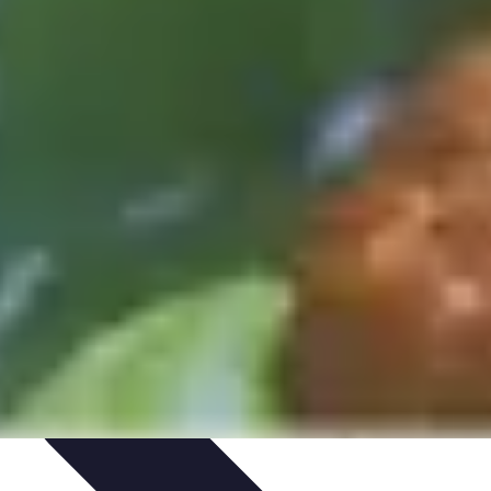
ecettes de Poisson