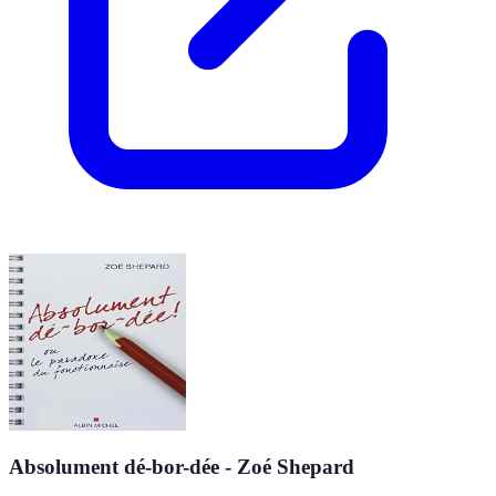
Absolument dé-bor-dée - Zoé Shepard