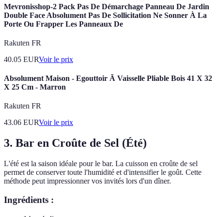
Mevronisshop-2 Pack Pas De Démarchage Panneau De Jardin
Double Face Absolument Pas De Sollicitation Ne Sonner À La
Porte Ou Frapper Les Panneaux De
Rakuten FR
40.05
EUR
Voir le prix
Absolument Maison - Egouttoir Ã Vaisselle Pliable Bois 41 X 32
X 25 Cm - Marron
Rakuten FR
43.06
EUR
Voir le prix
3. Bar en Croûte de Sel (Été)
L'été est la saison idéale pour le bar. La cuisson en croûte de sel
permet de conserver toute l'humidité et d'intensifier le goût. Cette
méthode peut impressionner vos invités lors d'un dîner.
Ingrédients :