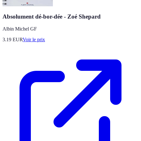
Absolument dé-bor-dée - Zoé Shepard
Albin Michel GF
3.19
EUR
Voir le prix