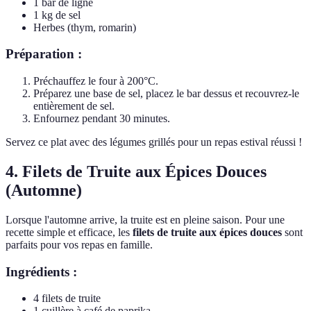
1 bar de ligne
1 kg de sel
Herbes (thym, romarin)
Préparation :
Préchauffez le four à 200°C.
Préparez une base de sel, placez le bar dessus et recouvrez-le
entièrement de sel.
Enfournez pendant 30 minutes.
Servez ce plat avec des légumes grillés pour un repas estival réussi !
4. Filets de Truite aux Épices Douces
(Automne)
Lorsque l'automne arrive, la truite est en pleine saison. Pour une
recette simple et efficace, les
filets de truite aux épices douces
sont
parfaits pour vos repas en famille.
Ingrédients :
4 filets de truite
1 cuillère à café de paprika