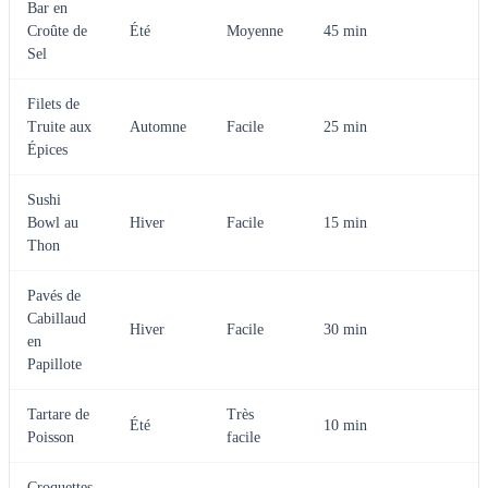
Bar en
Croûte de
Été
Moyenne
45 min
Sel
Filets de
Truite aux
Automne
Facile
25 min
Épices
Sushi
Bowl au
Hiver
Facile
15 min
Thon
Pavés de
Cabillaud
Hiver
Facile
30 min
en
Papillote
Tartare de
Très
Été
10 min
Poisson
facile
Croquettes