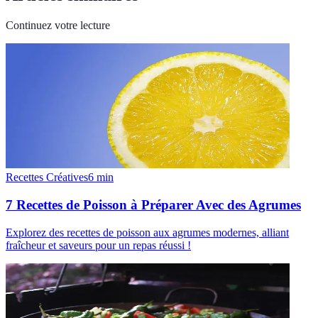
Continuez votre lecture
Recettes Créatives
6
min
7 Recettes de Poisson à Préparer Avec des Agrumes
Explorez des recettes de poisson aux agrumes modernes, alliant
fraîcheur et saveurs pour un repas réussi !