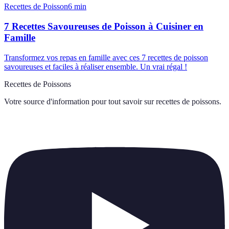
Recettes de Poisson
6
min
7 Recettes Savoureuses de Poisson à Cuisiner en
Famille
Transformez vos repas en famille avec ces 7 recettes de poisson
savoureuses et faciles à réaliser ensemble. Un vrai régal !
Recettes de Poissons
Votre source d'information pour tout savoir sur
recettes de poissons
.