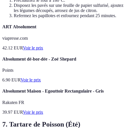
Préchauffez le four à 180°C.
Disposez les pavés sur une feuille de papier sulfurisé, ajoutez
les légumes découpés, arrosez de jus de citron.
Refermez les papillotes et enfournez pendant 25 minutes.
ART Absolument
viapresse.com
42.12
EUR
Voir le prix
Absolument dé-bor-dée - Zoé Shepard
Points
6.90
EUR
Voir le prix
Absolument Maison - Egouttoir Rectangulaire - Gris
Rakuten FR
39.97
EUR
Voir le prix
7. Tartare de Poisson (Été)