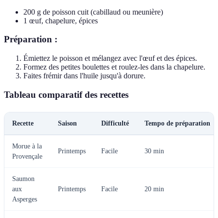
200 g de poisson cuit (cabillaud ou meunière)
1 œuf, chapelure, épices
Préparation :
Émiettez le poisson et mélangez avec l'œuf et des épices.
Formez des petites boulettes et roulez-les dans la chapelure.
Faites frémir dans l'huile jusqu'à dorure.
Tableau comparatif des recettes
Recette
Saison
Difficulté
Tempo de préparation
Morue à la
Printemps
Facile
30 min
Provençale
Saumon
aux
Printemps
Facile
20 min
Asperges