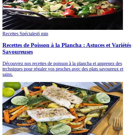
Recettes Spéciales
6
min
Recettes de Poisson à la Plancha : Astuces et Variétés
Savoureuses
Découvrez nos recettes de poisson à la plancha et apprenez des
techniques pour régaler vos proches avec des plats savoureux et
sains.