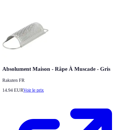
Absolument Maison - Râpe À Muscade - Gris
Rakuten FR
14.94
EUR
Voir le prix