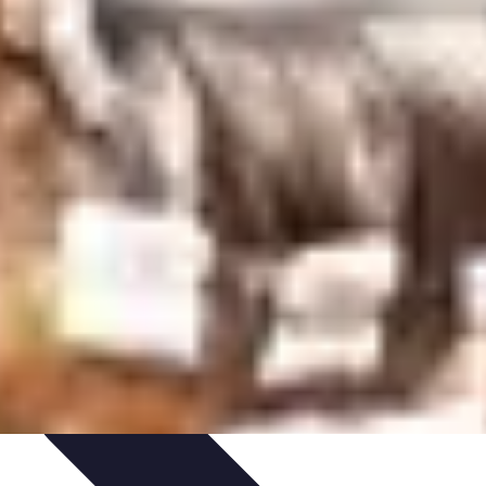
ecettes de Poisson