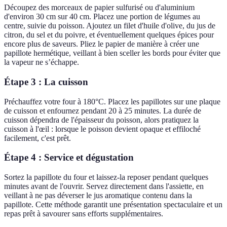
Découpez des morceaux de papier sulfurisé ou d'aluminium
d'environ 30 cm sur 40 cm. Placez une portion de légumes au
centre, suivie du poisson. Ajoutez un filet d'huile d'olive, du jus de
citron, du sel et du poivre, et éventuellement quelques épices pour
encore plus de saveurs. Pliez le papier de manière à créer une
papillote hermétique, veillant à bien sceller les bords pour éviter que
la vapeur ne s’échappe.
Étape 3 : La cuisson
Préchauffez votre four à 180°C. Placez les papillotes sur une plaque
de cuisson et enfournez pendant 20 à 25 minutes. La durée de
cuisson dépendra de l'épaisseur du poisson, alors pratiquez la
cuisson à l'œil : lorsque le poisson devient opaque et effiloché
facilement, c'est prêt.
Étape 4 : Service et dégustation
Sortez la papillote du four et laissez-la reposer pendant quelques
minutes avant de l'ouvrir. Servez directement dans l'assiette, en
veillant à ne pas déverser le jus aromatique contenu dans la
papillote. Cette méthode garantit une présentation spectaculaire et un
repas prêt à savourer sans efforts supplémentaires.