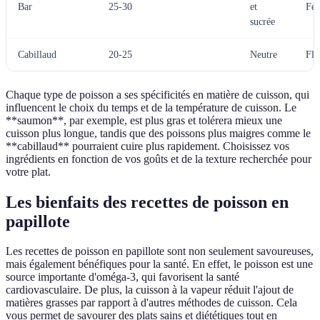
Bar
25-30
et
Fe
sucrée
Cabillaud
20-25
Neutre
Flo
Chaque type de poisson a ses spécificités en matière de cuisson, qui
influencent le choix du temps et de la température de cuisson. Le
**saumon**, par exemple, est plus gras et tolérera mieux une
cuisson plus longue, tandis que des poissons plus maigres comme le
**cabillaud** pourraient cuire plus rapidement. Choisissez vos
ingrédients en fonction de vos goûts et de la texture recherchée pour
votre plat.
Les bienfaits des recettes de poisson en
papillote
Les recettes de poisson en papillote sont non seulement savoureuses,
mais également bénéfiques pour la santé. En effet, le poisson est une
source importante d'oméga-3, qui favorisent la santé
cardiovasculaire. De plus, la cuisson à la vapeur réduit l'ajout de
matières grasses par rapport à d'autres méthodes de cuisson. Cela
vous permet de savourer des plats sains et diététiques tout en