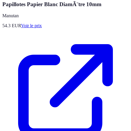
Papillotes Papier Blanc DiamÃ¨tre 10mm
Manutan
54.3
EUR
Voir le prix