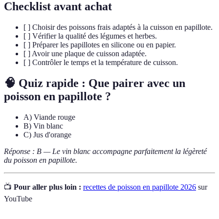
Checklist avant achat
[ ] Choisir des poissons frais adaptés à la cuisson en papillote.
[ ] Vérifier la qualité des légumes et herbes.
[ ] Préparer les papillotes en silicone ou en papier.
[ ] Avoir une plaque de cuisson adaptée.
[ ] Contrôler le temps et la température de cuisson.
🧠 Quiz rapide : Que pairer avec un
poisson en papillote ?
A) Viande rouge
B) Vin blanc
C) Jus d'orange
Réponse : B — Le vin blanc accompagne parfaitement la légèreté
du poisson en papillote.
📺
Pour aller plus loin :
recettes de poisson en papillote 2026
sur
YouTube