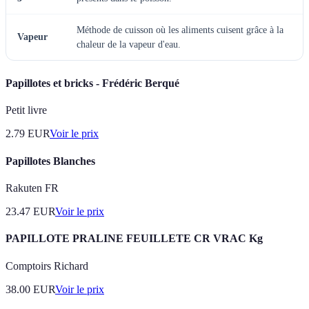
Méthode de cuisson où les aliments cuisent grâce à la
Vapeur
chaleur de la vapeur d'eau.
Papillotes et bricks - Frédéric Berqué
Petit livre
2.79
EUR
Voir le prix
Papillotes Blanches
Rakuten FR
23.47
EUR
Voir le prix
PAPILLOTE PRALINE FEUILLETE CR VRAC Kg
Comptoirs Richard
38.00
EUR
Voir le prix