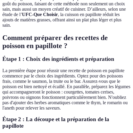
goût du poisson, faisant de cette méthode non seulement un choix
sain, mais aussi un moyen créatif de cuisiner. D’ailleurs, selon une
étude de l’
UFC-Que Choisir
, la cuisson en papillote réduit les
ajouts de matières grasses, offrant ainsi un plat plus léger et plus
sain.
Comment préparer des recettes de
poisson en papillote ?
Étape 1 : Choix des ingrédients et préparation
La première étape pour réussir une recette de poisson en papillote
commence par le choix des ingrédients. Optez pour des poissons
frais, comme le saumon, la truite ou le bar. Assurez-vous que le
poisson est bien nettoyé et écaillé. En parallèle, préparez les légumes
qui accompagneront le poisson : courgettes, tomates cerises,
poivrons ou oignons fonctionnent particulièrement bien. N'oubliez
pas d'ajouter des herbes aromatiques comme le thym, le romarin ou
l'aneth pour relever les saveurs.
Étape 2 : La découpe et la préparation de la
papillote