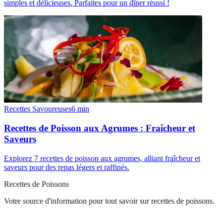
simples et délicieuses. Parfaites pour un dîner réussi !
Recettes Savoureuses
6
min
Recettes de Poisson aux Agrumes : Fraîcheur et
Saveurs
Explorez 7 recettes de poisson aux agrumes, alliant fraîcheur et
saveurs pour des repas légers et raffinés.
Recettes de Poissons
Votre source d'information pour tout savoir sur
recettes de poissons
.