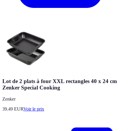
Lot de 2 plats à four XXL rectangles 40 x 24 cm
Zenker Special Cooking
Zenker
39.49
EUR
Voir le prix