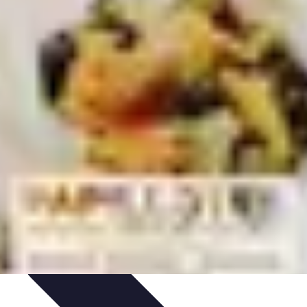
ecettes de Poisson