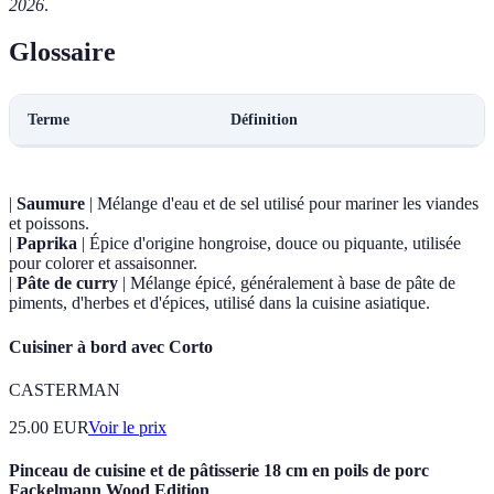
2026
.
Glossaire
Terme
Définition
|
Saumure
| Mélange d'eau et de sel utilisé pour mariner les viandes
et poissons.
|
Paprika
| Épice d'origine hongroise, douce ou piquante, utilisée
pour colorer et assaisonner.
|
Pâte de curry
| Mélange épicé, généralement à base de pâte de
piments, d'herbes et d'épices, utilisé dans la cuisine asiatique.
Cuisiner à bord avec Corto
CASTERMAN
25.00
EUR
Voir le prix
Pinceau de cuisine et de pâtisserie 18 cm en poils de porc
Fackelmann Wood Edition