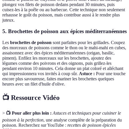
plongez vos filets de poisson dedans pendant 30 minutes, puis
cuisez-les à la poêle ou au barbecue. Cette technique non seulement
rehausse le goût du poisson, mais contribue aussi à le rendre plus
juteux.
5. Brochettes de poisson aux épices méditerranéennes
Les
brochettes de poisson
sont parfaites pour les grillades. Coupez
des morceaux de poissons comme le thon ou le mahi-mahi en cubes,
assaisonnez avec des épices méditerranéennes (origan, basilic,
piment). Enfilez les morceaux sur les brochettes, ajoutez des
légumes comme des poivrons et des oignons, puis grillez-les
pendant environ 10 minutes. Cela donne un plat coloré et alléchant
qui impressionnera vos invités à coup sûr.
Astuce :
Pour une touche
encore plus savoureuse, faites mariner les brochettes quelques
heures avec un filet d'huile d'olive.
📺 Ressource Vidéo
>
📺 Pour aller plus loin :
Astuces et techniques pour cuisiner le
poisson à la perfection
, une analyse complète de la préparation du
poisson. Recherchez sur YouTube :
recettes de poisson épicées