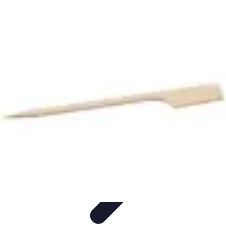
Recettes de Poissons
Recettes de Papillote
Recettes Faciles
Recettes
Recettes de
Marinades
Recettes de Poisson
Recettes de Poissons