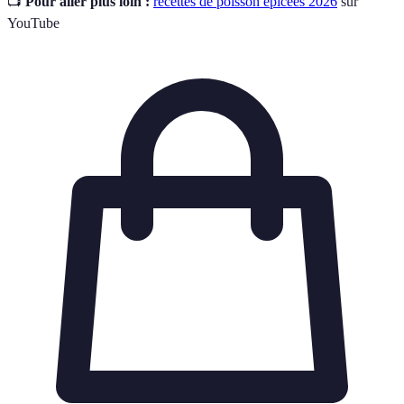
📺
Pour aller plus loin :
recettes de poisson épicées 2026
sur
YouTube