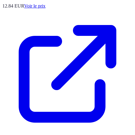
12.84
EUR
Voir le prix