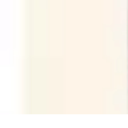
Recettes de Poissons
Recettes de Papillote
Recettes Faciles
Recettes
Recettes de Marinades
R
Recettes de Poissons