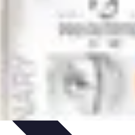
ecettes de Poisson