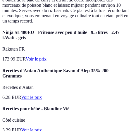
morceaux de poisson blanc et laissez mijoter pendant environ 10
minutes. Servez avec du riz basmati. Ce plat est à la fois réconfortant
et exotique, vous emmenant en voyage culinaire tout en étant prêt en
un temps record.
Ninja SL400EU - Friteuse avec peu d'huile - 9.5 litres - 2.47
kWatt - gris
Rakuten FR
173.99
EUR
Voir le prix
Recettes d'Antan Authentique Savon d'Alep 35% 200
Grammes
Recettes d'Antan
6.28
EUR
Voir le prix
Recettes pour bébé - Blandine Vié
Côté cuisine
3.29
EUR
Voir le prix