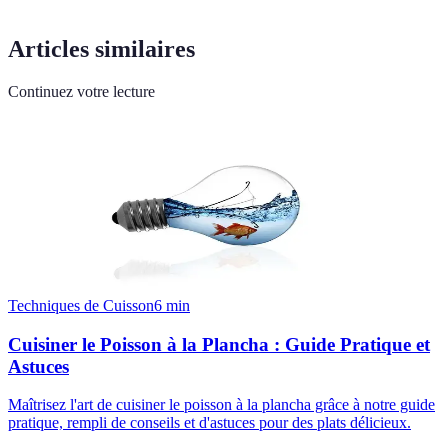
Articles similaires
Continuez votre lecture
Techniques de Cuisson
6
min
Cuisiner le Poisson à la Plancha : Guide Pratique et
Astuces
Maîtrisez l'art de cuisiner le poisson à la plancha grâce à notre guide
pratique, rempli de conseils et d'astuces pour des plats délicieux.