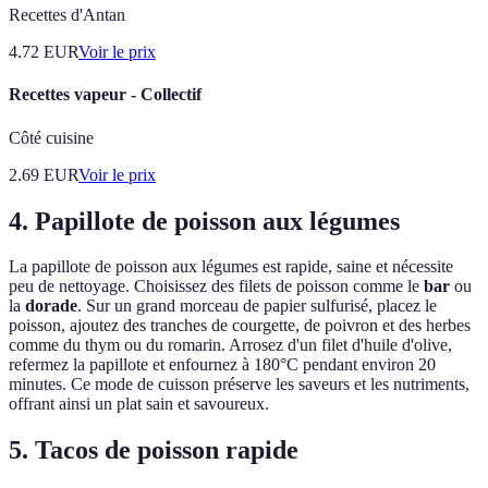
Recettes d'Antan
4.72
EUR
Voir le prix
Recettes vapeur - Collectif
Côté cuisine
2.69
EUR
Voir le prix
4. Papillote de poisson aux légumes
La papillote de poisson aux légumes est rapide, saine et nécessite
peu de nettoyage. Choisissez des filets de poisson comme le
bar
ou
la
dorade
. Sur un grand morceau de papier sulfurisé, placez le
poisson, ajoutez des tranches de courgette, de poivron et des herbes
comme du thym ou du romarin. Arrosez d'un filet d'huile d'olive,
refermez la papillote et enfournez à 180°C pendant environ 20
minutes. Ce mode de cuisson préserve les saveurs et les nutriments,
offrant ainsi un plat sain et savoureux.
5. Tacos de poisson rapide