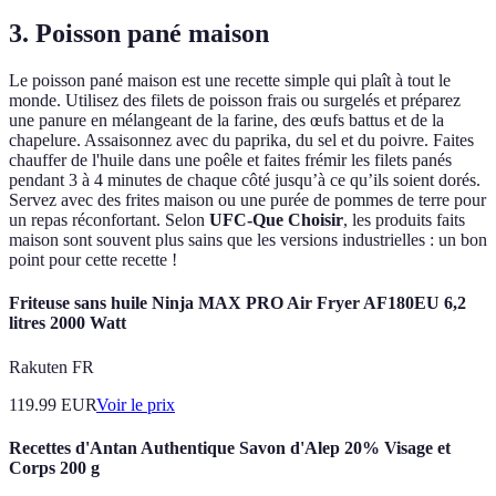
3. Poisson pané maison
Le poisson pané maison est une recette simple qui plaît à tout le
monde. Utilisez des filets de poisson frais ou surgelés et préparez
une panure en mélangeant de la farine, des œufs battus et de la
chapelure. Assaisonnez avec du paprika, du sel et du poivre. Faites
chauffer de l'huile dans une poêle et faites frémir les filets panés
pendant 3 à 4 minutes de chaque côté jusqu’à ce qu’ils soient dorés.
Servez avec des frites maison ou une purée de pommes de terre pour
un repas réconfortant. Selon
UFC-Que Choisir
, les produits faits
maison sont souvent plus sains que les versions industrielles : un bon
point pour cette recette !
Friteuse sans huile Ninja MAX PRO Air Fryer AF180EU 6,2
litres 2000 Watt
Rakuten FR
119.99
EUR
Voir le prix
Recettes d'Antan Authentique Savon d'Alep 20% Visage et
Corps 200 g