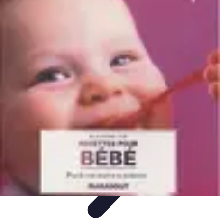
Recettes de Poissons
Recettes de Papillote
Recettes Faciles
Recettes
Recettes de
Marinades
Recettes de Poisson
Recettes de Poissons