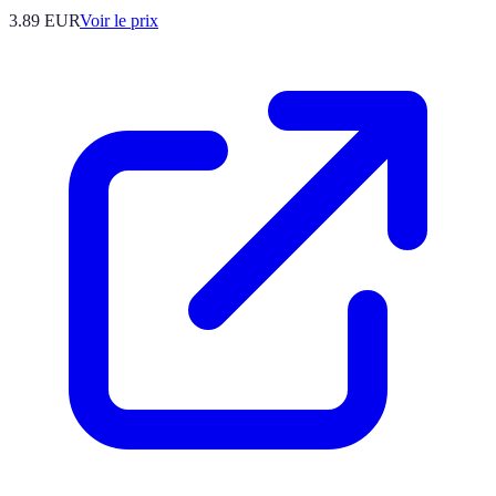
3.89
EUR
Voir le prix