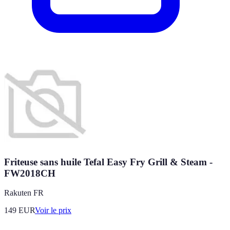
Friteuse sans huile Tefal Easy Fry Grill & Steam -
FW2018CH
Rakuten FR
149
EUR
Voir le prix