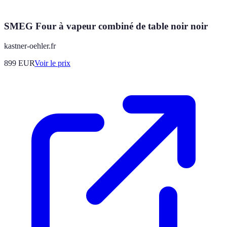
SMEG Four à vapeur combiné de table noir noir
kastner-oehler.fr
899
EUR
Voir le prix