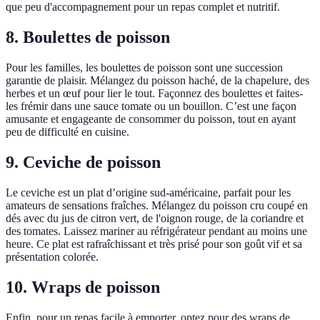
que peu d'accompagnement pour un repas complet et nutritif.
8. Boulettes de poisson
Pour les familles, les boulettes de poisson sont une succession
garantie de plaisir. Mélangez du poisson haché, de la chapelure, des
herbes et un œuf pour lier le tout. Façonnez des boulettes et faites-
les frémir dans une sauce tomate ou un bouillon. C’est une façon
amusante et engageante de consommer du poisson, tout en ayant
peu de difficulté en cuisine.
9. Ceviche de poisson
Le ceviche est un plat d’origine sud-américaine, parfait pour les
amateurs de sensations fraîches. Mélangez du poisson cru coupé en
dés avec du jus de citron vert, de l'oignon rouge, de la coriandre et
des tomates. Laissez mariner au réfrigérateur pendant au moins une
heure. Ce plat est rafraîchissant et très prisé pour son goût vif et sa
présentation colorée.
10. Wraps de poisson
Enfin, pour un repas facile à emporter, optez pour des wraps de