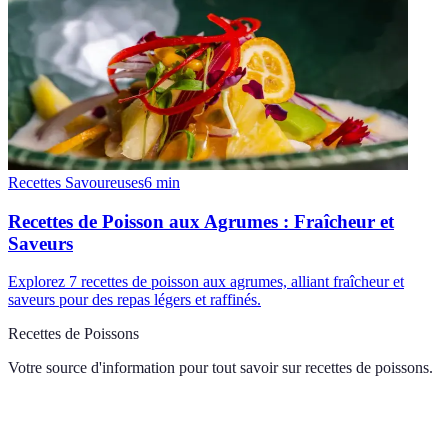
Recettes Savoureuses
6
min
Recettes de Poisson aux Agrumes : Fraîcheur et
Saveurs
Explorez 7 recettes de poisson aux agrumes, alliant fraîcheur et
saveurs pour des repas légers et raffinés.
Recettes de Poissons
Votre source d'information pour tout savoir sur
recettes de poissons
.