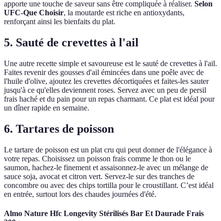
apporte une touche de saveur sans être compliquée à réaliser.
Selon
UFC-Que Choisir
, la moutarde est riche en antioxydants,
renforçant ainsi les bienfaits du plat.
5. Sauté de crevettes à l'ail
Une autre recette simple et savoureuse est le sauté de crevettes à l'ail.
Faites revenir des gousses d'ail émincées dans une poêle avec de
l'huile d'olive, ajoutez les crevettes décortiquées et faites-les sauter
jusqu'à ce qu'elles deviennent roses. Servez avec un peu de persil
frais haché et du pain pour un repas charmant. Ce plat est idéal pour
un dîner rapide en semaine.
6. Tartares de poisson
Le tartare de poisson est un plat cru qui peut donner de l'élégance à
votre repas. Choisissez un poisson frais comme le thon ou le
saumon, hachez-le finement et assaisonnez-le avec un mélange de
sauce soja, avocat et citron vert. Servez-le sur des tranches de
concombre ou avec des chips tortilla pour le croustillant. C’est idéal
en entrée, surtout lors des chaudes journées d'été.
Almo Nature Hfc Longevity Stérilisés Bar Et Daurade Frais