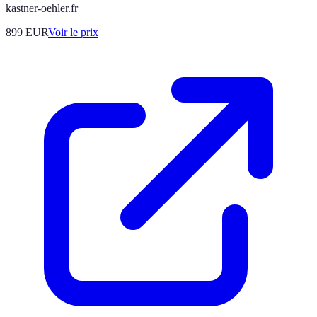
kastner-oehler.fr
899
EUR
Voir le prix