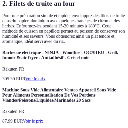
2. Filets de truite au four
Pour une préparation simple et rapide, enveloppez des filets de truite
dans du papier aluminium avec quelques tranches de citron et des
herbes. Enfournez-les pendant 15-20 minutes à 180°C. Cette
méthode de cuisson en papillote permet au poisson de conserver son
humidité et ses saveurs. Vous obtiendrez ainsi un plat tendre et
aromatique, idéal servi avec du riz.
Barbecue électrique - NINJA - Woodfire - OG701EU - Grill,
fumoir & air fryer - Antiadhésif - Gris et noir
Rakuten FR
305.30
EUR
Voir le prix
Machine Sous Vide Alimentaire Venteo Appareil Sous Vide
Pour Aliments Personnalisation De Vos Portions
Viandes/Poissons/Liquides/Marinades 20 Sacs
Rakuten FR
87.99
EUR
Voir le prix