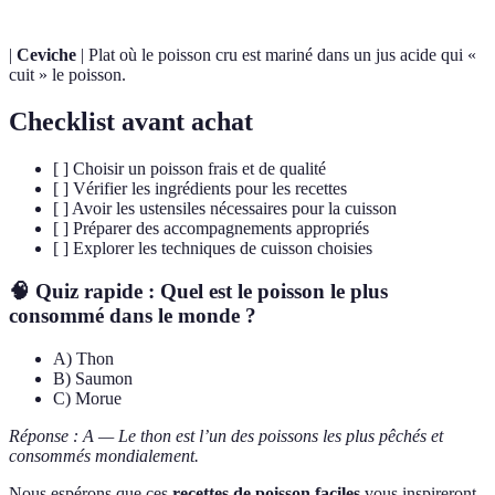
|
Ceviche
| Plat où le poisson cru est mariné dans un jus acide qui «
cuit » le poisson.
Checklist avant achat
[ ] Choisir un poisson frais et de qualité
[ ] Vérifier les ingrédients pour les recettes
[ ] Avoir les ustensiles nécessaires pour la cuisson
[ ] Préparer des accompagnements appropriés
[ ] Explorer les techniques de cuisson choisies
🧠 Quiz rapide : Quel est le poisson le plus
consommé dans le monde ?
A) Thon
B) Saumon
C) Morue
Réponse : A — Le thon est l’un des poissons les plus pêchés et
consommés mondialement.
Nous espérons que ces
recettes de poisson faciles
vous inspireront