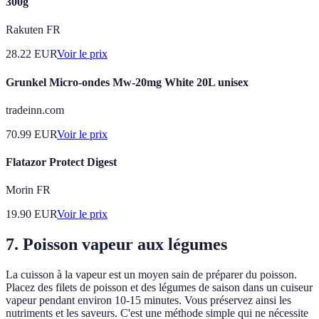
300g
Rakuten FR
28.22
EUR
Voir le prix
Grunkel Micro-ondes Mw-20mg White 20L unisex
tradeinn.com
70.99
EUR
Voir le prix
Flatazor Protect Digest
Morin FR
19.90
EUR
Voir le prix
7. Poisson vapeur aux légumes
La cuisson à la vapeur est un moyen sain de préparer du poisson.
Placez des filets de poisson et des légumes de saison dans un cuiseur
vapeur pendant environ 10-15 minutes. Vous préservez ainsi les
nutriments et les saveurs. C'est une méthode simple qui ne nécessite