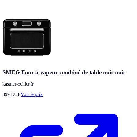
SMEG Four à vapeur combiné de table noir noir
kastner-oehler.fr
899
EUR
Voir le prix