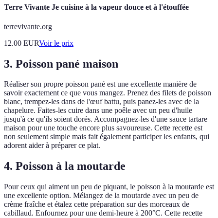
Terre Vivante Je cuisine à la vapeur douce et à l'étouffée
terrevivante.org
12.00
EUR
Voir le prix
3. Poisson pané maison
Réaliser son propre poisson pané est une excellente manière de
savoir exactement ce que vous mangez. Prenez des filets de poisson
blanc, trempez-les dans de l'œuf battu, puis panez-les avec de la
chapelure. Faites-les cuire dans une poêle avec un peu d'huile
jusqu'à ce qu'ils soient dorés. Accompagnez-les d'une sauce tartare
maison pour une touche encore plus savoureuse. Cette recette est
non seulement simple mais fait également participer les enfants, qui
adorent aider à préparer ce plat.
4. Poisson à la moutarde
Pour ceux qui aiment un peu de piquant, le poisson à la moutarde est
une excellente option. Mélangez de la moutarde avec un peu de
crème fraîche et étalez cette préparation sur des morceaux de
cabillaud. Enfournez pour une demi-heure à 200°C. Cette recette