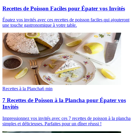
Recettes de Poisson Faciles pour Épater vos Invités
Épatez vos invités avec ces recettes de poisson faciles qui ajouteront
une touche gastronomique à votre table.
Recettes à la Plancha
6
min
7 Recettes de Poisson à la Plancha pour Épater vos
Invités
Impressionnez vos invités avec ces 7 recettes de poisson à la plancha
simples et délicieuses. Parfaites pour un dîner réussi !