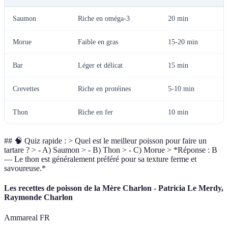
Saumon
Riche en oméga-3
20 min
Morue
Faible en gras
15-20 min
Bar
Léger et délicat
15 min
Crevettes
Riche en protéines
5-10 min
Thon
Riche en fer
10 min
## 🧠 Quiz rapide : > Quel est le meilleur poisson pour faire un
tartare ? > - A) Saumon > - B) Thon > - C) Morue > *Réponse : B
— Le thon est généralement préféré pour sa texture ferme et
savoureuse.*
Les recettes de poisson de la Mère Charlon - Patricia Le Merdy,
Raymonde Charlon
Ammareal FR