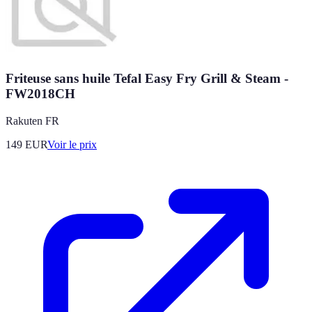
Friteuse sans huile Tefal Easy Fry Grill & Steam -
FW2018CH
Rakuten FR
149
EUR
Voir le prix