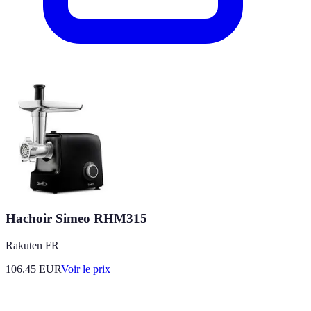
Hachoir Simeo RHM315
Rakuten FR
106.45
EUR
Voir le prix