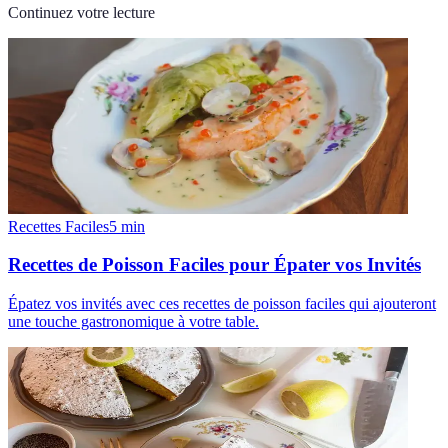
Continuez votre lecture
Recettes Faciles
5
min
Recettes de Poisson Faciles pour Épater vos Invités
Épatez vos invités avec ces recettes de poisson faciles qui ajouteront
une touche gastronomique à votre table.