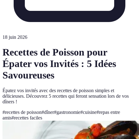
18 juin 2026
Recettes de Poisson pour
Épater vos Invités : 5 Idées
Savoureuses
Épatez vos invités avec des recettes de poisson simples et
délicieuses. Découvrez 5 recettes qui feront sensation lors de vos
dîners !
#
recettes de poisson
#
dîner
#
gastronomie
#
cuisine
#
repas entre
amis
#
recettes faciles