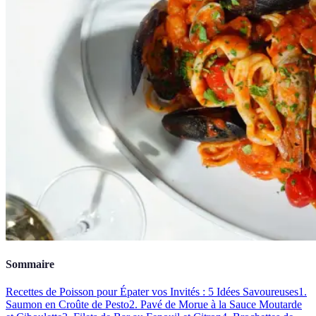
Sommaire
Recettes de Poisson pour Épater vos Invités : 5 Idées Savoureuses
1.
Saumon en Croûte de Pesto
2. Pavé de Morue à la Sauce Moutarde