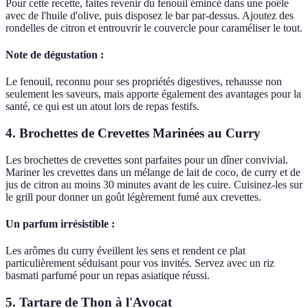
Pour cette recette, faites revenir du fenouil émincé dans une poêle
avec de l'huile d'olive, puis disposez le bar par-dessus. Ajoutez des
rondelles de citron et entrouvrir le couvercle pour caraméliser le tout.
Note de dégustation :
Le fenouil, reconnu pour ses propriétés digestives, rehausse non
seulement les saveurs, mais apporte également des avantages pour la
santé, ce qui est un atout lors de repas festifs.
4. Brochettes de Crevettes Marinées au Curry
Les brochettes de crevettes sont parfaites pour un dîner convivial.
Mariner les crevettes dans un mélange de lait de coco, de curry et de
jus de citron au moins 30 minutes avant de les cuire. Cuisinez-les sur
le grill pour donner un goût légèrement fumé aux crevettes.
Un parfum irrésistible :
Les arômes du curry éveillent les sens et rendent ce plat
particulièrement séduisant pour vos invités. Servez avec un riz
basmati parfumé pour un repas asiatique réussi.
5. Tartare de Thon à l'Avocat