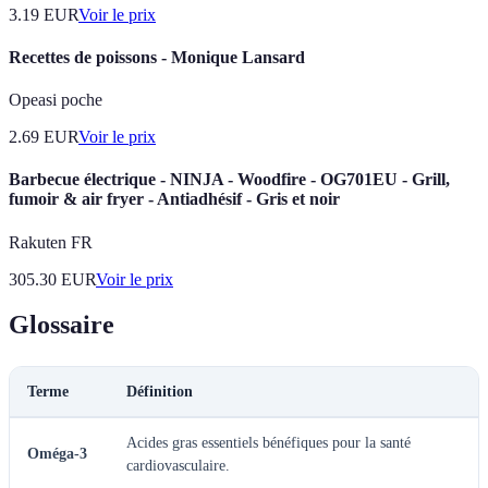
3.19
EUR
Voir le prix
Recettes de poissons - Monique Lansard
Opeasi poche
2.69
EUR
Voir le prix
Barbecue électrique - NINJA - Woodfire - OG701EU - Grill,
fumoir & air fryer - Antiadhésif - Gris et noir
Rakuten FR
305.30
EUR
Voir le prix
Glossaire
Terme
Définition
Acides gras essentiels bénéfiques pour la santé
Oméga-3
cardiovasculaire.