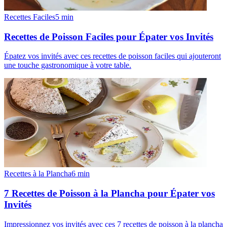
Recettes Faciles
5
min
Recettes de Poisson Faciles pour Épater vos Invités
Épatez vos invités avec ces recettes de poisson faciles qui ajouteront
une touche gastronomique à votre table.
Recettes à la Plancha
6
min
7 Recettes de Poisson à la Plancha pour Épater vos
Invités
Impressionnez vos invités avec ces 7 recettes de poisson à la plancha