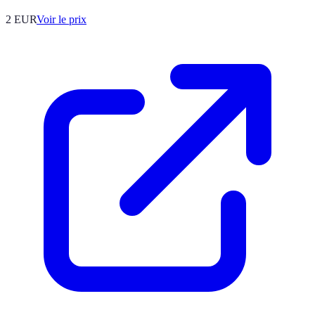
2
EUR
Voir le prix