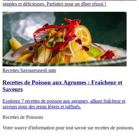
simples et délicieuses. Parfaites pour un dîner réussi !
Recettes Savoureuses
6
min
Recettes de Poisson aux Agrumes : Fraîcheur et
Saveurs
Explorez 7 recettes de poisson aux agrumes, alliant fraîcheur et
saveurs pour des repas légers et raffinés.
Recettes de Poissons
Votre source d'information pour tout savoir sur
recettes de poissons
.