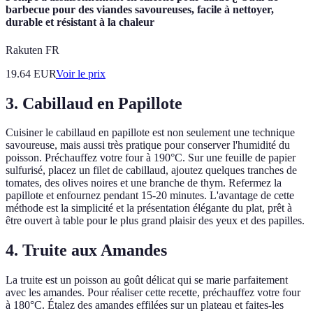
barbecue pour des viandes savoureuses, facile à nettoyer,
durable et résistant à la chaleur
Rakuten FR
19.64
EUR
Voir le prix
3. Cabillaud en Papillote
Cuisiner le cabillaud en papillote est non seulement une technique
savoureuse, mais aussi très pratique pour conserver l'humidité du
poisson. Préchauffez votre four à 190°C. Sur une feuille de papier
sulfurisé, placez un filet de cabillaud, ajoutez quelques tranches de
tomates, des olives noires et une branche de thym. Refermez la
papillote et enfournez pendant 15-20 minutes. L'avantage de cette
méthode est la simplicité et la présentation élégante du plat, prêt à
être ouvert à table pour le plus grand plaisir des yeux et des papilles.
4. Truite aux Amandes
La truite est un poisson au goût délicat qui se marie parfaitement
avec les amandes. Pour réaliser cette recette, préchauffez votre four
à 180°C. Étalez des amandes effilées sur un plateau et faites-les