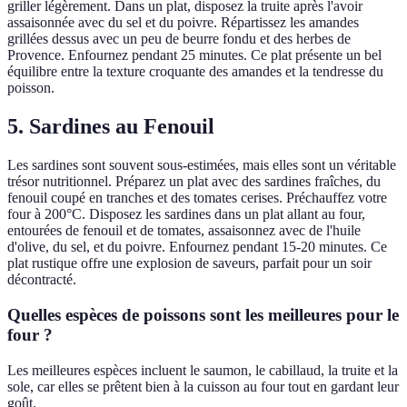
griller légèrement. Dans un plat, disposez la truite après l'avoir
assaisonnée avec du sel et du poivre. Répartissez les amandes
grillées dessus avec un peu de beurre fondu et des herbes de
Provence. Enfournez pendant 25 minutes. Ce plat présente un bel
équilibre entre la texture croquante des amandes et la tendresse du
poisson.
5. Sardines au Fenouil
Les sardines sont souvent sous-estimées, mais elles sont un véritable
trésor nutritionnel. Préparez un plat avec des sardines fraîches, du
fenouil coupé en tranches et des tomates cerises. Préchauffez votre
four à 200°C. Disposez les sardines dans un plat allant au four,
entourées de fenouil et de tomates, assaisonnez avec de l'huile
d'olive, du sel, et du poivre. Enfournez pendant 15-20 minutes. Ce
plat rustique offre une explosion de saveurs, parfait pour un soir
décontracté.
Quelles espèces de poissons sont les meilleures pour le
four ?
Les meilleures espèces incluent le saumon, le cabillaud, la truite et la
sole, car elles se prêtent bien à la cuisson au four tout en gardant leur
goût.