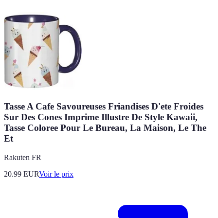
Tasse A Cafe Savoureuses Friandises D'ete Froides
Sur Des Cones Imprime Illustre De Style Kawaii,
Tasse Coloree Pour Le Bureau, La Maison, Le The
Et
Rakuten FR
20.99
EUR
Voir le prix