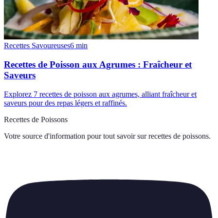
Recettes Savoureuses
6
min
Recettes de Poisson aux Agrumes : Fraîcheur et
Saveurs
Explorez 7 recettes de poisson aux agrumes, alliant fraîcheur et
saveurs pour des repas légers et raffinés.
Recettes de Poissons
Votre source d'information pour tout savoir sur
recettes de poissons
.