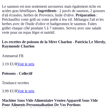
Le saumon est non seulement savoureux mais également riche en
acides gras bénéfiques.
Ingrédients
: 2 pavés de saumon, 2 gousses
d'ail écrasées, herbes de Provence, huile d'olive.
Préparation
:
Préchauffez votre grill ou votre poêle à feu vif. Mélangez l'ail et les
herbes avec de l'huile d'olive et badigeonnez le saumon. Faites
griller chaque côté pendant 5 à 7 minutes. Servez avec une salade
verte pour un repas léger et nutritif.
Les recettes de poisson de la Mère Charlon - Patricia Le Merdy,
Raymonde Charlon
Ammareal FR
3.19
EUR
Voir le prix
Poissons - Collectif
Tendance recettes
3.99
EUR
Voir le prix
Machine Sous Vide Alimentaire Venteo Appareil Sous Vide
Pour Aliments Personnalisation De Vos Portions