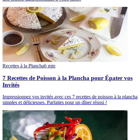
Recettes à la Plancha
6
min
7 Recettes de Poisson à la Plancha pour Épater vos
Invités
Impressionnez vos invités avec ces 7 recettes de poisson à la plancha
simples et délicieuses. Parfaites pour un dîner réussi !