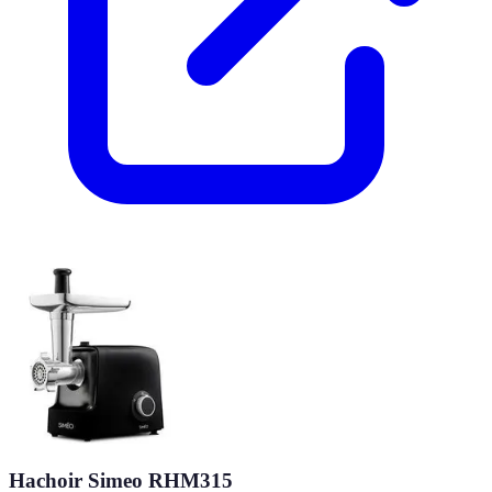
Hachoir Simeo RHM315