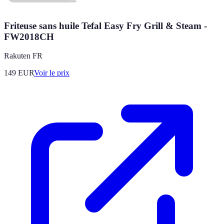
Friteuse sans huile Tefal Easy Fry Grill & Steam -
FW2018CH
Rakuten FR
149
EUR
Voir le prix