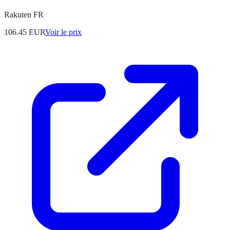
Rakuten FR
106.45
EUR
Voir le prix