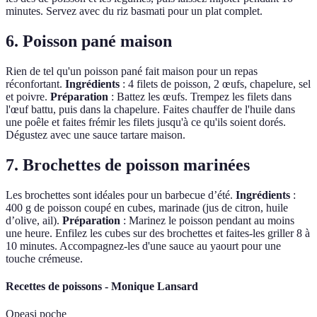
minutes. Servez avec du riz basmati pour un plat complet.
6. Poisson pané maison
Rien de tel qu'un poisson pané fait maison pour un repas
réconfortant.
Ingrédients
: 4 filets de poisson, 2 œufs, chapelure, sel
et poivre.
Préparation
: Battez les œufs. Trempez les filets dans
l'œuf battu, puis dans la chapelure. Faites chauffer de l'huile dans
une poêle et faites frémir les filets jusqu'à ce qu'ils soient dorés.
Dégustez avec une sauce tartare maison.
7. Brochettes de poisson marinées
Les brochettes sont idéales pour un barbecue d’été.
Ingrédients
:
400 g de poisson coupé en cubes, marinade (jus de citron, huile
d’olive, ail).
Préparation
: Marinez le poisson pendant au moins
une heure. Enfilez les cubes sur des brochettes et faites-les griller 8 à
10 minutes. Accompagnez-les d'une sauce au yaourt pour une
touche crémeuse.
Recettes de poissons - Monique Lansard
Opeasi poche